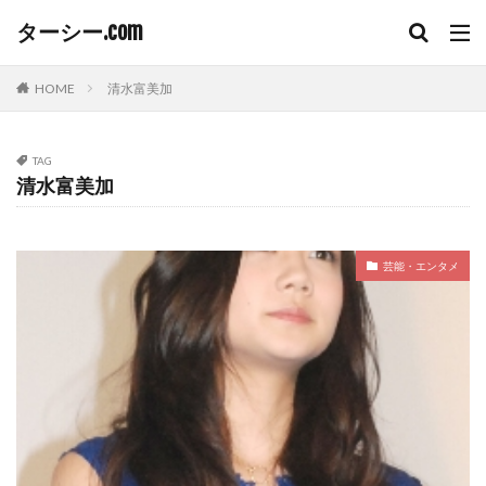
ターシー.com
HOME
清水富美加
TAG
清水富美加
芸能・エンタメ