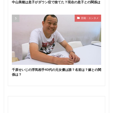
中山美穂は息子がダウン症で捨てた？現在の息子との関係は
芸能・エンタメ
千原せいじの浮気相手40代の元女優は誰？名前は？嫁との関
係は？