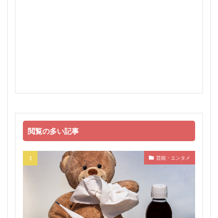
閲覧の多い記事
芸能・エンタメ