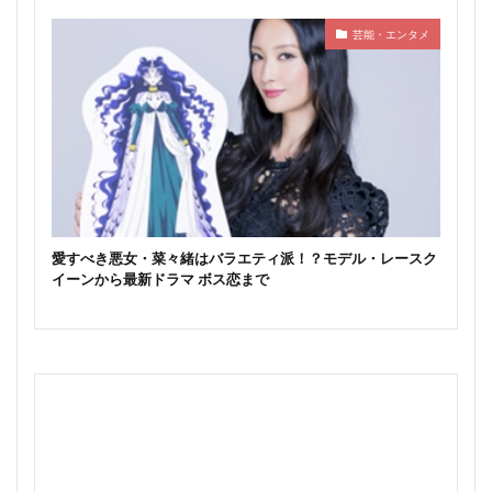
芸能・エンタメ
愛すべき悪女・菜々緒はバラエティ派！？モデル・レースク
イーンから最新ドラマ ボス恋まで