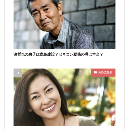
渡哲也の息子は鹿島建設？ゼネコン勤務の噂は本当？
黄昏流星群