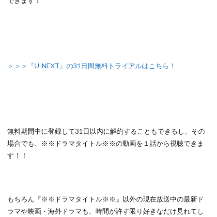
できます！
＞＞＞『U-NEXT』の31日間無料トライアルはこちら！
無料期間中に登録して31日以内に解約することもできるし、
その
場合でも、※※ドラマタイトル※※の動画を１話から視聴できま
す！！
もちろん『※※ドラマタイトル※※』以外の
現在放送中の最新ド
ラマや映画・海外ドラマも、
時間が許す限り好きなだけ見れてし