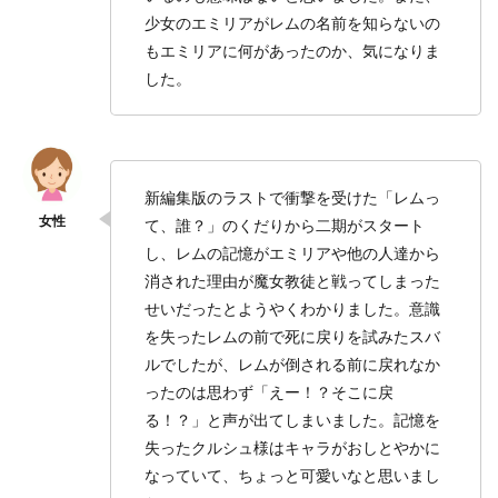
少女のエミリアがレムの名前を知らないの
もエミリアに何があったのか、気になりま
した。
新編集版のラストで衝撃を受けた「レムっ
て、誰？」のくだりから二期がスタート
し、レムの記憶がエミリアや他の人達から
消された理由が魔女教徒と戦ってしまった
せいだったとようやくわかりました。意識
を失ったレムの前で死に戻りを試みたスバ
ルでしたが、レムが倒される前に戻れなか
ったのは思わず「えー！？そこに戻
る！？」と声が出てしまいました。記憶を
失ったクルシュ様はキャラがおしとやかに
なっていて、ちょっと可愛いなと思いまし