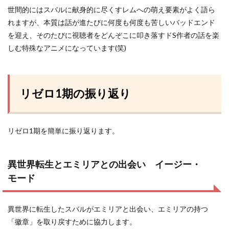
世間的にはスバルに献身的に尽くすレムへの萌え要素がよく語ら
れますが、本質は話が進たびに何度も何度も苦しいバッドエンド
を迎え、そのたびに視聴者をどんぞこに叩き落すドS作者の話を楽
しむ特殊なアニメになっています(笑)
リゼロ1期の振り返り
リゼロ1期を簡単に振り返ります。
異世界転生とエミリアとの出会い イージー・
モード
異世界に転生したスバルがエミリアと出会い、エミリアの持つ
「徽章」を取り戻すために協力します。