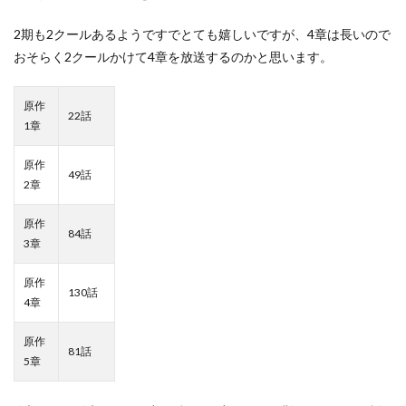
2期も2クールあるようですでとても嬉しいですが、4章は長いので
おそらく2クールかけて4章を放送するのかと思います。
原作
22話
1章
原作
49話
2章
原作
84話
3章
原作
130話
4章
原作
81話
5章