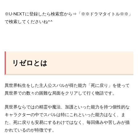
※U-NEXTに登録したら検索窓から⇒「※※ドラマタイトル※※」
で検索してくださいね^^
リゼロとは
異世界転生をした主人公スバルが得た能力「死に戻り」を使って
異世界での数々の困難な局面をクリアして行く物語です。
異世界ならではの精霊や魔法、加護といった能力を持つ個性的な
キャラクターの中でスバルは特にこれといった能力はなく、ま
た、死に戻りも安易にするわけではなく、毎回痛みや苦しみが描
かれているのが特徴です。