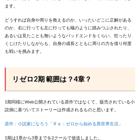
ます。
どうすれば自身や周りを救えるのか、いったいどこに正解がある
のか、右に行っても左に行っても蟻のように踏みつぶされたり、
あるいは見たことも無いようなバッドエンドをくらい、狂ったり
くじけたりしながらも、自身の成長とともに周りの力を借り何度
も戦いを挑みます。
リゼロ2期 範囲は？4章？
1期同様にWeb公開されている原作ではなくて、販売されている小
説側に基づいてストーリーは作成されるものと思います。
原作：小説家になろう「Ｒｅ：ゼロから始める異世界生活」
1期は1章から3章までを2クールで放送しました。