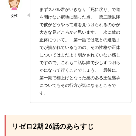
まずスバル君がいきなり「死に戻り」で道
を開けない窮地に陥った点。 第二話以降
で彼がどうやって道を見つけられるのかが
大きな見どころかと思います。 次に敵の
正体について。 第一話では敵との遭遇ま
でが描かれているものの、その性格や正体
についてはまだよく明かされていない感じ
ですので、これも二話以降で少しずつ明ら
かになって行くことでしょう。 最後に、
第一期で棚上げとなった感のある王位継承
についてもその行方が気になるところで
す。
リゼロ2期 26話のあらすじ