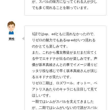
が、スバルの味方になってくれる人が少し
でも多く現れることを願っています。
1話ではop、edともに流れなかったので、
リゼロの魅力でもあるop edがいつ流れる
のかとても楽しみです。
また、これから魔女教徒がまだまだ出てく
る中でエキドナが出るのが楽しみです。声
優が坂本真綾さんとの事でイメージ通りピ
ッタリ役な感じで早く坂本真綾さんが演じ
るエキドナが見たいです。
リゼロ二期は、ロズワール、オットー、ベ
アトリスあたりのキャラにも注目して見て
ほしいです。
一期ではレムがスバルを支えてきました
が、二期ではレムがいないので誰がスバル