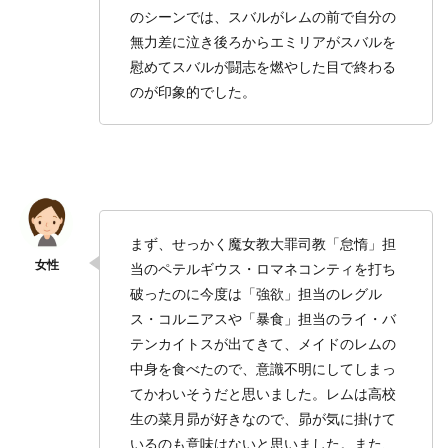
のシーンでは、スバルがレムの前で自分の
無力差に泣き後ろからエミリアがスバルを
慰めてスバルが闘志を燃やした目で終わる
のが印象的でした。
まず、せっかく魔女教大罪司教「怠惰」担
当のペテルギウス・ロマネコンティを打ち
破ったのに今度は「強欲」担当のレグル
ス・コルニアスや「暴食」担当のライ・バ
テンカイトスが出てきて、メイドのレムの
中身を食べたので、意識不明にしてしまっ
てかわいそうだと思いました。レムは高校
生の菜月昴が好きなので、昴が気に掛けて
いるのも意味はないと思いました。また、