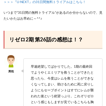
＞＞＞『U-NEXT』の31日間無料トライアルはこちら！
いつまで”31日間の無料トライアル”があるのか分からないので、
見
たいかたはお早めに～^^♪
リゼロ2期 第26話の感想は！？
早速絶望してばかりでした。1期の最終回
でようやくエミリアを救うことができたと
思ったら、今度はレムを救うことができな
くなってしまい、助けるために死に戻りし
ようにもセーブポイントはすでにレムが襲
われた後という絶望っぷり。これぞリゼロ
という感じもしますが見ているこちらも胸