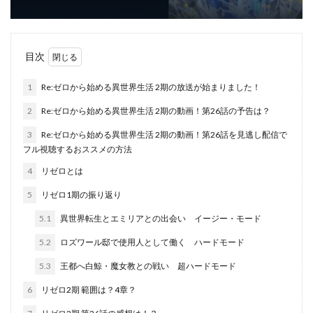
目次
1
Re:ゼロから始める異世界生活 2期の放送が始まりました！
2
Re:ゼロから始める異世界生活 2期の動画！第26話の予告は？
3
Re:ゼロから始める異世界生活 2期の動画！第26話を見逃し配信で
フル視聴するおススメの方法
4
リゼロとは
5
リゼロ1期の振り返り
5.1
異世界転生とエミリアとの出会い イージー・モード
5.2
ロズワール邸で使用人として働く ハードモード
5.3
王都へ白鯨・魔女教との戦い 超ハードモード
6
リゼロ2期 範囲は？4章？