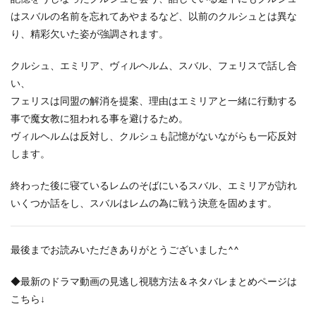
はスバルの名前を忘れてあやまるなど、以前のクルシュとは異な
り、精彩欠いた姿が強調されます。
クルシュ、エミリア、ヴィルヘルム、スバル、フェリスで話し合
い、
フェリスは同盟の解消を提案、理由はエミリアと一緒に行動する
事で魔女教に狙われる事を避けるため。
ヴィルヘルムは反対し、クルシュも記憶がないながらも一応反対
します。
終わった後に寝ているレムのそばにいるスバル、エミリアが訪れ
いくつか話をし、スバルはレムの為に戦う決意を固めます。
最後までお読みいただきありがとうございました^^
◆最新のドラマ動画の見逃し視聴方法＆ネタバレまとめページは
こちら↓