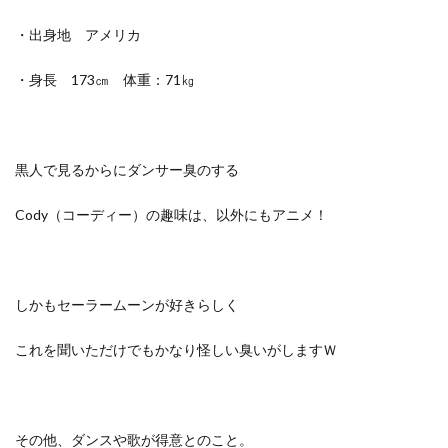
・出身地 アメリカ
・身長 173㎝ 体重：71㎏
黒人で見るからにダンサー臭のする
Cody（コーディー）の趣味は、以外にもアニメ！
しかもセーラームーンが好きらしく
これを聞いただけでもかなり怪しい臭いがしますＷ
その他、ダンスや歌が得意とのこと。