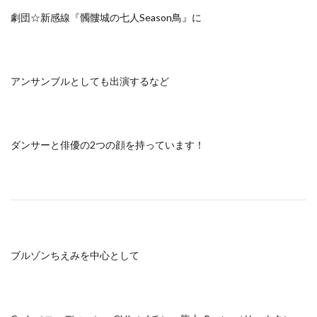
劇団☆新感線『髑髏城の七人Season鳥』
に
アンサンブルとしても出演するなど
ダンサーと俳優の2つの顔を持っています！
ブルゾンちえみを中心として