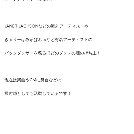
JANET JACKSONなどの海外アーティストや
きゃりーぱみゅぱみゅなど有名アーティストの
バックダンサーを務るほどのダンスの腕の持ち主！
現在は楽曲やCMに舞台などの
振付師としても活動しているです！