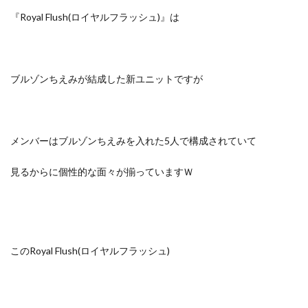
『Royal Flush(ロイヤルフラッシュ)』
は
ブルゾンちえみが結成した新ユニットですが
メンバーはブルゾンちえみを入れた5人で構成されていて
見るからに個性的な面々が揃っていますＷ
このRoyal Flush(ロイヤルフラッシュ)