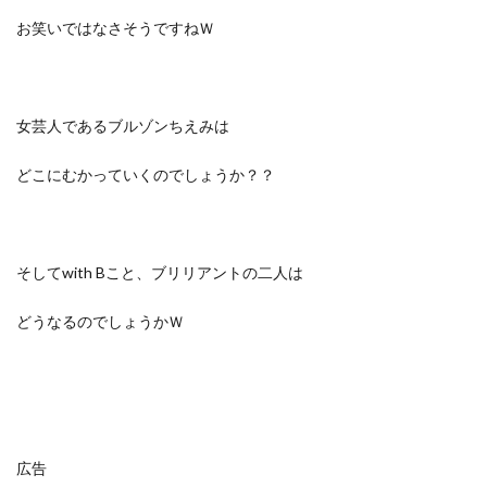
お笑いではなさそうですねＷ
女芸人であるブルゾンちえみは
どこにむかっていくのでしょうか？？
そしてwith Bこと、ブリリアントの二人は
どうなるのでしょうかＷ
広告