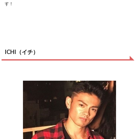
す！
ICHI（イチ）