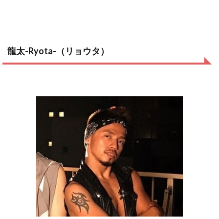
龍太-Ryota-（リョウタ）