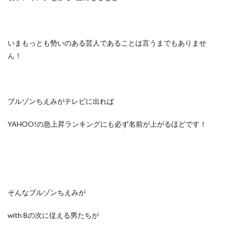
いまもっとも勢いのある芸人であることは言うまでもありませ
ん！
ブルゾンちえみがテレビに出れば
YAHOO!の急上昇ランキングにも必ず名前が上がるほどです！
そんなブルゾンちえみが
with Bの次に従える男たちが