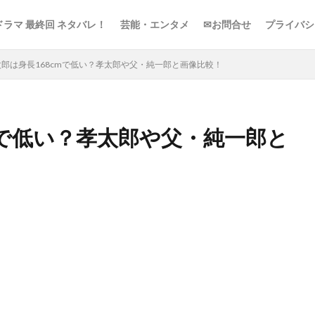
ドラマ 最終回 ネタバレ！
芸能・エンタメ
✉お問合せ
プライバシ
郎は身長168cmで低い？孝太郎や父・純一郎と画像比較！
mで低い？孝太郎や父・純一郎と