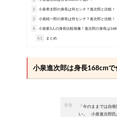
2
小泉孝太郎の身長は何センチ？進次郎と比較！
3
小泉純一郎の身長は何センチ？進次郎と比較！
4
小泉家3人の身長比較画像！進次郎の身長は168
4.1
まとめ
小泉進次郎は身長168cm
「今のままでは自衛
い」 小泉進次郎氏