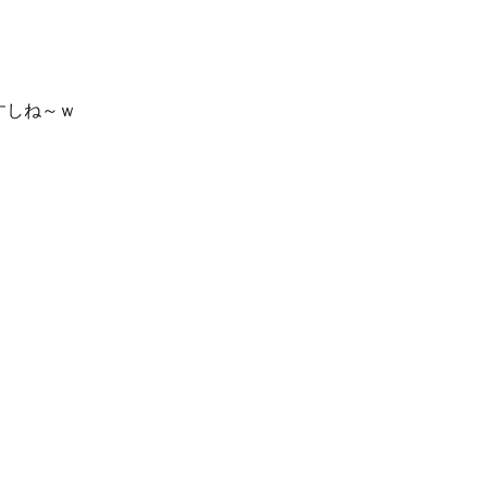
すしね～ｗ