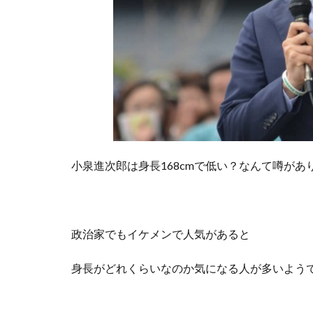
小泉進次郎は身長168cmで低い？なんて噂があ
政治家でもイケメンで人気があると
身長がどれくらいなのか気になる人が多いよう