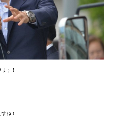
ります！
ですね！