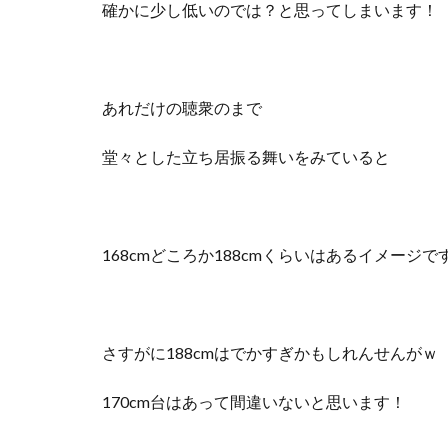
確かに少し低いのでは？と思ってしまいます！
あれだけの聴衆のまで
堂々とした立ち居振る舞いをみていると
168cmどころか188cmくらいはあるイメージで
さすがに188cmはでかすぎかもしれんせんがｗ
170cm台はあって間違いないと思います！