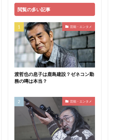
閲覧の多い記事
芸能・エンタメ
渡哲也の息子は鹿島建設？ゼネコン勤
務の噂は本当？
芸能・エンタメ