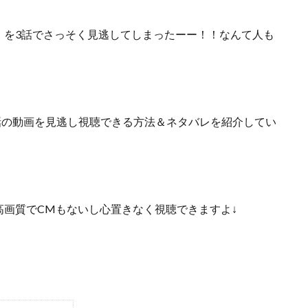
』を3話でさっそく見逃してしまったーー！！なんて人も
3話の動画を見逃し視聴できる方法＆ネタバレ
を紹介してい
高画質でCMもないし心置きなく視聴できますよ↓