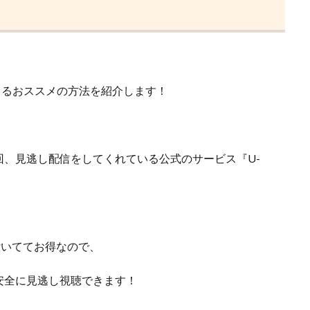
きるおススメの方法を紹介します！
回、見逃し配信をしてくれている
公式のサービス『U-
が付いててお得なので、
安全に見逃し視聴できます！