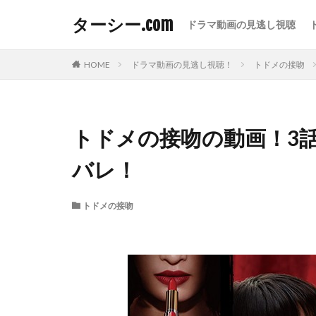
ターシー.com
ドラマ動画の見逃し視聴
HOME
ドラマ動画の見逃し視聴！
トドメの接吻
トドメの接吻の動画！3
バレ！
トドメの接吻