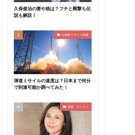
久保俊治の妻や娘は？フチと羆撃ち伝
説も解説！
北朝鮮ミサイル関連
弾道ミサイルの速度は？日本まで何分
で到達可能か調べてみた！
芸能・エンタメ