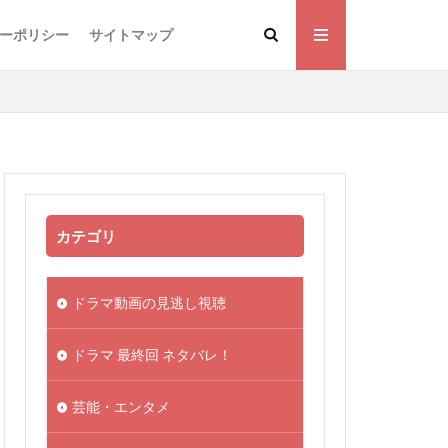
ーポリシー
サイトマップ
カテゴリ
ドラマ動画の見逃し視聴
ドラマ 最終回 ネタバレ！
芸能・エンタメ