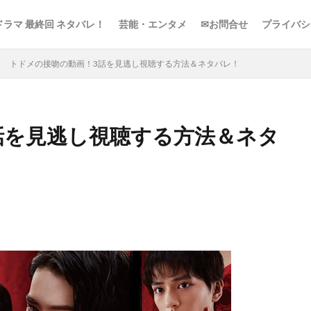
ドラマ 最終回 ネタバレ！
芸能・エンタメ
✉お問合せ
プライバシ
トドメの接吻の動画！3話を見逃し視聴する方法＆ネタバレ！
話を見逃し視聴する方法＆ネタ