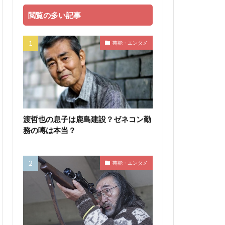
閲覧の多い記事
芸能・エンタメ
渡哲也の息子は鹿島建設？ゼネコン勤
務の噂は本当？
芸能・エンタメ