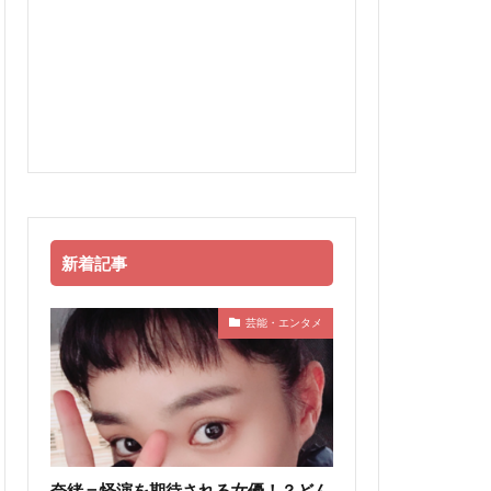
新着記事
芸能・エンタメ
奈緒＝怪演を期待される女優！？どん