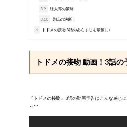
3.9
旺太郎の策略
3.10
尊氏の決断！
4
トドメの接吻 3話のあらすじを最後に♪
トドメの接吻 動画！3話の
『トドメの接吻』3話の動画予告はこんな感じ
～^^