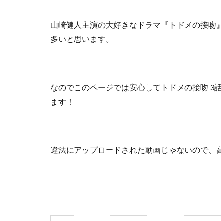
山崎健人主演の大好きなドラマ『トドメの接吻
多いと思います。
なのでこのページでは安心して
トドメの接吻 
ます！
違法にアップロードされた動画じゃないので
、