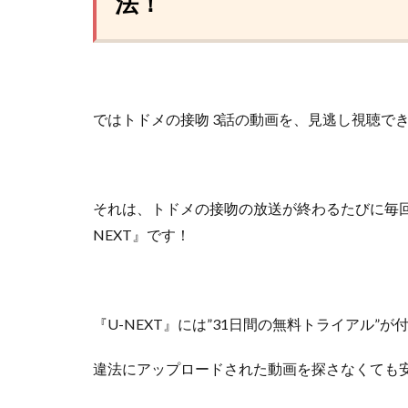
法！
ではトドメの接吻 3話の動画を、見逃し視聴で
それは、トドメの接吻の放送が終わるたびに毎
NEXT』
です！
『U-NEXT』には”31日間の無料トライアル”
違法にアップロードされた動画を探さなくても