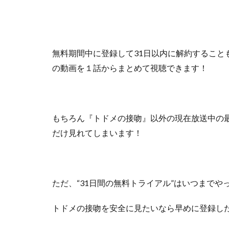
無料期間中に登録して31日以内に解約すること
の動画を１話からまとめて視聴できます！
もちろん『トドメの接吻』以外の
現在放送中の
だけ見れてしまいます！
ただ、
“31日間の無料トライアル”はいつまで
トドメの接吻を安全に見たいなら早めに登録し