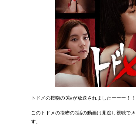
トドメの接吻の3話が放送されましたーーー！！
この
トドメの接吻の3話の動画は見逃し視聴でき
す。