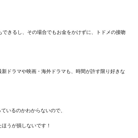
もできるし、
その場合でもお金をかけずに、トドメの接吻
最新ドラマや映画・海外ドラマも、
時間が許す限り好きな
やっているのかわからないので、
たほうが損しないです！