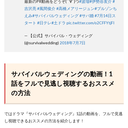
最新のPR動画をどうぞ( ﾟ∀ﾟ)つ
#波瑠
#伊勢谷友介
#
吉沢亮
#風間俊介
#高橋メアリージュン
#ブルゾンち
えみ
#サバイバルウェディング
#サバ婚
#7月14日ス
タート
#日テレ
#土ドラ
pic.twitter.com/o2CFFYtjFI
— 【公式】サバイバル・ウェディング
(@survivalwedding)
2018年7月7日
サバイバルウェディングの動画！1
話をフルで見逃し視聴するおススメ
の方法
ではドラマ『サバイバルウェディング』1話の動画を、フルで見逃
し視聴できるおススメの方法を紹介します！