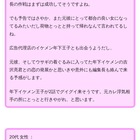
長の作戦はまずは成功してそうですよね。
でも予告ではさやか、また元彼にとって都合の良い女になっ
てるみたいだし荷物とっとと持って帰れなんて言われてるし
ね。
広告代理店のイケメン年下王子とも出会うようだし、
元彼、そしてウサギの着ぐるみに入ってた年下イケメンの吉
沢亮君との恋の発展かと思いきや意外にも編集長も絡んで来
る予感がします。
年下イケメン王子が2話でグイグイ来そうです。元カレ浮気相
手の所にとっとと行きやがれ、と思います。
20代 女性 ：