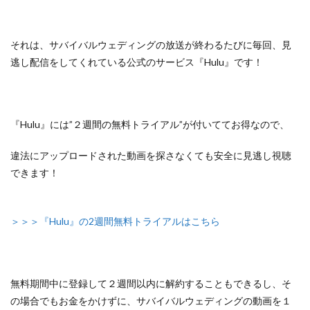
それは、サバイバルウェディングの放送が終わるたびに毎回、見
逃し配信をしてくれている
公式のサービス『Hulu』
です！
『Hulu』には”２週間の無料トライアル”が付いててお得なので、
違法にアップロードされた動画を探さなくても安全に見逃し視聴
できます！
＞＞＞『Hulu』の2週間無料トライアルはこちら
無料期間中に登録して２週間以内に解約することもできるし、
そ
の場合でもお金をかけずに、サバイバルウェディングの動画を１