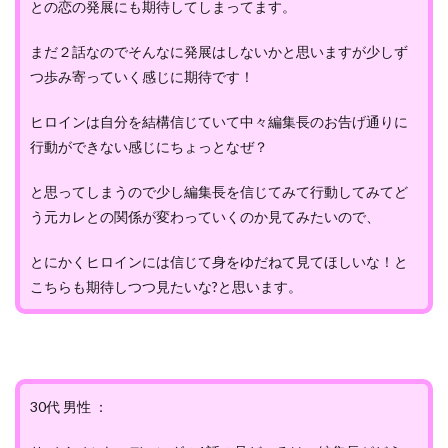
との恋の発展にも期待してしまってます。
まだ２話なのでそんなに発展はしないかと思いますが少しず
つ歩み寄っていく感じに期待です！
ヒロインは自分を結構信じていて中々編集長のお告げ通りに
行動ができない感じにちょっとなぜ？
と思ってしまうので少し編集長を信じてみて行動してみてど
う元カレとの関係が変わっていくのか見てみたいので、
とにかくヒロインには信じて身をゆだねて見てほしいな！と
こちらも期待しつつ見たいな?と思います。
30代 男性 ：