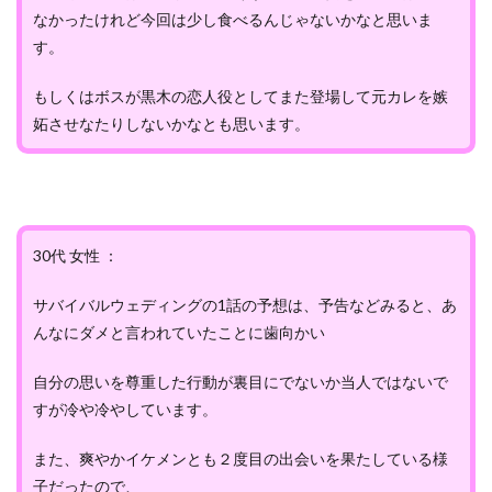
なかったけれど今回は少し食べるんじゃないかなと思いま
す。
もしくはボスが黒木の恋人役としてまた登場して元カレを嫉
妬させなたりしないかなとも思います。
30代 女性 ：
サバイバルウェディングの1話の予想は、予告などみると、あ
んなにダメと言われていたことに歯向かい
自分の思いを尊重した行動が裏目にでないか当人ではないで
すが冷や冷やしています。
また、爽やかイケメンとも２度目の出会いを果たしている様
子だったので、