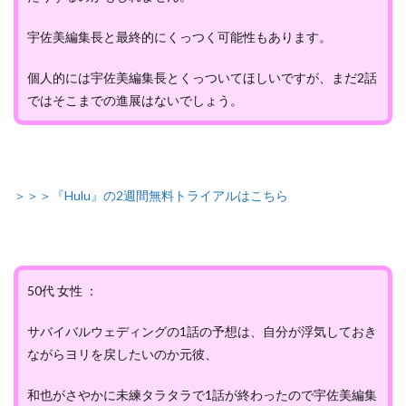
宇佐美編集長と最終的にくっつく可能性もあります。
個人的には宇佐美編集長とくっついてほしいですが、まだ2話
ではそこまでの進展はないでしょう。
＞＞＞『Hulu』の2週間無料トライアルはこちら
50代 女性 ：
サバイバルウェディングの1話の予想は、自分が浮気しておき
ながらヨリを戻したいのか元彼、
和也がさやかに未練タラタラで1話が終わったので宇佐美編集