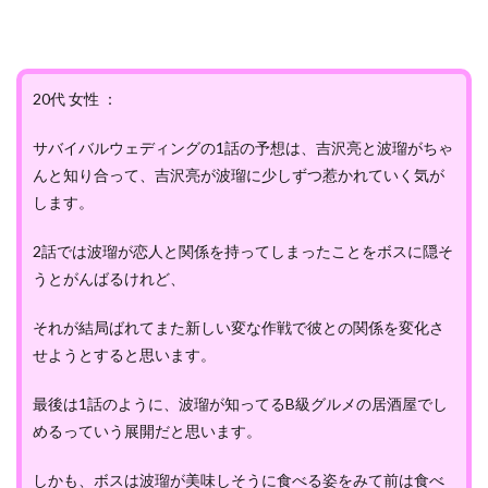
20代 女性 ：
サバイバルウェディングの1話の予想は、吉沢亮と波瑠がちゃ
んと知り合って、吉沢亮が波瑠に少しずつ惹かれていく気が
します。
2話では波瑠が恋人と関係を持ってしまったことをボスに隠そ
うとがんばるけれど、
それが結局ばれてまた新しい変な作戦で彼との関係を変化さ
せようとすると思います。
最後は1話のように、波瑠が知ってるB級グルメの居酒屋でし
めるっていう展開だと思います。
しかも、ボスは波瑠が美味しそうに食べる姿をみて前は食べ