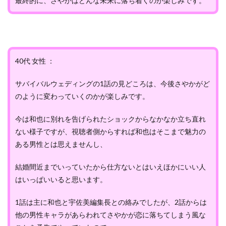
最終的に、さやかはどんな未来に落ち着くのか楽しみです。
40代 女性 ：
サバイバルウェディングの1話の見どころは、今後さやかがど
のように変わっていくのかが楽しみです。
今は和也に別れを告げられたショックからなかなか立ち直れ
ない様子ですが、視聴者側からすれば和也はそこまで魅力の
ある男性とは思えませんし、
結婚間近までいっていたから仕方ないとはいえほかにいい人
はいっぱいいると思います。
1話は主に和也と宇佐美編集長との絡みでしたが、2話からは
他の男性キャラがあらわれてさやかが恋に落ちてしまう風な