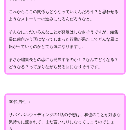
これからここの関係もどうなっていくんだろう？と思わせる
ようなストーリーの進みになるんだろうなと。
そんなにまだいろんなことが発展はしなさそうですが、編集
長に歯向かう形になってしまった行動が果たしてどんな風に
転がっていくのかとても気になりますし、
まさか編集長との恋にも発展するのか！？なんてどうなる？
どうなる？って探りながら見る回になりそうです。
30代 男性 ：
サバイバルウェディングの1話の予想は、和也のことが好きな
気持ちに流されて、また言いなりになってしまうのでしょ
う。