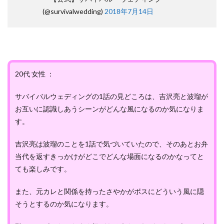
(@survivalwedding)
2018年7月14日
20代 女性 ：
サバイバルウェディングの1話の見どころは、吉沢亮と波瑠が
お互いに認識しあうシーンがどんな風になるのか気になりま
す。
吉沢亮は波瑠のことを1話で気づいていたので、そのあとお弁
当代を返すきっかけがどこでどんな場面になるのかなってと
ても楽しみです。
また、元カレと関係を持ったさやかがボスにどういう風に隠
そうとするのか気になります。