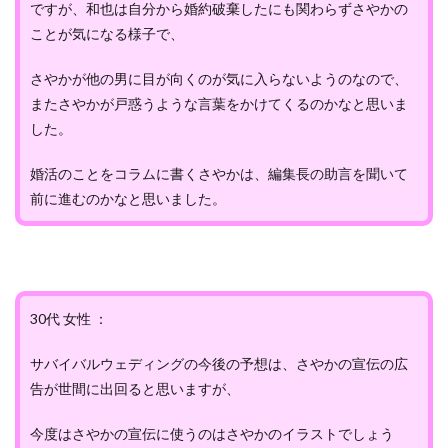
ですが、和也は自分から婚約破棄したにも関わらずさやかの
ことが気になる様子で、
さやかが他の男に目が向くのが気に入らないようのなので、
またさやかが戸惑うような言葉をかけてくるのかなと思いま
した。
婚活のことをコラムに書くさやかは、編集長の助言を聞いて
前に進むのかなと思いました。
30代 女性 ：
サバイバルウェディングの今後の予想は、さやかの宣伝の広
告が世間に出回ると思いますが、
今度はさやかの宣伝に使うのはさやかのイラストでしょう