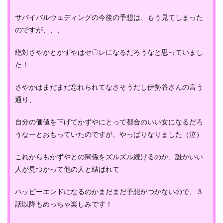
サバイバルウェディングの今後の予想は、もう見てしまった
のですが、、、
絶対さやかとかずやはセ〇レになるだろうなと思っていまし
た！
さやかはまだまだ忘れられてなさそうだし伊勢谷さんの言う
通り、
自分の価値を下げてかずやにとって都合のいい女になるだろ
うなーとおもっていたのですが、やっぱりなりました（泣）
これからもかずやとの関係をズルズル続けるのか、誰かいい
人が見つかって他の人と結ばれて
ハッピーエンドになるのかまだまだ予想がつかないので、３
話以降もめっちゃ楽しみです！