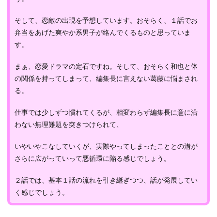
そして、恋敵の出現を予想しています。おそらく、１話でお
弁当をあげた爽やか系男子が絡んでくるものと思っていま
す。
まぁ、恋愛ドラマの定石ですね。そして、おそらく和也と体
の関係を持ってしまって、編集長に言えない葛藤に悩まされ
る。
仕事では少しずつ慣れてくるが、相変わらず編集長に意に沿
わない無理難題を突きつけられて、
いやいやこなしていくが、実際やってしまったこととの溝が
さらに広がっていって悪循環に陥る感じでしょう。
２話では、基本１話の流れを引き継ぎつつ、話が発展してい
く感じでしょう。