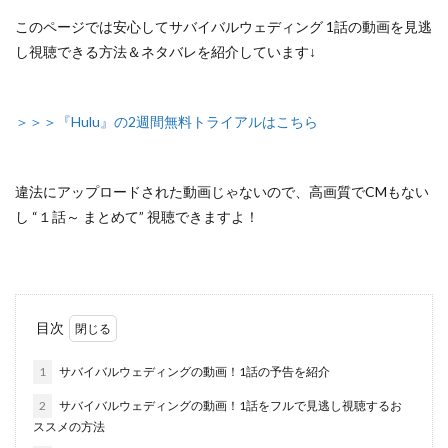
このページでは安心して
サバイバルウェディング 1話の動画を見逃
し視聴できる方法＆ネタバレ
を紹介しています↓
＞＞＞『Hulu』の2週間無料トライアルはこちら
違法にアップロードされた動画じゃないので
、高画質でCMもない
し “１話～ まとめて” 視聴できますよ！
目次
1
サバイバルウェディングの動画！1話の予告を紹介
2
サバイバルウェディングの動画！1話をフルで見逃し視聴するお
ススメの方法