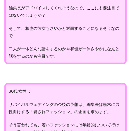
編集長がアドバイスしてくれそうなので、ここにも要注目で
はないでしょうか？
そして、和也の彼女もさやかと対面することになるそうなの
で、
二人が一体どんな話をするのかや和也が一体さやかになんと
話をするのかも注目です。
30代 女性 ：
サバイバルウェディングの今後の予想は、編集長は黒木に男
性向けする「愛されファッション」の企画を求めます。
そう言われても、若いファッションには年齢的について行け