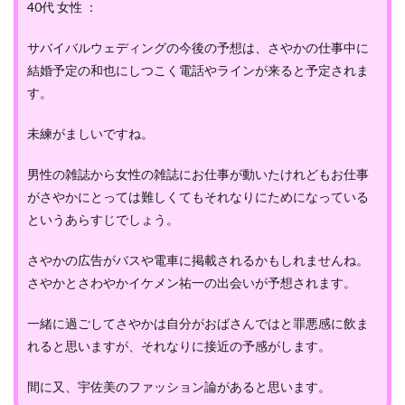
40代 女性 ：
サバイバルウェディングの今後の予想は、さやかの仕事中に
結婚予定の和也にしつこく電話やラインが来ると予定されま
す。
未練がましいですね。
男性の雑誌から女性の雑誌にお仕事が動いたけれどもお仕事
がさやかにとっては難しくてもそれなりにためになっている
というあらすじでしょう。
さやかの広告がバスや電車に掲載されるかもしれませんね。
さやかとさわやかイケメン祐一の出会いが予想されます。
一緒に過ごしてさやかは自分がおばさんではと罪悪感に飲ま
れると思いますが、それなりに接近の予感がします。
間に又、宇佐美のファッション論があると思います。