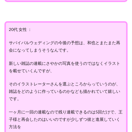
20代 女性 ：
サバイバルウェディングの今後の予想は、和也とまたまた再
会になってしまうそうなんです。
新しい雑誌の連載にさやかの写真を使うのではなくイラスト
を載せていくんですが、
そのイラストレーターさんを選ぶところからっていうのが、
雑誌をどのように作っているのかなども描かれていて嬉しい
です。
一ヶ月に一回の連載なので残り連載できるのは5回だけで、王
子様と再会したのはいいのですが少しずつ彼と進展していく
方法を