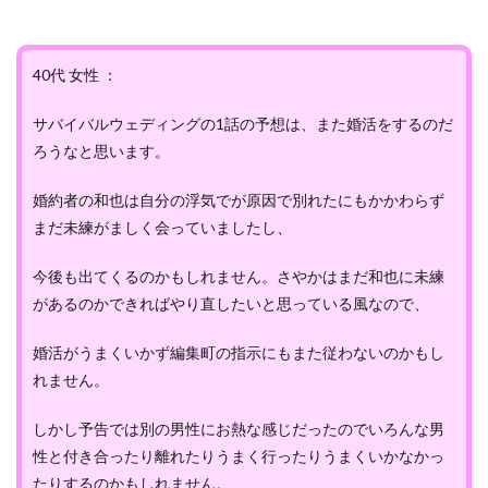
40代 女性 ：
サバイバルウェディングの1話の予想は、また婚活をするのだ
ろうなと思います。
婚約者の和也は自分の浮気でが原因で別れたにもかかわらず
まだ未練がましく会っていましたし、
今後も出てくるのかもしれません。さやかはまだ和也に未練
があるのかできればやり直したいと思っている風なので、
婚活がうまくいかず編集町の指示にもまた従わないのかもし
れません。
しかし予告では別の男性にお熱な感じだったのでいろんな男
性と付き合ったり離れたりうまく行ったりうまくいかなかっ
たりするのかもしれません。