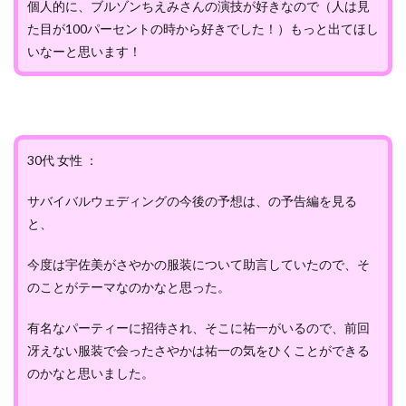
個人的に、ブルゾンちえみさんの演技が好きなので（人は見
た目が100パーセントの時から好きでした！）もっと出てほし
いなーと思います！
30代 女性 ：
サバイバルウェディングの今後の予想は、の予告編を見る
と、
今度は宇佐美がさやかの服装について助言していたので、そ
のことがテーマなのかなと思った。
有名なパーティーに招待され、そこに祐一がいるので、前回
冴えない服装で会ったさやかは祐一の気をひくことができる
のかなと思いました。