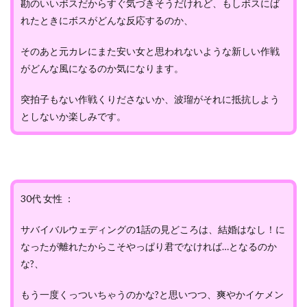
勘のいいボスだからすぐ気づきそうだけれど、もしボスにば
れたときにボスがどんな反応するのか、
そのあと元カレにまた安い女と思われないような新しい作戦
がどんな風になるのか気になります。
突拍子もない作戦くりださないか、波瑠がそれに抵抗しよう
としないか楽しみです。
30代 女性 ：
サバイバルウェディングの1話の見どころは、結婚はなし！に
なったが離れたからこそやっぱり君でなければ…となるのか
な?、
もう一度くっついちゃうのかな?と思いつつ、爽やかイケメン