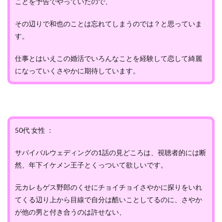
ことを予告でやっていたので、
その辺りで和也のことは忘れてしまうのでは？と思っていま
す。
仕事とはいえこの婚活でいろんなことを経験して恋して綺麗
になっていくさやかに期待しています。
50代 女性 ：
サバイバルウェディングの1話の見どころは、視聴者的には断
然、年下イケメン王子とくっついて欲しいです。
元カレもゲス野郎のくせにチョイチョイさやかに探りをいれ
てくる辺り上から目線で自分は酷いことしてるのに、さやか
が他の男と付き合うのは許せない、