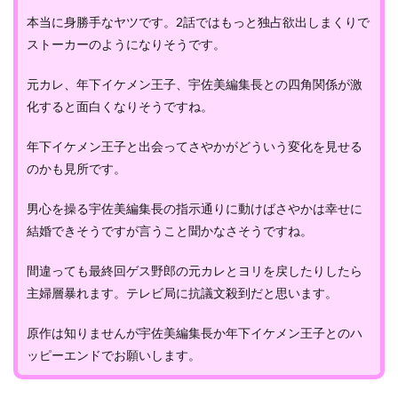
本当に身勝手なヤツです。2話ではもっと独占欲出しまくりで
ストーカーのようになりそうです。
元カレ、年下イケメン王子、宇佐美編集長との四角関係が激
化すると面白くなりそうですね。
年下イケメン王子と出会ってさやかがどういう変化を見せる
のかも見所です。
男心を操る宇佐美編集長の指示通りに動けばさやかは幸せに
結婚できそうですが言うこと聞かなさそうですね。
間違っても最終回ゲス野郎の元カレとヨリを戻したりしたら
主婦層暴れます。テレビ局に抗議文殺到だと思います。
原作は知りませんが宇佐美編集長か年下イケメン王子とのハ
ッピーエンドでお願いします。