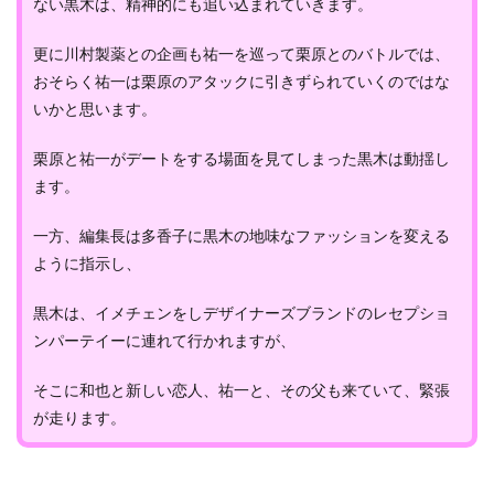
ない黒木は、精神的にも追い込まれていきます。
更に川村製薬との企画も祐一を巡って栗原とのバトルでは、
おそらく祐一は栗原のアタックに引きずられていくのではな
いかと思います。
栗原と祐一がデートをする場面を見てしまった黒木は動揺し
ます。
一方、編集長は多香子に黒木の地味なファッションを変える
ように指示し、
黒木は、イメチェンをしデザイナーズブランドのレセプショ
ンパーテイーに連れて行かれますが、
そこに和也と新しい恋人、祐一と、その父も来ていて、緊張
が走ります。