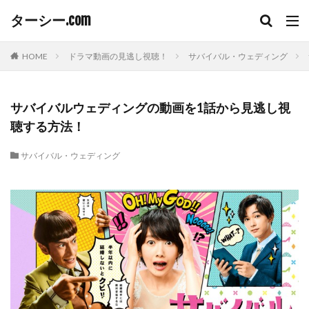
ターシー.com
HOME
ドラマ動画の見逃し視聴！
サバイバル・ウェディング
サバイバルウェディングの動画を1話から見逃し視
聴する方法！
サバイバル・ウェディング