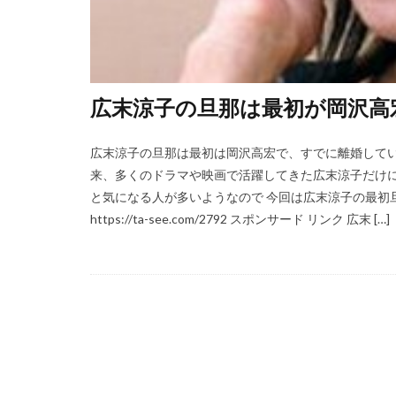
広末涼子の旦那は最初が岡沢高
広末涼子の旦那は最初は岡沢高宏で、すでに離婚してい
来、多くのドラマや映画で活躍してきた広末涼子だけ
と気になる人が多いようなので 今回は広末涼子の最初
https://ta-see.com/2792 スポンサード リンク 広末 […]