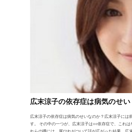
広末涼子の依存症は病気のせい
広末涼子の依存症は病気のせいなのか？広末涼子には
す。 その中の一つが、広末涼子は○○依存症で、これ
れらの噂には、尾ひれがついて話が広がった結果、広末