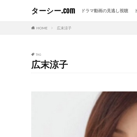
ターシー.com
ドラマ動画の見逃し視聴
HOME
広末涼子
TAG
広末涼子