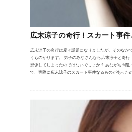
広末涼子の奇行！スカート事件
広末涼子の奇行は度々話題になりましたが、そのなか
うものがります。 男子のみなさんなら広末涼子と奇行
想像してしまったのではないでしょか？ あながち間違
で、実際に広末涼子のスカート事件なるものがあったのか