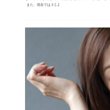
また、現在では３ […]