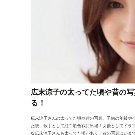
広末涼子の太ってた頃や昔の写
る！
広末涼子さんの太ってた頃や昔の写真、子供の年齢や小
た後、歌手として紅白歌合戦に出場！女優としてドラ
な広末涼子さんも太ってた頃があり、昔の写真はいま