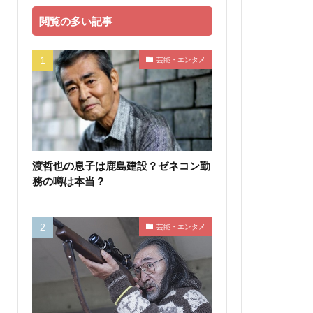
閲覧の多い記事
芸能・エンタメ
渡哲也の息子は鹿島建設？ゼネコン勤
務の噂は本当？
芸能・エンタメ