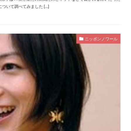
ついて調べてみました […]
ニッポンノワール