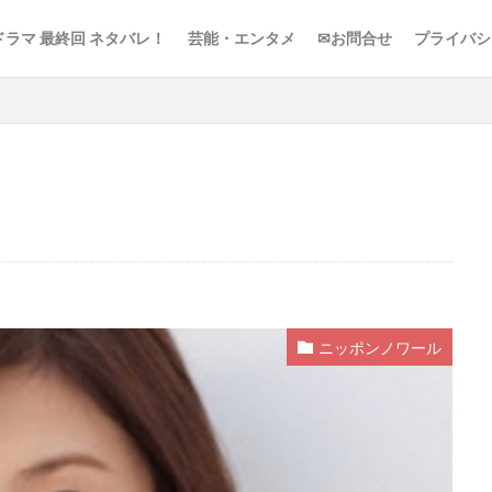
ドラマ 最終回 ネタバレ！
芸能・エンタメ
✉お問合せ
プライバシ
ニッポンノワール