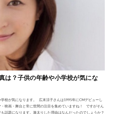
真は？子供の年齢や小学校が気にな
学校が気になります。 広末涼子さんは1995年にCMデビューし
マ・映画・舞台と常に世間の注目を集めていますね！ ですがそん
でも話題になります。激太りした理由はなんだったのでしょうか？