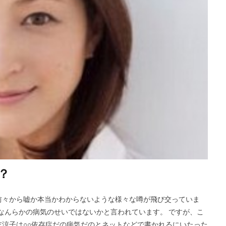
？
前々から嘘か本当かわからないような様々な噂が飛び交っていま
はなんらかの病気のせいではないかと言われています。 ですが、こ
涼子は○○依存症だの病気だのとネットなどで書かれるにいたった