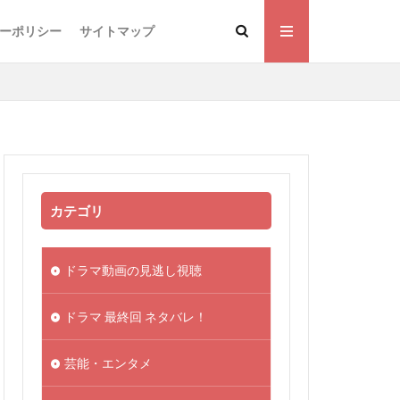
ーポリシー
サイトマップ
カテゴリ
ドラマ動画の見逃し視聴
ドラマ 最終回 ネタバレ！
芸能・エンタメ