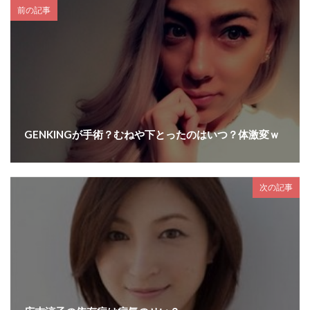
前の記事
GENKINGが手術？むねや下とったのはいつ？体激変ｗ
次の記事