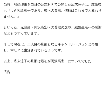
当時、離婚理由を自身の公式ＨＰで公開した広末涼子は、離婚後
も『よき相談相手であり、彼への尊敬、信頼はこれまでと変わり
ません。』
といった、元旦那・岡沢高宏への尊敬の念や、結婚生活への感謝
などもつずっています。
そして現在は、二人目の旦那となるキャンドル・ジュンと再婚
し、幸せ？に生活されているようです。
以上、広末涼子の旦那は最初が岡沢高宏！についてでした！
広告