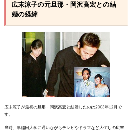
広末涼子の元旦那・岡沢高宏との結
婚の経緯
広末涼子が最初の旦那・岡沢高宏と結婚したのは2003年12月で
す。
当時、早稲田大学に通いながらテレビやドラマなど大忙しの広末