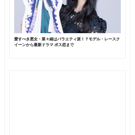
愛すべき悪女・菜々緒はバラエティ派！？モデル・レースク
イーンから最新ドラマ ボス恋まで