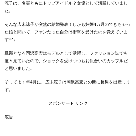
涼子は、名実ともにトップアイドル？女優として活躍していまし
た。
そんな広末涼子が突然の結婚発表！しかも妊娠4カ月のできちゃっ
た婚と聞いて、ファンだった自分は衝撃を受けたのを覚えていま
す^^;
旦那となる岡沢高宏はモデルとして活躍し、ファッション誌でも
度々見ていたので、ショックを受けつつもお似合いのカップルだ
と思いました。
そしてよく年4月に、広末涼子は岡沢高宏との間に長男を出産しま
す。
スポンサード リンク
広告