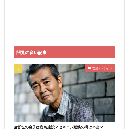
閲覧の多い記事
芸能・エンタメ
渡哲也の息子は鹿島建設？ゼネコン勤務の噂は本当？