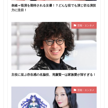
奈緒＝怪演を期待される女優！？どんな役でも演じ切る演技
力に注目！
芸能・エンタメ
主役に並ぶ存在感の名脇役、滝藤賢一は家族愛が深すぎる！
芸能・エンタメ