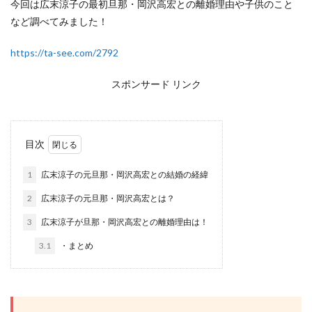
今回は広末涼子の最初旦那・岡沢高宏との離婚理由や子供のこと
など調べてみました！
https://ta-see.com/2792
スポンサード リンク
目次
1
広末涼子の元旦那・岡沢高宏との結婚の経緯
2
広末涼子の元旦那・岡沢高宏とは？
3
広末涼子が旦那・岡沢高宏との離婚理由は！
3.1
・まとめ