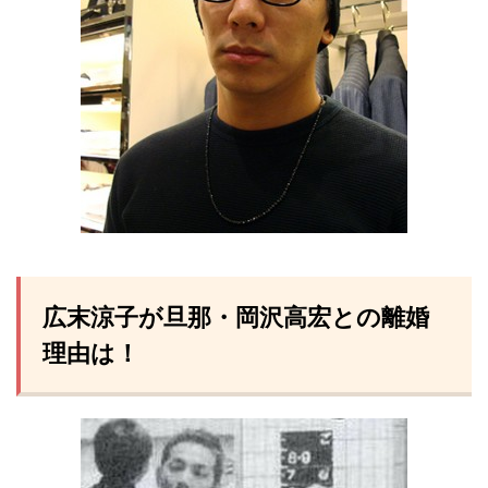
広末涼子が旦那・岡沢高宏との離婚
理由は！