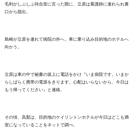
毛利がしぶしぶ待合室に言った隙に、立原は看護師に連れられ裏
口から脱出。
島崎が立原を連れて病院の外へ。車に乗り込み目的地のホテルへ
向かう。
立原は車の中で秘書の坂上に電話をかけ『いま病院です。いまか
らしばらく携帯の電源をきります。心配はいらないから、今日は
もう帰ってください』と連絡。
その頃、高梨は、目的地のケイリントンホテルが今日はどこも満
室になっていることをネットで調べ。