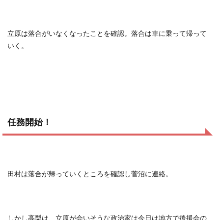
立原は落合がいなくなったことを確認。落合は車に乗って帰って
いく。
任務開始！
田村は落合が帰っていくところを確認し菅沼に連絡。
しかし高梨は、立原が会いそうな政治家は今日は地方で後援会の