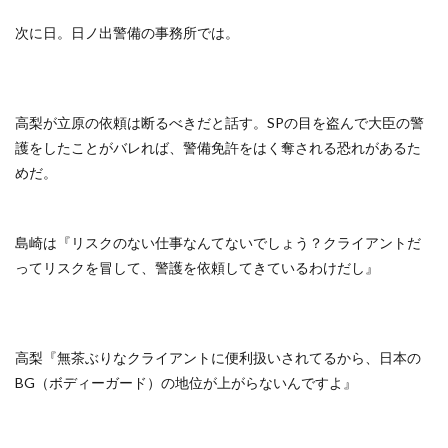
次に日。日ノ出警備の事務所では。
高梨が立原の依頼は断るべきだと話す。SPの目を盗んで大臣の警
護をしたことがバレれば、警備免許をはく奪される恐れがあるた
めだ。
島崎は『リスクのない仕事なんてないでしょう？クライアントだ
ってリスクを冒して、警護を依頼してきているわけだし』
高梨『無茶ぶりなクライアントに便利扱いされてるから、日本の
BG（ボディーガード）の地位が上がらないんですよ』