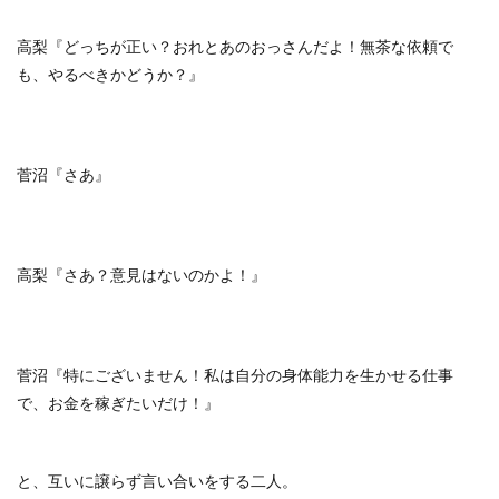
高梨『どっちが正い？おれとあのおっさんだよ！無茶な依頼で
も、やるべきかどうか？』
菅沼『さあ』
高梨『さあ？意見はないのかよ！』
菅沼『特にございません！私は自分の身体能力を生かせる仕事
で、お金を稼ぎたいだけ！』
と、互いに譲らず言い合いをする二人。