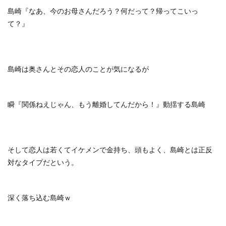
島崎『なあ、今のお母さんだろう？何だって？帰ってこいっ
て？』
島崎は奥さんとその恋人のことが気になるが
瞬『関係ねえじゃん、もう離婚してんだから！』動揺する島崎
そして恋人は若くてイケメンで金持ち、頭もよく、島崎とは正反
対なタイプだという。
深く落ち込む島崎ｗ