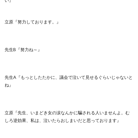
い』
立原『努力しております。』
先生B『努力ね～』
先生A『もっとしたたかに、議会で泣いて見せるぐらいじゃないと
ね』
立原『先生、いまどき女の涙なんかに騙される人いませんよ。む
しろ逆効果、私は、泣いたらおしまいだと思っております』