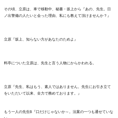
その頃、立原は、車で移動中、秘書・坂上から『あの、先生。日
ノ出警備の人たいと会った理由、私にも教えて頂けませんか？』
立原『坂上、知らない方があなたのためよ』
料亭についた立原は、先生と言う人物にからかわれる。
立原『先生、私はもう、素人ではありません。先生にお引き立て
をいただいて以来、全力で務めております。』
もう一人の先生B『口だけじゃないか～。法案の一つも通せていな