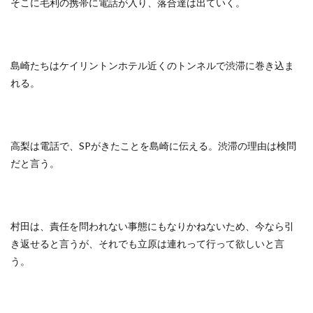
そこに毛利の携帯に電話が入り、落合達は出ていく。
島崎たちはケイリントンホテル近くのトンネルで渋滞に巻き込ま
れる。
高梨は電話で、SPがきたことを島崎に伝える。渋滞の理由は検問
だと言う。
村田は、責任を問われない事態にもなりかねないため、今なら引
き返せると言うが、それでも立原は連れって行って欲しいと言
う。