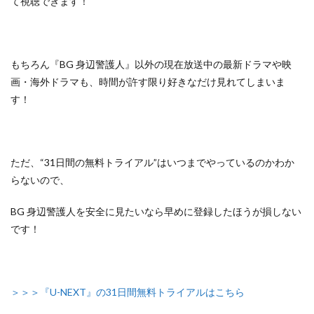
て視聴できます！
もちろん『BG 身辺警護人』以外の
現在放送中の最新ドラマや映
画・海外ドラマも、
時間が許す限り好きなだけ見れてしまいま
す！
ただ、
“31日間の無料トライアル”はいつまでやっているのかわか
らないので、
BG 身辺警護人を安全に見たいなら早めに登録したほうが損しない
です！
＞＞＞『U-NEXT』の31日間無料トライアルはこちら