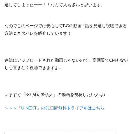
逃してしまったーー！！なんて人も多いと思います。
なのでこのページでは安心して
BGの動画 4話を見逃し視聴できる
方法＆ネタバレ
を紹介しています！
違法にアップロードされた動画じゃないので
、高画質でCMもない
し心置きなく視聴できますよ↓
いますぐ『BG 身辺警護人』の動画を視聴したい人は↓
＞＞＞『U-NEXT』の31日間無料トライアルはこちら