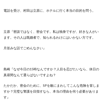
電話を受け、村田は立原に、ホテルに行く本当の目的を問う。
立原『密談ではなく、密会です。私は独身ですが、好きな人がい
ます。その人は既婚者で、知られるわけにはいかない方です。
月並みな話でごめんなさい』
島崎『なぜ今日の15時なんですか？人目を忍びたいなら、休日の
真昼間なんて選らばないですよね？
たかだか、密会のために、SPを敵にまわしてこんな危険を冒しま
すか？完璧な警護を目指すなら、本当の理由を伺う必要がありま
す』