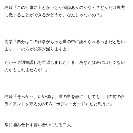
島崎『この仕事に上とか下とか関係あんのかな～？どんだけ裏方
に徹することができるかどうか、なんじゃないの？』
高梨『自分はこの仕事がもっと世の中に認められるべきだと思い
ます。その方が犯罪が減りますよ！
だから身辺警護化を希望しました！ま、あなたは表に出たくない
のかもしれませんが…』
島崎『そっか～、いや僕は、世の中を敵に回しても、目の前のク
ライアントを守るのがBG（ボディーガード）だと思うよ』
常に噛み合わず言い合いになる二人。