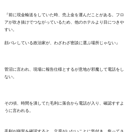
『前に現金輸送をしていた時、売上金を運んだことがある。フロ
アが吹き抜けでつながっているため、他のホテルより目につきや
すい。
顔バレしている政治家が、わざわざ密談に選ぶ場所じゃない』
菅沼に言われ、現場に報告仕様とするが意地が邪魔して電話をし
ない。
その頃、時間を潰してた毛利に落合から電話が入り、確認すすよ
うに言われる。
毛利が病室を確認すると、立原がいないことに気付き、焦ってさ