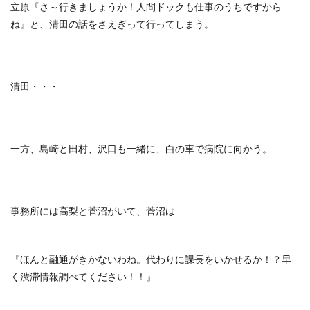
立原『さ～行きましょうか！人間ドックも仕事のうちですから
ね』と、清田の話をさえぎって行ってしまう。
清田・・・
一方、島崎と田村、沢口も一緒に、白の車で病院に向かう。
事務所には高梨と菅沼がいて、菅沼は
『ほんと融通がきかないわね。代わりに課長をいかせるか！？早
く渋滞情報調べてください！！』