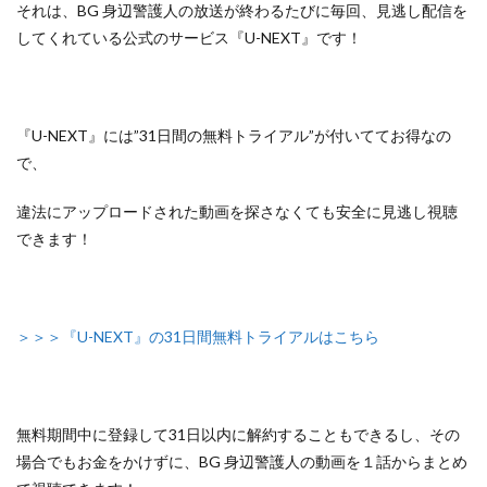
それは、BG 身辺警護人の放送が終わるたびに毎回、見逃し配信を
してくれている
公式のサービス『U-NEXT』
です！
『U-NEXT』には”31日間の無料トライアル”が付いててお得なの
で、
違法にアップロードされた動画を探さなくても安全に見逃し視聴
できます！
＞＞＞『U-NEXT』の31日間無料トライアルはこちら
無料期間中に登録して31日以内に解約することもできるし、
その
場合でもお金をかけずに、BG 身辺警護人の動画を１話からまとめ