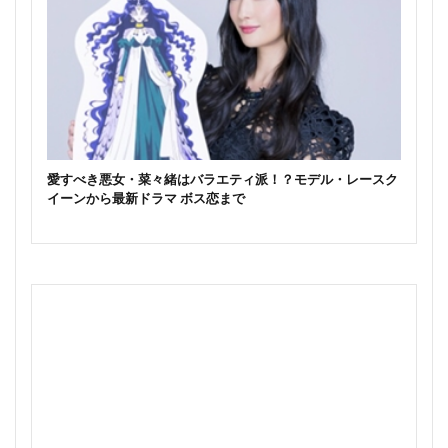
愛すべき悪女・菜々緒はバラエティ派！？モデル・レースク
イーンから最新ドラマ ボス恋まで