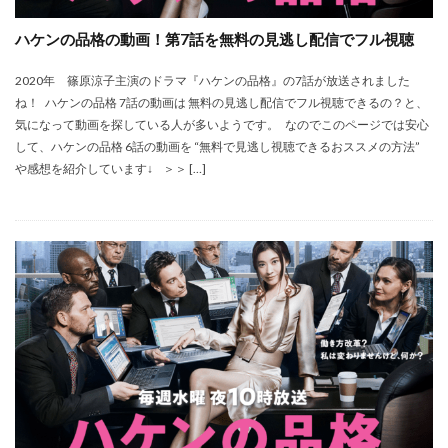
ハケンの品格の動画！第7話を無料の見逃し配信でフル視聴
2020年 篠原涼子主演のドラマ『ハケンの品格』の7話が放送されました
ね！ ハケンの品格 7話の動画は 無料の見逃し配信でフル視聴できるの？と、
気になって動画を探している人が多いようです。 なのでこのページでは安心
して、ハケンの品格 6話の動画を “無料で見逃し視聴できるおススメの方法”
や感想を紹介しています↓ ＞＞ […]