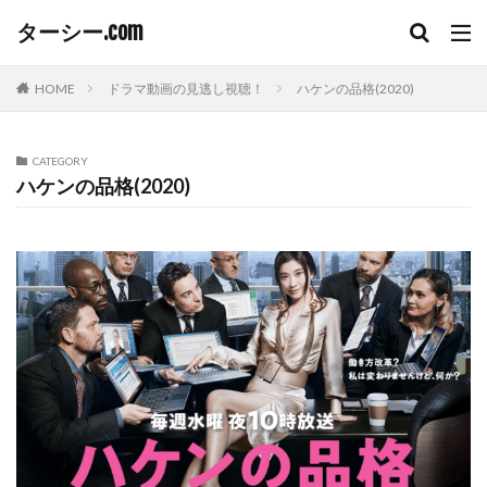
ターシー.com
HOME
ドラマ動画の見逃し視聴！
ハケンの品格(2020)
CATEGORY
ハケンの品格(2020)