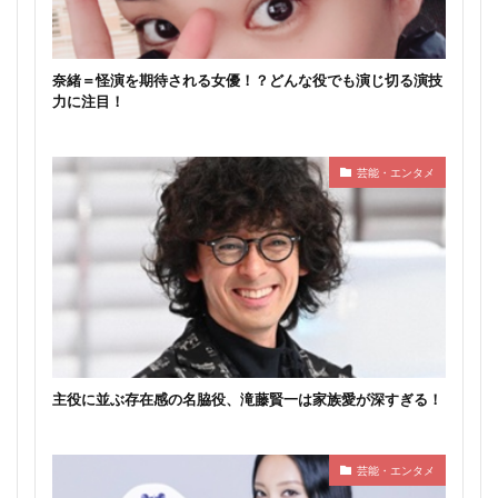
奈緒＝怪演を期待される女優！？どんな役でも演じ切る演技
力に注目！
芸能・エンタメ
主役に並ぶ存在感の名脇役、滝藤賢一は家族愛が深すぎる！
芸能・エンタメ