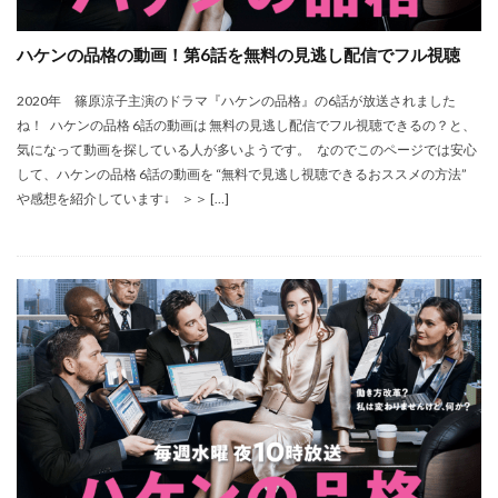
ハケンの品格の動画！第6話を無料の見逃し配信でフル視聴
2020年 篠原涼子主演のドラマ『ハケンの品格』の6話が放送されました
ね！ ハケンの品格 6話の動画は 無料の見逃し配信でフル視聴できるの？と、
気になって動画を探している人が多いようです。 なのでこのページでは安心
して、ハケンの品格 6話の動画を “無料で見逃し視聴できるおススメの方法”
や感想を紹介しています↓ ＞＞ […]