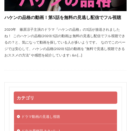
ハケンの品格の動画！第5話を無料の見逃し配信でフル視聴
2020年 篠原涼子主演のドラマ『ハケンの品格』の5話が放送されました
ね！ このハケンの品格(2020) 5話の動画は 無料の見逃し配信でフル視聴でき
るの？と、気になって動画を探している人が多いようです。 なのでこのペー
ジでは安心して、ハケンの品格(2020) 5話の動画を “無料で見逃し視聴できる
おススメの方法” や感想を紹介しています↓ &n […]
カテゴリ
ドラマ動画の見逃し視聴
ドラマ 最終回 ネタバレ！