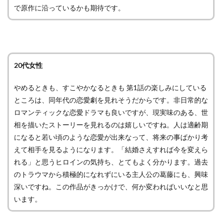
で原作に沿っているかも期待です。
20代女性
やめるときも、すこやかなるときも 第1話の楽しみにしている
ところは、同年代の恋愛劇を見れそうだからです。非日常的な
ロマンティックな恋愛ドラマも良いですが、現実味のある、世
相を描いたストーリーを見れるのは嬉しいですね。人は適齢期
になると若い頃のような恋愛が出来なって、将来の事ばかり考
えて相手を見るようになります。「結婚さえすれば今を変えら
れる」と思うヒロインの気持ち、とてもよく分かります。過去
のトラウマから積極的になれずにいる主人公の葛藤にも、興味
深いですね。この作品がきっかけで、何か変わればいいなと思
います。