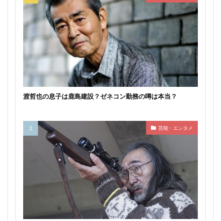
渡哲也の息子は鹿島建設？ゼネコン勤務の噂は本当？
芸能・エンタメ