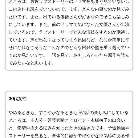
ところは、最近ラブストーリーのドラマをあまり見ていないし
この原作も読んでいないので、まず、どんな内容なのか見てみ
たいです。また、出ている俳優さんが好きなのでそこも楽しみ
にしています。また、前のドラマで気になった女優さんが出演
しているので、ラブストーリーでどんな演技をするのか期待し
ています。声が出なくなってしまう原因など、なにか簡単に幸
せになれなさそうな二人なのでどんな困難や壁を乗り越えてい
くのか見たいです。一話を見て、おもしろかったら原作も読ん
でみたいなと思います。
30代女性
やめるときも、すこやかなるときも 第1話の楽しみにしている
ところは、主人公・須藤壱晴とヒロイン・本橋桜子の出会い
と、壱晴の抱える悩みを知ったときの描き方です。予告動画や
ストーリーを見ると、全体的に静かで穏やかな空気感のある作