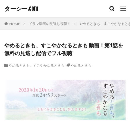
ターシー.com
HOME
ドラマ動画の見逃し視聴！
やめるときも、すこやかなると
やめるときも、すこやかなるときも 動画！第1話を
無料の見逃し配信でフル視聴
やめるときも、すこやかなるときも
やめるときも