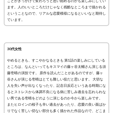
ことがきっかけで変わろうと思い始めるのかも楽しみにしてい
ます。人のいいところだけじゃなく残酷なところまで描かれる
ということなので、リアルな恋愛模様になるといいなと期待し
ています。
30代女性
やめるときも、すこやかなるときも 第1話の楽しみにしている
ところは、なんといってもキスマイの藤ヶ谷太輔さん演じる須
藤壱晴の演技です。 原作を読んだことがあるのですが、藤ヶ
谷さんが演じる壱晴はとても難しい役だと思います。 大切な
人を失い声が出なくなったり、記念日反応というある時期にな
るとストレスから体調不良になる病に苦しみ過去を忘れられな
い男である壱晴をどのように演じるのか今から楽しみです。
またヒロインの桜子も辛い過去があったり、恋愛の良い面ばか
りでなく苦しい切ない部分も多く描かれた作品なので、どこま