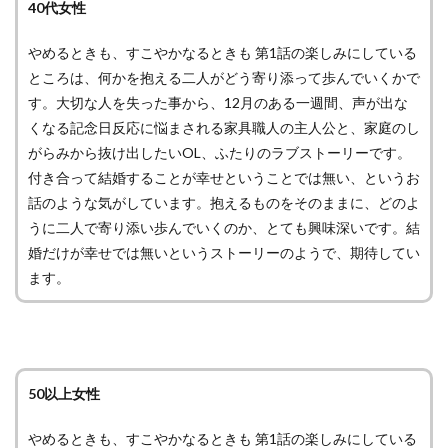
40代女性
やめるときも、すこやかなるときも 第1話の楽しみにしている
ところは、何かを抱える二人がどう寄り添って歩んでいくかで
す。大切な人を失った事から、12月のある一週間、声が出な
くなる記念日反応に悩まされる家具職人の主人公と、家庭のし
がらみから抜け出したいOL、ふたりのラブストーリーです。
付き合って結婚することが幸せということでは無い、というお
話のような気がしています。抱えるものをそのままに、どのよ
うに二人で寄り添い歩んでいくのか、とても興味深いです。結
婚だけが幸せでは無いというストーリーのようで、期待してい
ます。
50以上女性
やめるときも、すこやかなるときも 第1話の楽しみにしている