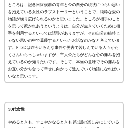
ところは、記念日症候群の青年と今の自分の現状につらい思い
を抱えている女性のラブストーリーということで、純粋な愛の
物語が繰り広げられるのかと思いました。ところが相手のこと
を思って惹かれあうというよりは、自分が生きていくために相
手を利用するといっては語弊がありますが、その自分の純粋じ
ゃない思いの中で葛藤するといったお話なのかなと考えていま
す。PTSDは昨今いろんな事件や災害で苦しんでいる人々がた
くさんいらっしゃいますが、主人公たちがどんな心の痛みを抱
えているのか知りたいです。そして、本当の意味でその痛みを
お互い分かち合って幸せに向かって進んでいく物語になればい
いなと思います。
30代女性
やめるときも、すこやかなるときも 第1話の楽しみにしている