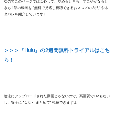
なのでこのページでは安心して、
やめるときも、すこやかなると
きも 1話の動画を “無料で見逃し視聴できるおススメの方法”
やネ
タバレを紹介しています↓
＞＞＞『Hulu』の2週間無料トライアルはこち
ら！
違法にアップロードされた動画じゃないので
、高画質でCMもない
し、安全に
“１話～ まとめて”
視聴できますよ！