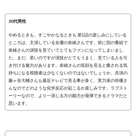
30代男性
やめるときも、すこやかなるときも 第1話の楽しみにしている
ところは、主演している女優の奈緒さんです。前に別の番組で
奈緒さんの演技を見ていてとてもファンになってしまいまし
た。まだ、若いのですが演技がとてもうまく、見ている人を引
き付ける魅力があります。奈緒さんの笑顔を見ると癒される気
持ちになる視聴者は少なくないのではないでしょうか。共演の
藤ヶ谷大輔さんも最近テレビで見る事が多く、実力派の俳優さ
んなのでどのような化学反応が起こるか楽しみです。ラブスト
ーリーなので、より一演じる方の能力が発揮できるドラマだと
思います。