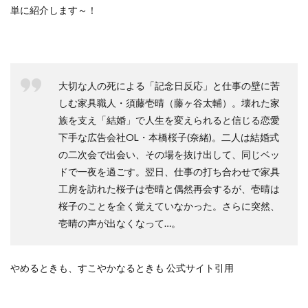
単に紹介します～！
大切な人の死による「記念日反応」と仕事の壁に苦
しむ家具職人・須藤壱晴（藤ヶ谷太輔）。壊れた家
族を支え「結婚」で人生を変えられると信じる恋愛
下手な広告会社OL・本橋桜子(奈緒)。二人は結婚式
の二次会で出会い、その場を抜け出して、同じベッ
ドで一夜を過ごす。翌日、仕事の打ち合わせで家具
工房を訪れた桜子は壱晴と偶然再会するが、壱晴は
桜子のことを全く覚えていなかった。さらに突然、
壱晴の声が出なくなって…。
やめるときも、すこやかなるときも 公式サイト引用