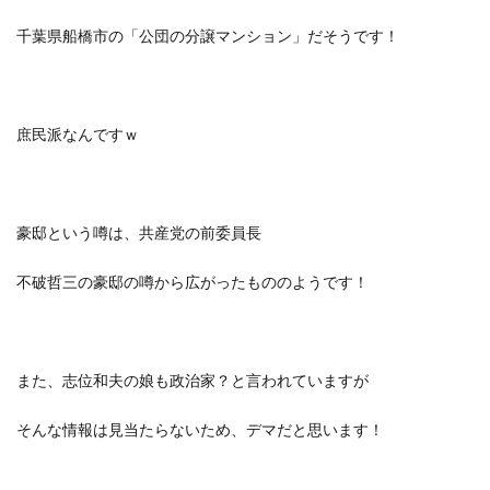
千葉県船橋市の「公団の分譲マンション」だそうです！
庶民派なんですｗ
豪邸という噂は、共産党の前委員長
不破哲三の豪邸の噂から広がったもののようです！
また、
志位和夫の娘も政治家？
と言われていますが
そんな情報は見当たらないため、デマだと思います！