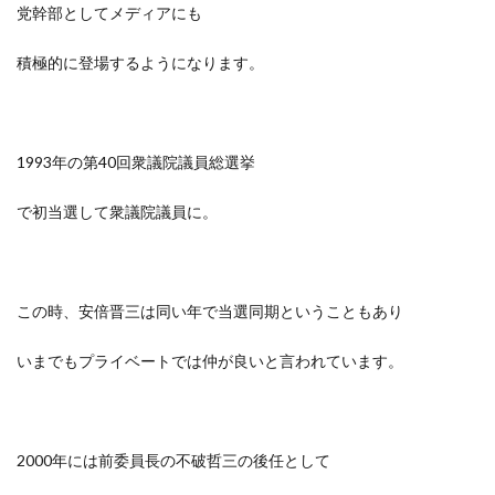
党幹部としてメディアにも
積極的に登場するようになります。
1993年の第40回衆議院議員総選挙
で初当選して衆議院議員に。
この時、安倍晋三は同い年で当選同期ということもあり
いまでもプライベートでは仲が良いと言われています。
2000年には前委員長の不破哲三の後任として