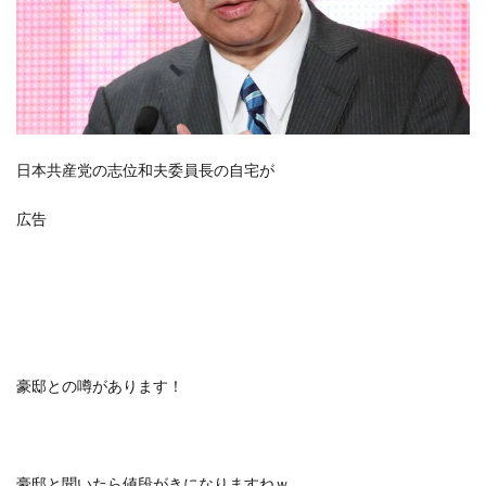
日本共産党の志位和夫委員長の自宅が
広告
豪邸との噂があります！
豪邸と聞いたら値段がきになりますねｗ