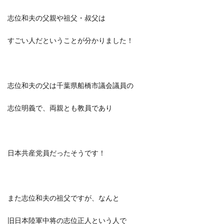
志位和夫の父親や祖父・叔父は
すごい人だということが分かりました！
志位和夫の父は千葉県船橋市議会議員の
志位明義で、両親とも教員であり
日本共産党員だったそうです！
また志位和夫の祖父ですが、なんと
旧日本陸軍中将の志位正人
という人で