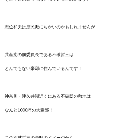
志位和夫は庶民派にちかいのかもしれませんが
共産党の前委員長である不破哲三は
とんでもない豪邸に住んでいるんです！
神奈川・津久井湖近くにある不破邸の敷地は
なんと1000坪の大豪邸！
この不破哲三の豪邸のイメージから