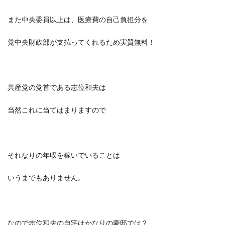
また中央委員以上は、医療費の自己負担分を
党中央財政部が支払ってくれるため実質無料！
共産党の党首である志位和夫は
当然これに当てはまりますので
それなりの年収を稼いでいることは
いうまでもありません。
なので志位和夫の自宅はかなりの豪邸では？