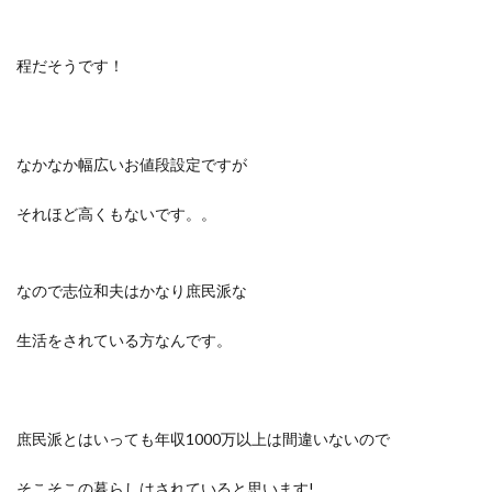
程だそうです！
なかなか幅広いお値段設定ですが
それほど高くもないです。。
なので志位和夫はかなり庶民派な
生活をされている方なんです。
庶民派とはいっても年収1000万以上は間違いないので
そこそこの暮らしはされていると思います!