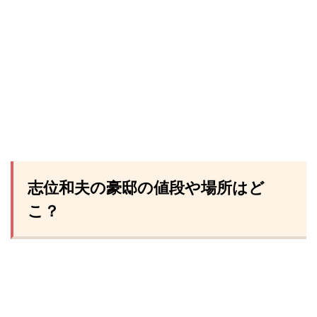
志位和夫の豪邸の値段や場所はど
こ？