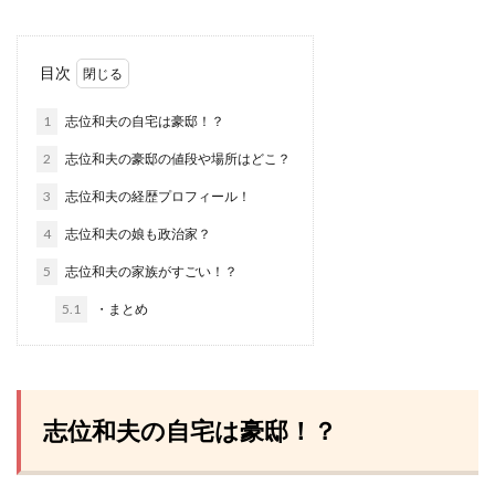
目次
1
志位和夫の自宅は豪邸！？
2
志位和夫の豪邸の値段や場所はどこ？
3
志位和夫の経歴プロフィール！
4
志位和夫の娘も政治家？
5
志位和夫の家族がすごい！？
5.1
・まとめ
志位和夫の自宅は豪邸！？