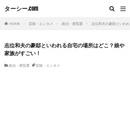
ターシー.com
HOME
芸能・エンタメ
政治・衆院選
志位和夫の豪邸といわれ
志位和夫の豪邸といわれる自宅の場所はどこ？娘や
家族がすごい！
政治・衆院選
芸能・エンタメ