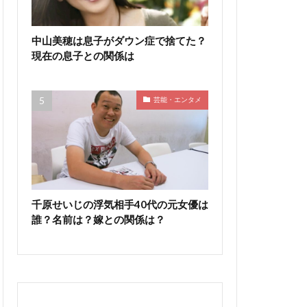
中山美穂は息子がダウン症で捨てた？
現在の息子との関係は
芸能・エンタメ
千原せいじの浮気相手40代の元女優は
誰？名前は？嫁との関係は？