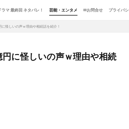
ドラマ 最終回 ネタバレ！
芸能・エンタメ
✉お問合せ
プライバシ
億円に怪しいの声ｗ理由や相続話を紹介！
5億円に怪しいの声ｗ理由や相続