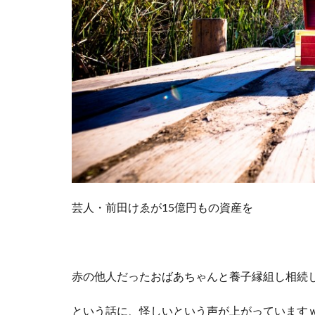
芸人・前田けゑが15億円もの資産を
赤の他人だったおばあちゃんと養子縁組し相続
という話に、怪しいという声が上がっています