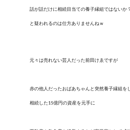
話が話だけに相続目当ての養子縁組ではないか
と疑われるのは仕方ありませんねｗ
元々は売れない芸人だった前田けゑですが
赤の他人だったおばあちゃんと突然養子縁組を
相続した15億円の資産を元手に