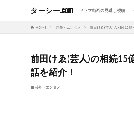
ターシー.com
ドラマ動画の見逃し視聴
HOME
芸能・エンタメ
前田けゑ(芸人)の相続15
前田けゑ(芸人)の相続1
話を紹介！
芸能・エンタメ