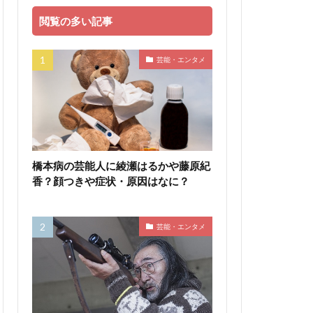
閲覧の多い記事
芸能・エンタメ
橋本病の芸能人に綾瀬はるかや藤原紀
香？顔つきや症状・原因はなに？
芸能・エンタメ