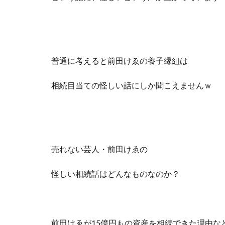
普通に考えると前田けゑの養子縁組は
相続目当ての怪しい話にしか聞こえませんｗ
売れない芸人・前田けゑの
怪しい相続話はどんなものなのか？
前田けゑが15億円もの資産を相続できた理由な