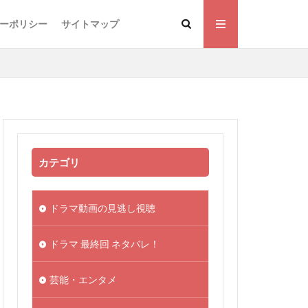
ーポリシー
サイトマップ
カテゴリ
ドラマ動画の見逃し視聴
ドラマ 最終回 ネタバレ！
芸能・エンタメ