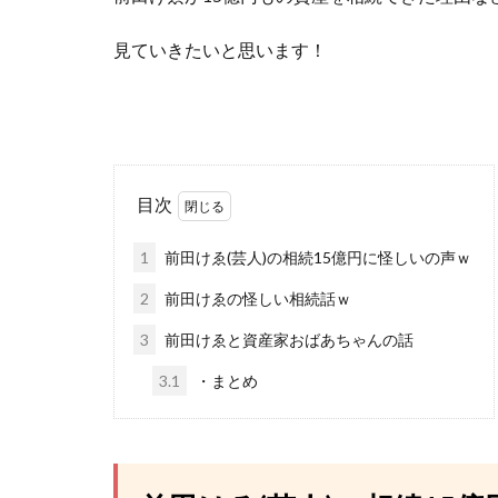
見ていきたいと思います！
目次
1
前田けゑ(芸人)の相続15億円に怪しいの声ｗ
2
前田けゑの怪しい相続話ｗ
3
前田けゑと資産家おばあちゃんの話
3.1
・まとめ