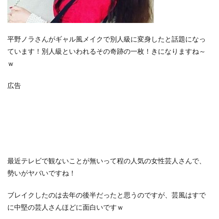
平野ノラさんがギャル風メイクで別人級に変身したと話題になっ
ています！別人級といわれるその奇跡の一枚！きになりますね～
ｗ
広告
最近テレビで観ないことが無いって程の人気の女性芸人さんで、
勢いがヤバいですね！
ブレイクしたのは去年の後半だったと思うのですが、芸風はすで
に中堅の芸人さんほどに面白いですｗ