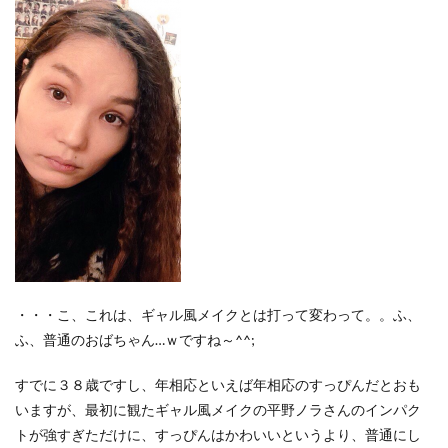
・・・こ、これは、ギャル風メイクとは打って変わって。。ふ、
ふ、普通のおばちゃん…ｗですね～^^;
すでに３８歳ですし、年相応といえば年相応のすっぴんだとおも
いますが、最初に観たギャル風メイクの平野ノラさんのインパク
トが強すぎただけに、すっぴんはかわいいというより、普通にし