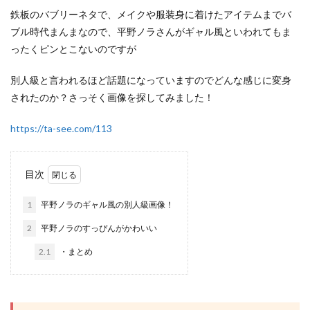
鉄板のバブリーネタで、メイクや服装身に着けたアイテムまでバ
ブル時代まんまなので、平野ノラさんがギャル風といわれてもま
ったくピンとこないのですが
別人級と言われるほど話題になっていますのでどんな感じに変身
されたのか？さっそく画像を探してみました！
https://ta-see.com/113
目次
1
平野ノラのギャル風の別人級画像！
2
平野ノラのすっぴんがかわいい
2.1
・まとめ