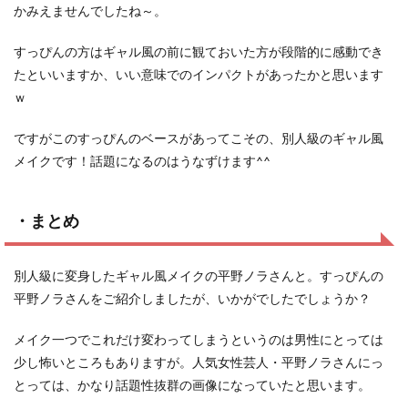
かみえませんでしたね～。
すっぴんの方はギャル風の前に観ておいた方が段階的に感動でき
たといいますか、いい意味でのインパクトがあったかと思います
ｗ
ですがこのすっぴんのベースがあってこその、別人級のギャル風
メイクです！話題になるのはうなずけます^^
・まとめ
別人級に変身したギャル風メイクの平野ノラさんと。すっぴんの
平野ノラさんをご紹介しましたが、いかがでしたでしょうか？
メイク一つでこれだけ変わってしまうというのは男性にとっては
少し怖いところもありますが。人気女性芸人・平野ノラさんにっ
とっては、かなり話題性抜群の画像になっていたと思います。