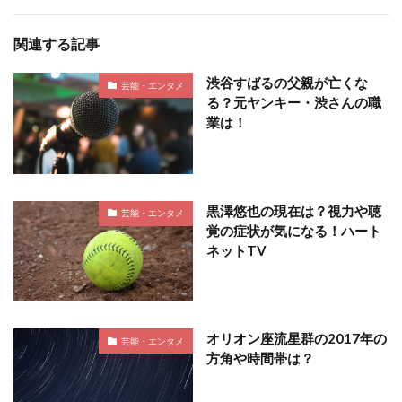
関連する記事
渋谷すばるの父親が亡くな
芸能・エンタメ
る？元ヤンキー・渋さんの職
業は！
黒澤悠也の現在は？視力や聴
芸能・エンタメ
覚の症状が気になる！ハート
ネットTV
オリオン座流星群の2017年の
芸能・エンタメ
方角や時間帯は？