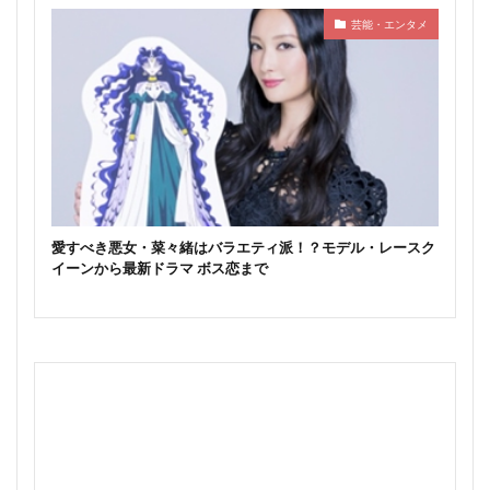
芸能・エンタメ
愛すべき悪女・菜々緒はバラエティ派！？モデル・レースク
イーンから最新ドラマ ボス恋まで