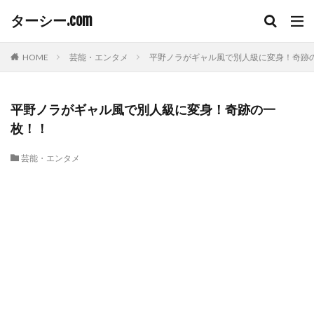
ターシー.com
HOME
芸能・エンタメ
平野ノラがギャル風で別人級に変身！奇跡
平野ノラがギャル風で別人級に変身！奇跡の一
枚！！
芸能・エンタメ