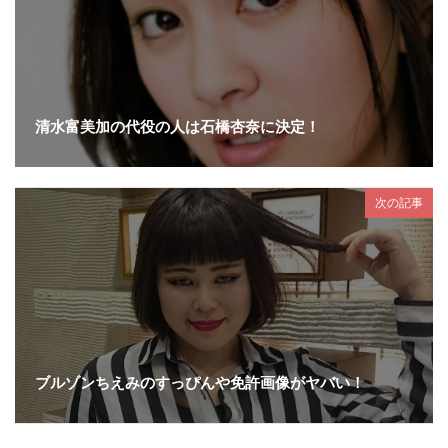
清水富美加の代役の人は石橋杏奈に決定！
次の記事
ブルゾンちえみのすっぴんや免許画像がヤバい！