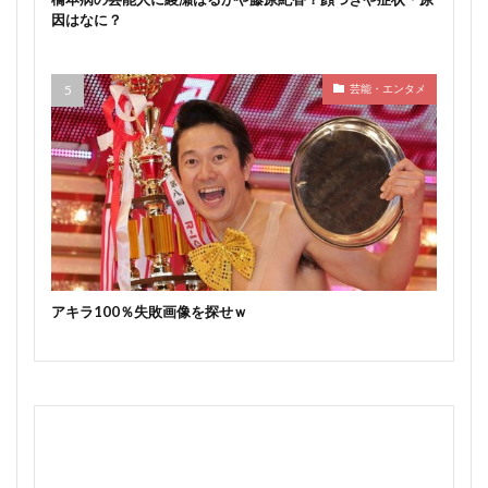
因はなに？
芸能・エンタメ
アキラ100％失敗画像を探せｗ