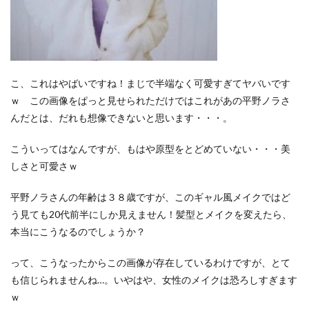
こ、これはやばいですね！まじで半端なく可愛すぎてヤバいです
ｗ この画像をぱっと見せられただけではこれがあの平野ノラさ
んだとは、だれも想像できないと思います・・・。
こういってはなんですが、もはや原型をとどめていない・・・美
しさと可愛さｗ
平野ノラさんの年齢は３８歳ですが、このギャル風メイクではど
う見ても20代前半にしか見えません！髪型とメイクを変えたら、
本当にこうなるのでしょうか？
って、こうなったからこの画像が存在しているわけですが、とて
も信じられませんね…。いやはや、女性のメイクは恐ろしすぎます
ｗ