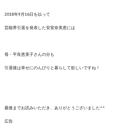
2018年9月16日を以って
芸能界引退を発表した安室奈美恵には
母・平良恵美子さんの分も
引退後は幸せにのんびりと暮らして欲しいですね！
最後までお読みいただき、ありがとうございました^^
広告