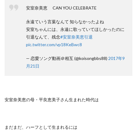
安室奈美恵 CAN YOU CELEBRATE
永遠ていう言葉なんて 知らなかったよね
安室ちゃんには、永遠に歌っていてほしかったのに
引退なんて、残念
#安室奈美恵引退
pic.twitter.com/vp18KeBwc8
— 恋愛ソング動画＠相互 (@koisongbbs88)
2017年9
月21日
安室奈美恵の母・平良恵美子さん生まれた時代は
まだまだ、ハーフとして生まれるには