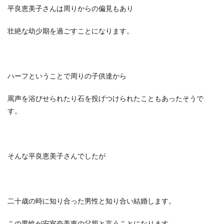
平良恵美子さんは周りからの偏見もあり
壮絶な幼少期を過ごすことになります。
ハーフということで周りの子供達から
罵声を浴びせられたり石を投げつけられたこともあったそうで
す。
そんな平良恵美子さんでしたが
二十歳の時に知り合った男性と知り合い結婚します。
この男性が安室奈美恵の父親と言うことになります。