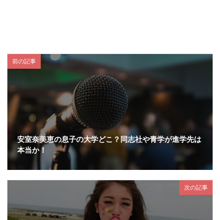
前の記事
安室奈美恵の息子の大学どこ？同志社や青学が進学先は
本当か！
次の記事