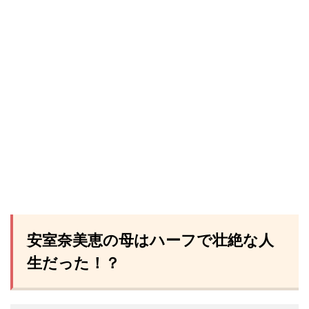
安室奈美恵の母はハーフで壮絶な人
生だった！？