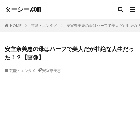
ターシー.com
HOME
芸能・エンタメ
安室奈美恵の母はハーフで美人だが壮絶な
安室奈美恵の母はハーフで美人だが壮絶な人生だっ
た！？【画像】
芸能・エンタメ
安室奈美恵