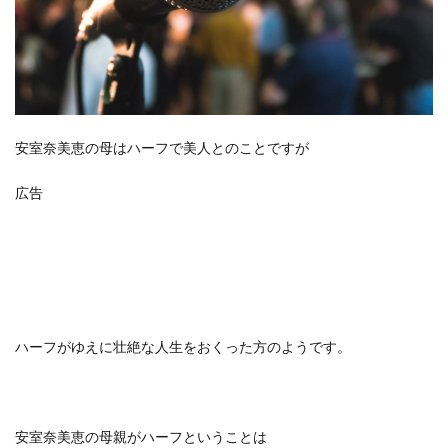
安室奈美恵の母はハーフで美人
とのことですが
広告
ハーフがゆえに壮絶な人生をおくった方のようです。
安室奈美恵の母親がハーフということは