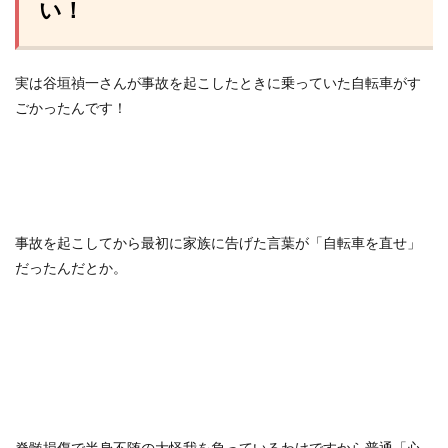
い！
実は谷垣禎一さんが事故を起こしたときに乗っていた自転車がす
ごかったんです！
事故を起こしてから最初に家族に告げた言葉が「自転車を直せ」
だったんだとか。
脊髄損傷で半身不随の大怪我を負っているわけですから普通「心