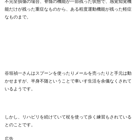
不完全損傷の場合、脊髄の機能が一部残った状態で、感覚知覚機
能だけが残った重症なものから、ある程度運動機能が残った軽症
なものまで。
谷垣禎一さんはスプーンを使ったりメールを売ったりと手元は動
かせますが、半身不随ということで車いす生活を余儀なくされて
いるようです。
しかし、リハビリを続けていて杖を使って歩く練習もされている
とのことです。
広告