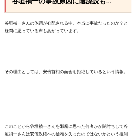
谷垣禎一の事故原因に陰謀説も…
谷垣禎一さんの体調が心配される中、本当に事故だったのか？と
疑問に思っている声もあがっています。
その理由としては、安倍首相の面会を拒絶しているという情報。
このことから谷垣禎一さんを邪魔に思った何者かが闇討ちして谷
垣禎一さんは安倍政権への信頼を失ったのではないかという推測