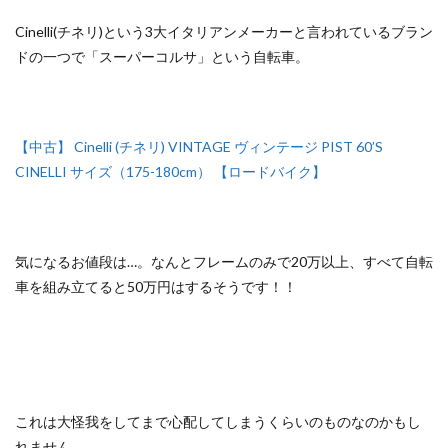
Cinelli(チネリ)という3大イタリアンメーカーと言われているブラン
ドの一つで「スーパーコルサ」という自転車。
【中古】 Cinelli (チネリ) VINTAGE ヴィンテージ PIST 60’S
CINELLI サイズ（175-180cm） 【ロードバイク】
気になるお値段は…。なんとフレームのみで20万以上、すべて自転
車を組み立てると50万円はするそうです！！
これは大怪我をしてまで心配してしまうくらいのものなのかもし
れません…。