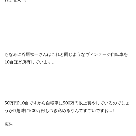
ちなみに谷垣禎一さんはこれと同じようなヴィンテージ自転車を
10台ほど所有しています。
50万円?10台ですから自転車に500万円以上費やしているのでしょ
うか!?趣味に500万円もつぎ込めるなんてすごいですね…！
広告