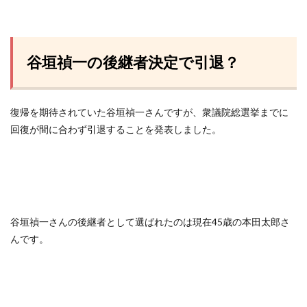
谷垣禎一の後継者決定で引退？
復帰を期待されていた谷垣禎一さんですが、衆議院総選挙までに
回復が間に合わず引退することを発表しました。
谷垣禎一さんの後継者として選ばれたのは現在45歳の本田太郎さ
んです。