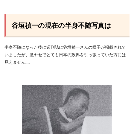
谷垣禎一の現在の半身不随写真は
半身不随になった後に週刊誌に谷垣禎一さんの様子が掲載されて
いましたが、激ヤセでとても日本の政界を引っ張っていた方には
見えません…。