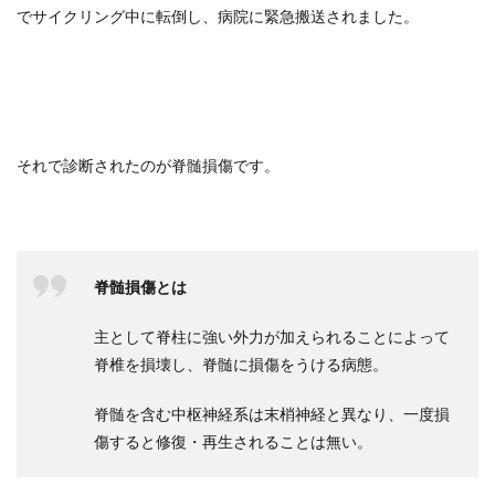
でサイクリング中に転倒し、病院に緊急搬送されました。
それで診断されたのが脊髄損傷です。
脊髄損傷とは
主として脊柱に強い外力が加えられることによって
脊椎を損壊し、脊髄に損傷をうける病態。
脊髄を含む中枢神経系は末梢神経と異なり、一度損
傷すると修復・再生されることは無い。