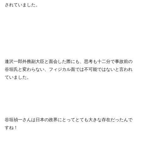
されていました。
逢沢一郎外務副大臣と面会した際にも、思考も十二分で事故前の
谷垣氏と変わらない、フィジカル面では不可能ではないと言われ
ていました。
谷垣禎一さんは日本の政界にとってとても大きな存在だったんで
すね！