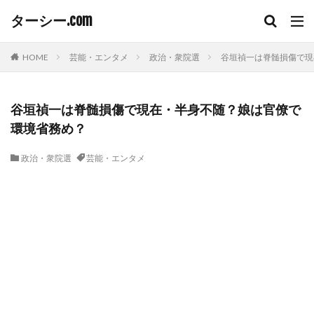
ターシー.com
HOME
芸能・エンタメ
政治・衆院選
谷垣禎一は脊髄損傷で現
谷垣禎一は脊髄損傷で現在・半身不随？娘は官僚で
環境省務め？
政治・衆院選
芸能・エンタメ