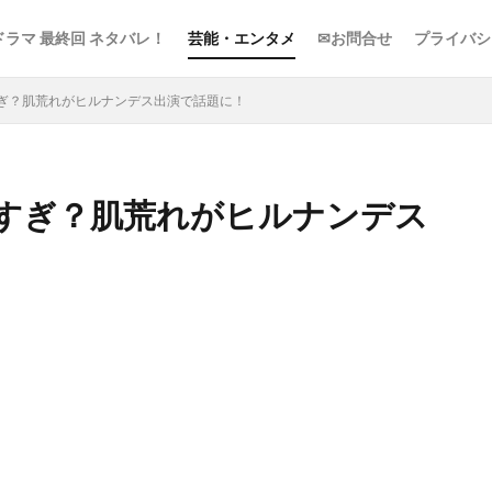
ドラマ 最終回 ネタバレ！
芸能・エンタメ
✉お問合せ
プライバシ
ぎ？肌荒れがヒルナンデス出演で話題に！
すぎ？肌荒れがヒルナンデス