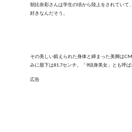
朝比奈彩さんは学生の頃から陸上をされていて
好きなんだそう。
その美しい鍛えられた身体と締まった美脚はC
みに股下は81.7センチ。「9頭身美女」とも呼
広告