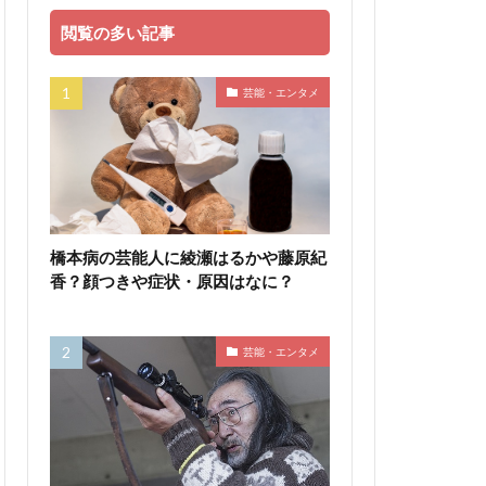
閲覧の多い記事
芸能・エンタメ
橋本病の芸能人に綾瀬はるかや藤原紀
香？顔つきや症状・原因はなに？
芸能・エンタメ