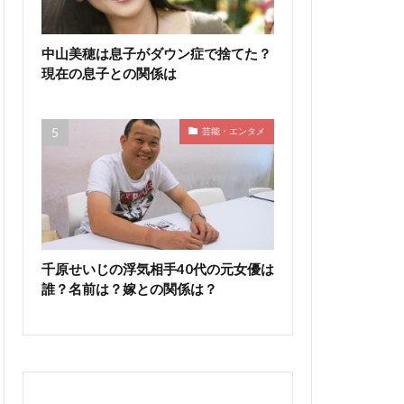
中山美穂は息子がダウン症で捨てた？
現在の息子との関係は
芸能・エンタメ
千原せいじの浮気相手40代の元女優は
誰？名前は？嫁との関係は？