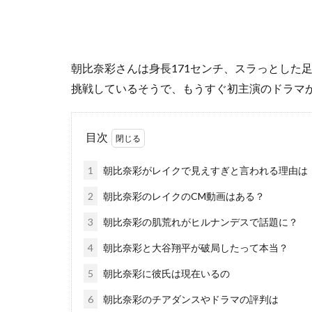
朝比奈彩さんは身長171センチ、スラっとした
挑戦しているそうで、もうすぐ初主演のドラマ
目次
1
朝比奈彩がレイクで見えすぎと言われる理由は
2
朝比奈彩のレイクのCM動画はある？
3
朝比奈彩の肌荒れがヒルナンデスで話題に？
4
朝比奈彩と大谷翔平が破局したって本当？
5
朝比奈彩に彼氏は現在いるの
6
朝比奈彩のチアダンスやドラマの評判は