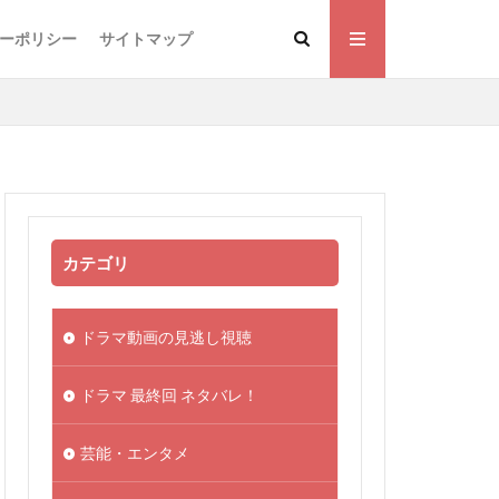
ーポリシー
サイトマップ
カテゴリ
ドラマ動画の見逃し視聴
ドラマ 最終回 ネタバレ！
芸能・エンタメ