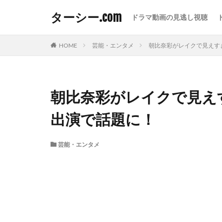
ターシー.com
ドラマ動画の見逃し視聴
HOME
芸能・エンタメ
朝比奈彩がレイクで見えす
朝比奈彩がレイクで見え
出演で話題に！
芸能・エンタメ