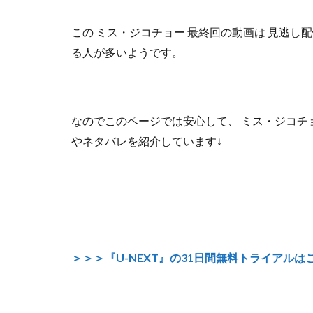
この
ミス・ジコチョー 最終回の動画は
見逃し配
る人が多いようです。
なのでこのページでは安心して、
ミス・ジコチョ
やネタバレを紹介しています↓
＞＞＞『U-NEXT』の31日間無料トライアルは