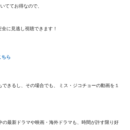
が付いててお得なので、
安全に見逃し視聴できます！
こちら
もできるし、
その場合でも、 ミス・ジコチョーの動画を１
中の最新ドラマや映画・海外ドラマも、
時間が許す限り好