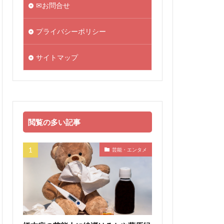
✉お問合せ
プライバシーポリシー
サイトマップ
閲覧の多い記事
芸能・エンタメ