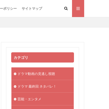
ーポリシー
サイトマップ
カテゴリ
ドラマ動画の見逃し視聴
ドラマ 最終回 ネタバレ！
芸能・エンタメ