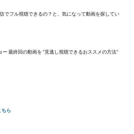
信でフル視聴できるの？
と、気になって動画を探してい
ー 最終回の動画を “見逃し視聴できるおススメの方法”
こちら