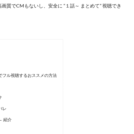
高画質でCMもないし、安全に
“１話～ まとめて”
視聴でき
でフル視聴するおススメの方法
？
バレ
 紹介