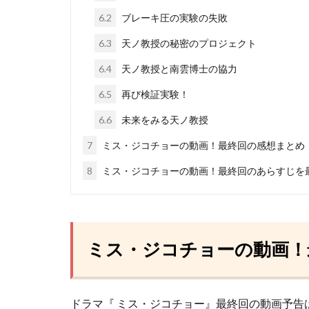
6.2
ブレーキ圧の実験の失敗
6.3
天ノ教授の秘密のプロジェクト
6.4
天ノ教授と南雲博士の協力
6.5
再び検証実験！
6.6
未来をみる天ノ教授
7
ミス・ジコチョーの動画！最終回の感想まとめ
8
ミス・ジコチョーの動画！最終回のあらすじを
ミス・ジコチョーの動画！
ドラマ『 ミス・ジコチョー』最終回の動画予告