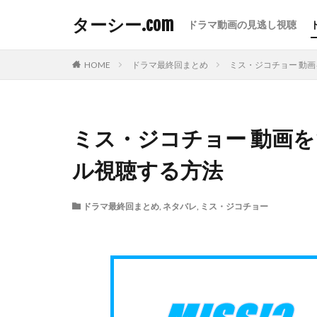
ターシー.com
ドラマ動画の見逃し視聴
HOME
ドラマ最終回まとめ
ミス・ジコチョー 動
ミス・ジコチョー 動画を
ル視聴する方法
ドラマ最終回まとめ
,
ネタバレ
,
ミス・ジコチョー