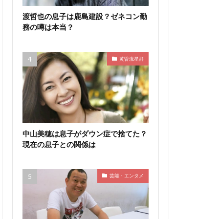
渡哲也の息子は鹿島建設？ゼネコン勤
務の噂は本当？
黄昏流星群
中山美穂は息子がダウン症で捨てた？
現在の息子との関係は
芸能・エンタメ