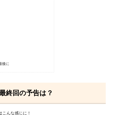
最後に
最終回の予告は？
はこんな感じに！