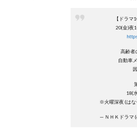
【ドラマ1
20(金)
http
高齢者
自動車
18(
※火曜深夜 (はな
— ＮＨＫドラマ (@