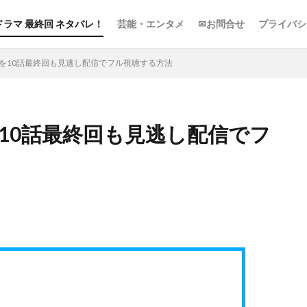
ドラマ 最終回 ネタバレ！
芸能・エンタメ
✉お問合せ
プライバシ
画を10話最終回も見逃し配信でフル視聴する方法
10話最終回も見逃し配信でフ