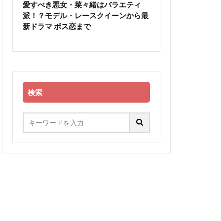
愛すべき悪女・菜々緒はバラエティ
派！？モデル・レースクイーンから最
新ドラマ ボス恋まで
検索