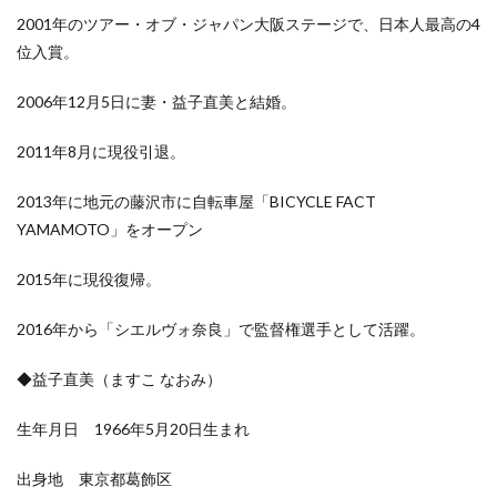
2001年のツアー・オブ・ジャパン大阪ステージで、日本人最高の4
位入賞。
2006年12月5日に妻・益子直美と結婚。
2011年8月に現役引退。
2013年に地元の藤沢市に自転車屋「BICYCLE FACT
YAMAMOTO」をオープン
2015年に現役復帰。
2016年から「シエルヴォ奈良」で監督権選手として活躍。
◆益子直美（ますこ なおみ）
生年月日 1966年5月20日生まれ
出身地 東京都葛飾区