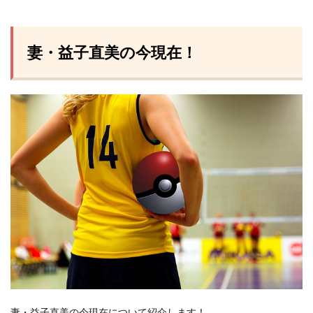
妻・益子直美の今現在！
妻・益子直美の今現在について紹介します！