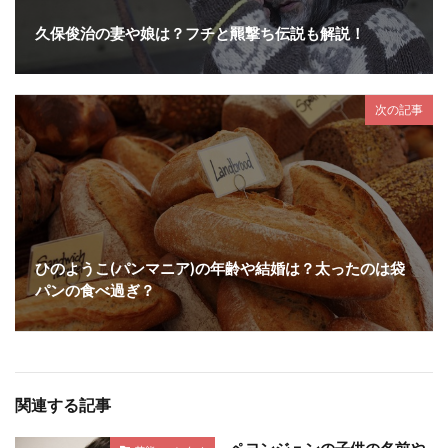
久保俊治の妻や娘は？フチと羆撃ち伝説も解説！
次の記事
ひのようこ(パンマニア)の年齢や結婚は？太ったのは袋
パンの食べ過ぎ？
関連する記事
ペヨンジュンの子供の名前や