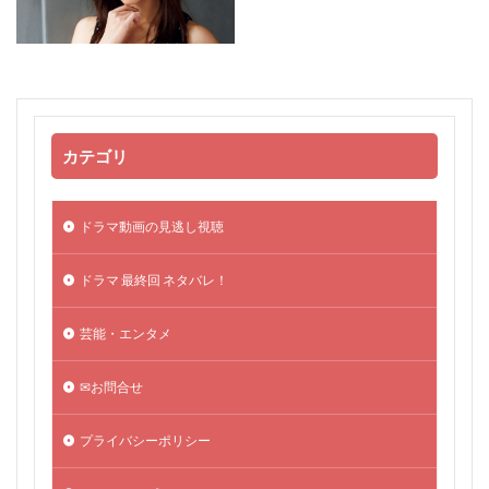
カテゴリ
ドラマ動画の見逃し視聴
ドラマ 最終回 ネタバレ！
芸能・エンタメ
✉お問合せ
プライバシーポリシー