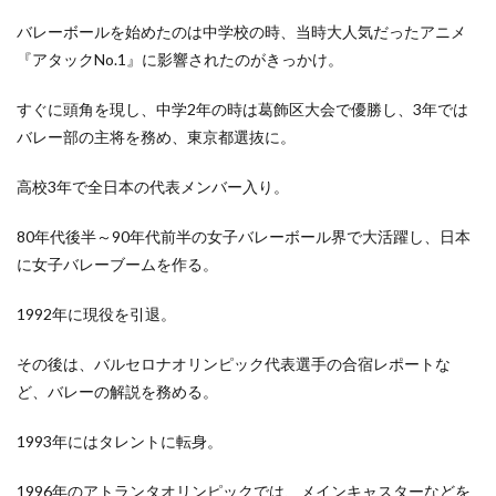
バレーボールを始めたのは中学校の時、当時大人気だったアニメ
『アタックNo.1』に影響されたのがきっかけ。
すぐに頭角を現し、中学2年の時は葛飾区大会で優勝し、3年では
バレー部の主将を務め、東京都選抜に。
高校3年で全日本の代表メンバー入り。
80年代後半～90年代前半の女子バレーボール界で大活躍し、日本
に女子バレーブームを作る。
1992年に現役を引退。
その後は、バルセロナオリンピック代表選手の合宿レポートな
ど、バレーの解説を務める。
1993年にはタレントに転身。
1996年のアトランタオリンピックでは、メインキャスターなどを