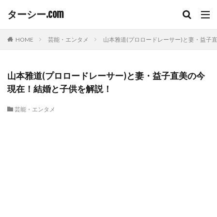
ターシー.com
HOME
芸能・エンタメ
山本雅道(プロロードレーサー)と妻・益子
山本雅道(プロロードレーサー)と妻・益子直美の今
現在！結婚と子供を解説！
芸能・エンタメ