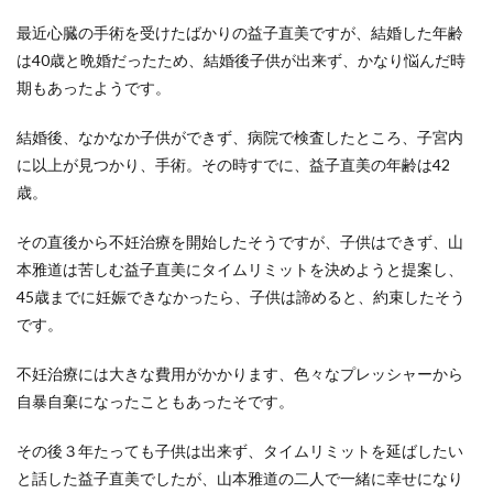
最近心臓の手術を受けたばかりの益子直美ですが、結婚した年齢
は40歳と晩婚だったため、結婚後子供が出来ず、かなり悩んだ時
期もあったようです。
結婚後、なかなか子供ができず、病院で検査したところ、子宮内
に以上が見つかり、手術。その時すでに、益子直美の年齢は42
歳。
その直後から不妊治療を開始したそうですが、子供はできず、山
本雅道は苦しむ益子直美にタイムリミットを決めようと提案し、
45歳までに妊娠できなかったら、子供は諦めると、約束したそう
です。
不妊治療には大きな費用がかかります、色々なプレッシャーから
自暴自棄になったこともあったそです。
その後３年たっても子供は出来ず、タイムリミットを延ばしたい
と話した益子直美でしたが、山本雅道の二人で一緒に幸せになり