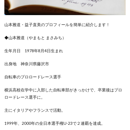
山本雅道・益子直美のプロフィールを簡単に紹介します！
◆山本雅道（やまもと まさみち）
生年月日 1978年8月4日生まれ
出身地 神奈川県藤沢市
自転車のプロロードレース選手
横浜高校在学中に入部した自転車部がきっかけで、卒業後はプロ
ロードレース選手に。
主にイタリアやフランスで活動。
1999年、2000年の全日本選手権U-23で２連覇を達成。