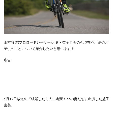
山本雅道(プロロードレーサー)と妻・益子直美の今現在や、結婚と
子供のことについて紹介したいと思います！
広告
4月17日放送の『結婚したら人生劇変！○○の妻たち』出演した益子
直美。