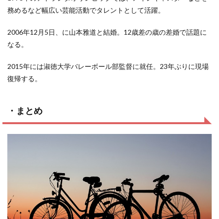
務めるなど幅広い芸能活動でタレントとして活躍。
2006年12月5日、に山本雅道と結婚。12歳差の歳の差婚で話題に
なる。
2015年には淑徳大学バレーボール部監督に就任。23年ぶりに現場
復帰する。
・まとめ