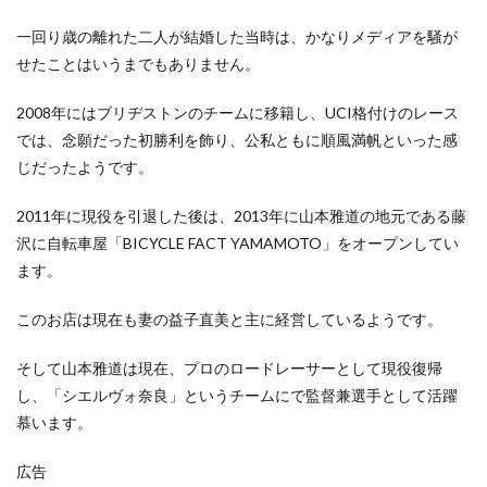
一回り歳の離れた二人が結婚した当時は、かなりメディアを騒が
せたことはいうまでもありません。
2008年にはブリヂストンのチームに移籍し、UCI格付けのレース
では、念願だった初勝利を飾り、公私ともに順風満帆といった感
じだったようです。
2011年に現役を引退した後は、2013年に山本雅道の地元である藤
沢に自転車屋「BICYCLE FACT YAMAMOTO」をオープンしてい
ます。
このお店は現在も妻の益子直美と主に経営しているようです。
そして山本雅道は現在、プロのロードレーサーとして現役復帰
し、「シエルヴォ奈良」というチームにで監督兼選手として活躍
慕います。
広告