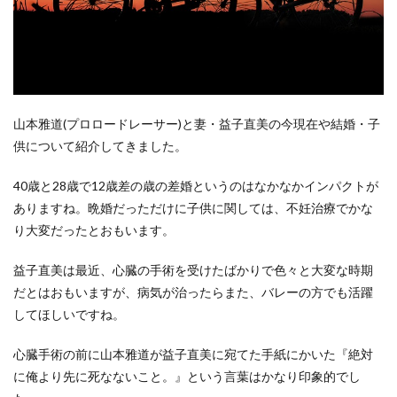
山本雅道(プロロードレーサー)と妻・益子直美の今現在や結婚・子
供について紹介してきました。
40歳と28歳で12歳差の歳の差婚というのはなかなかインパクトが
ありますね。晩婚だっただけに子供に関しては、不妊治療でかな
り大変だったとおもいます。
益子直美は最近、心臓の手術を受けたばかりで色々と大変な時期
だとはおもいますが、病気が治ったらまた、バレーの方でも活躍
してほしいですね。
心臓手術の前に山本雅道が益子直美に宛てた手紙にかいた『絶対
に俺より先に死なないこと。』という言葉はかなり印象的でし