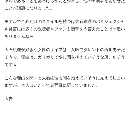
ャルであることをあっけらかんと公言し、他の出演者を驚かせた
ことが話題になりました。
モデルでこれだけのスタイルを持つは大石絵理のバイシェクシャ
ル発言には多くの視聴者やファンも衝撃をう言えたことは間違い
ありませんねｗ
大石絵理が好きな女性のタイプは、女医でタレントの西川史子だ
そうで、理由は、ガリガリで少し闇を抱えていそうな所。だそう
ですｗ
こんな理由を聞くと大石絵理も闇を抱えていそうに見えてしまい
ますが、本人はいたって真面目に応えていました。
広告