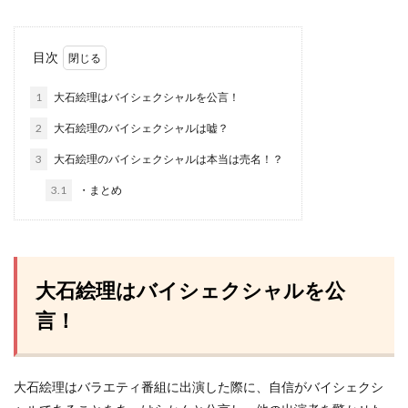
目次
1
大石絵理はバイシェクシャルを公言！
2
大石絵理のバイシェクシャルは嘘？
3
大石絵理のバイシェクシャルは本当は売名！？
3.1
・まとめ
大石絵理はバイシェクシャルを公
言！
大石絵理はバラエティ番組に出演した際に、自信がバイシェクシ