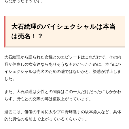
らなかったそうです。
大石絵理のバイシェクシャルは本当
は売名！？
大石絵理から語られた女性とのエピソードはこれだけで、その内
容が仲良しの女友達ならありそうなものだったために、本当はバ
イシェクシャルは売名のための嘘ではないかと、疑惑が浮上しま
した。
また、大石絵理は女性との関係はこの一人だけだったにもかかわ
らず、男性との交際の噂は複数上がっています。
過去には、俳優の平岡祐太やプロ野球選手の坂本勇人など、具体
的な男性の名前まで上がっているくらいです。