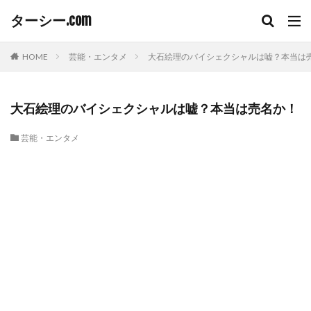
ターシー.com
HOME
芸能・エンタメ
大石絵理のバイシェクシャルは嘘？本当は
大石絵理のバイシェクシャルは嘘？本当は売名か！
芸能・エンタメ