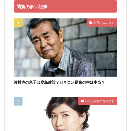
閲覧の多い記事
芸能・エンタメ
渡哲也の息子は鹿島建設？ゼネコン勤務の噂は本当？
わたし定時で帰ります