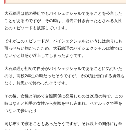
大石絵理は他の番組でもバイシェクシャルであることを公言した
ことがあるのですが、その時は、過去に付き合ったとされる女性
とのエピソードも披露しています。
ですがこのエピソードが、バイシェクシャルというには余りにも
薄っぺらい物だったため、大石絵理のバイシェクシャルは嘘では
ないかと疑惑が浮上してしまったようです。
大石絵理が初めて自分がバイシェクシャルであることに気付いた
のは、高校2年生の時だったそうですが、その頃は告白する勇気も
なく、片思いで終わったそうです。
その後、女性と初めて交際関係に発展したのは20歳の時で、この
時はなんと相手の女性から交際を申し込まれ、ペアルックで手を
つないで歩いたり
同じ布団で寝ることもあったそうですが、それ以上の関係には至