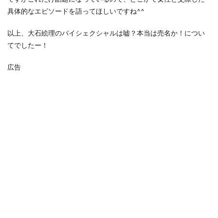
具体的なエピソードを語ってほしいですね^^
以上、大石絵理のバイシェクシャルは嘘？本当は売名か！につい
てでしたー！
広告