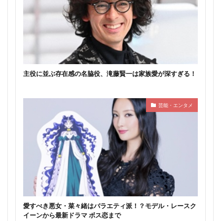
主役に並ぶ存在感の名脇役、滝藤賢一は家族愛が深すぎる！
芸能・エンタメ
愛すべき悪女・菜々緒はバラエティ派！？モデル・レースク
イーンから最新ドラマ ボス恋まで