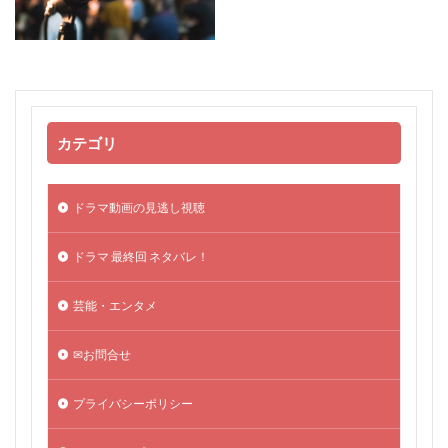
カテゴリ
ドラマ動画の見逃し視聴
ドラマ 最終回 ネタバレ！
芸能・エンタメ
✉お問合せ
プライバシーポリシー