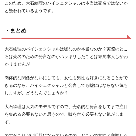
このため、大石絵理のバイシェクシャルは本当は売名ではないか
と疑われているようです。
・まとめ
大石絵理のバイシェクシャルは嘘なのか本当なのか？実際のとこ
ろは売名のための発言なのかハッキリしたことは結局本人しかわ
かりませんが
肉体的な関係がないにしても、女性も男性も好きになることがで
きるのなら、バイシェクシャルと公言しても嘘にはならない気も
しますが、どうなんでしょうか？
大石絵理は人気のモデルですので、売名的な発言をしてまで注目
を集める必要もないと思うので、嘘を付く必要もない気がしま
す。
ですがこれだけ話題になっているので、どこかで女性と交際した