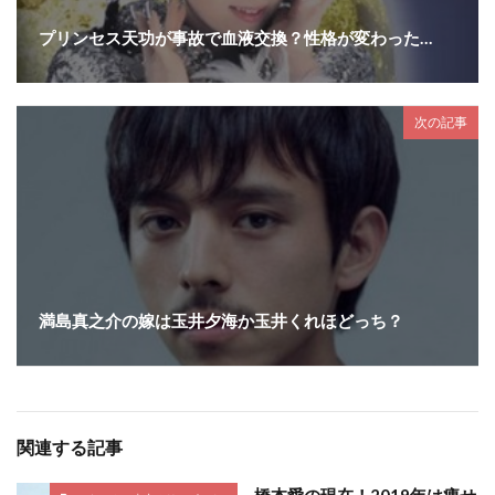
プリンセス天功が事故で血液交換？性格が変わった…
次の記事
満島真之介の嫁は玉井夕海か玉井くれほどっち？
関連する記事