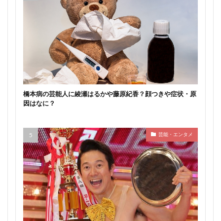
橋本病の芸能人に綾瀬はるかや藤原紀香？顔つきや症状・原
因はなに？
芸能・エンタメ