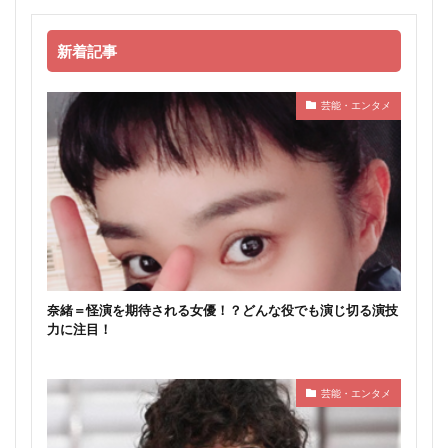
新着記事
芸能・エンタメ
奈緒＝怪演を期待される女優！？どんな役でも演じ切る演技
力に注目！
芸能・エンタメ