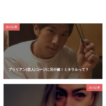
前の記事
ブリリアン(芸人)コージに兄や嫁！ミネラルって？
次の記事