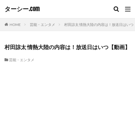
ターシー.com
HOME
芸能・エンタメ
村田諒太 情熱大陸の内容は！放送日はいつ
村田諒太 情熱大陸の内容は！放送日はいつ【動画】
芸能・エンタメ