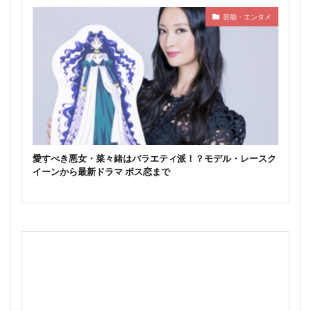
芸能・エンタメ
愛すべき悪女・菜々緒はバラエティ派！？モデル・レースク
イーンから最新ドラマ ボス恋まで