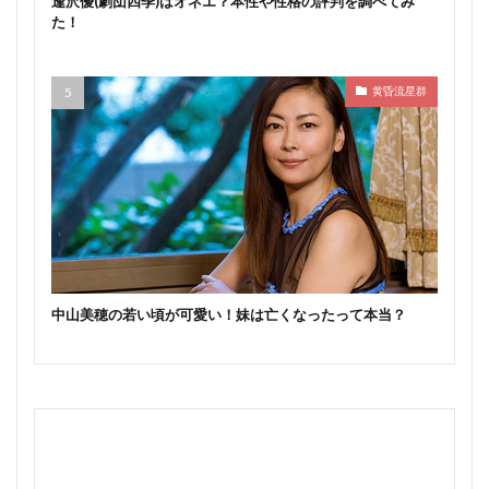
逢沢優(劇団四季)はオネエ？本性や性格の評判を調べてみ
た！
黄昏流星群
中山美穂の若い頃が可愛い！妹は亡くなったって本当？