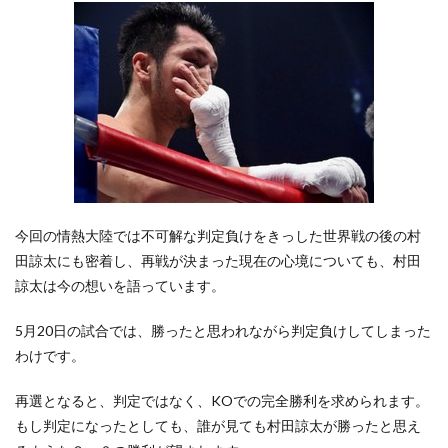
今回の情熱大陸では不可解な判定負けをきっした世界戦の後の村
田諒太にも密着し、再戦が決まった現在の心境についても、村田
諒太は今の想いを語っています。
5月20日の試合では、勝ったと思われながら判定負けしてしまった
わけです。
再選となると、判定ではなく、KOでの完全勝利を求められます。
もし判定になったとしても、誰が見ても村田諒太が勝ったと思え