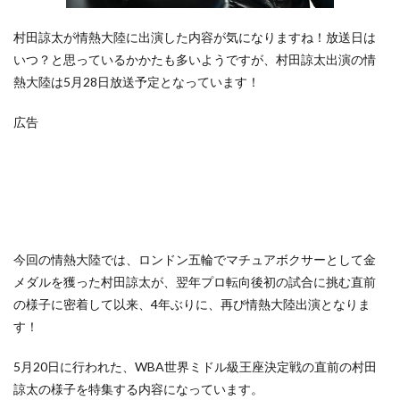
村田諒太が情熱大陸に出演した内容が気になりますね！放送日は
いつ？と思っているかかたも多いようですが、村田諒太出演の情
熱大陸は5月28日放送予定となっています！
広告
今回の情熱大陸では、ロンドン五輪でマチュアボクサーとして金
メダルを獲った村田諒太が、翌年プロ転向後初の試合に挑む直前
の様子に密着して以来、4年ぶりに、再び情熱大陸出演となりま
す！
5月20日に行われた、WBA世界ミドル級王座決定戦の直前の村田
諒太の様子を特集する内容になっています。