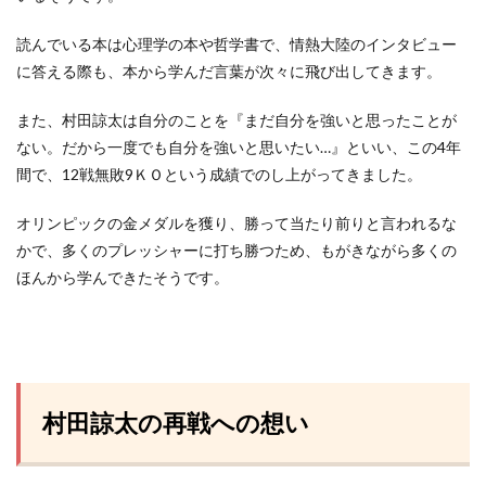
読んでいる本は心理学の本や哲学書で、情熱大陸のインタビュー
に答える際も、本から学んだ言葉が次々に飛び出してきます。
また、村田諒太は自分のことを『まだ自分を強いと思ったことが
ない。だから一度でも自分を強いと思いたい…』といい、この4年
間で、12戦無敗9ＫＯという成績でのし上がってきました。
オリンピックの金メダルを獲り、勝って当たり前りと言われるな
かで、多くのプレッシャーに打ち勝つため、もがきながら多くの
ほんから学んできたそうです。
村田諒太の再戦への想い