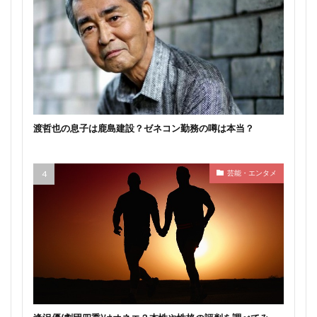
渡哲也の息子は鹿島建設？ゼネコン勤務の噂は本当？
芸能・エンタメ