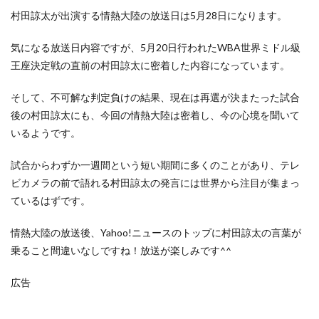
村田諒太が出演する情熱大陸の放送日は5月28日になります。
気になる放送日内容ですが、5月20日行われたWBA世界ミドル級
王座決定戦の直前の村田諒太に密着した内容になっています。
そして、不可解な判定負けの結果、現在は再選が決またった試合
後の村田諒太にも、今回の情熱大陸は密着し、今の心境を聞いて
いるようです。
試合からわずか一週間という短い期間に多くのことがあり、テレ
ビカメラの前で語れる村田諒太の発言には世界から注目が集まっ
ているはずです。
情熱大陸の放送後、Yahoo!ニュースのトップに村田諒太の言葉が
乗ること間違いなしですね！放送が楽しみです^^
広告