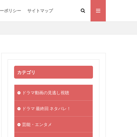
ーポリシー
サイトマップ
カテゴリ
ドラマ動画の見逃し視聴
ドラマ 最終回 ネタバレ！
芸能・エンタメ