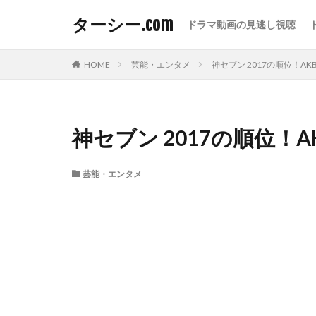
ターシー.com
ドラマ動画の見逃し視聴
HOME
芸能・エンタメ
神セブン 2017の順位！AK
神セブン 2017の順位！A
芸能・エンタメ