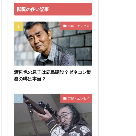
閲覧の多い記事
芸能・エンタメ
渡哲也の息子は鹿島建設？ゼネコン勤
務の噂は本当？
芸能・エンタメ