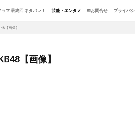
ドラマ 最終回 ネタバレ！
芸能・エンタメ
✉お問合せ
プライバシ
B48【画像】
KB48【画像】