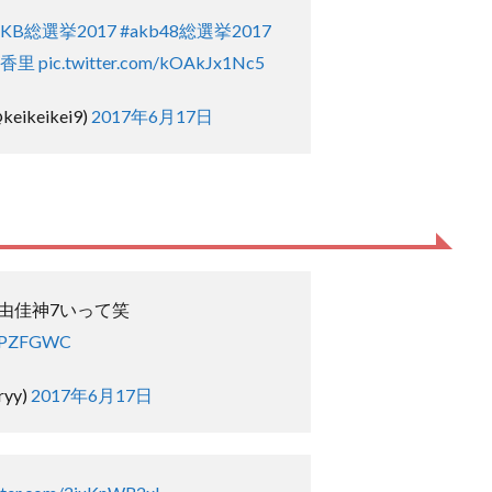
AKB総選挙2017
#akb48総選挙2017
亜香里
pic.twitter.com/kOAkJx1Nc5
ikeikei9)
2017年6月17日
由佳神7いって笑
u0PZFGWC
ryy)
2017年6月17日