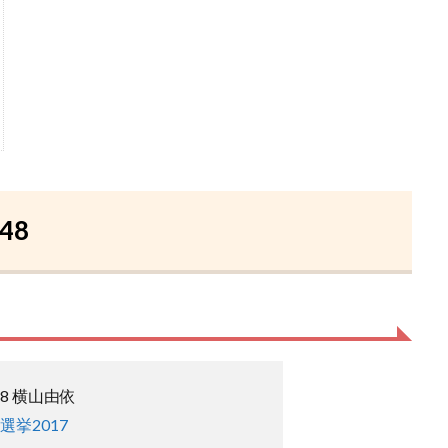
48
48 横山由依
選挙2017