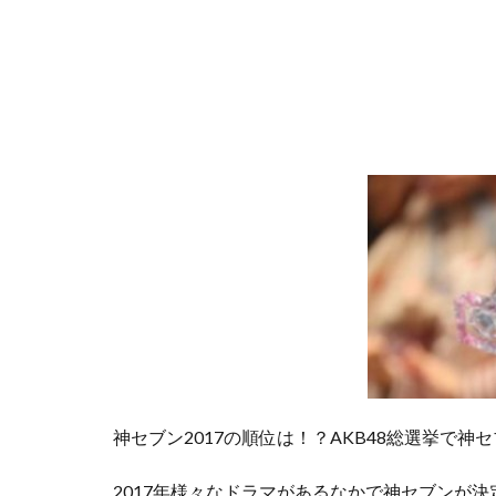
神セブン2017の順位は！？AKB48総選挙で神セ
2017年様々なドラマがあるなかで神セブンが