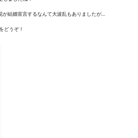
々花が結婚宣言するなんて大波乱もありましたが…
位をどうぞ！