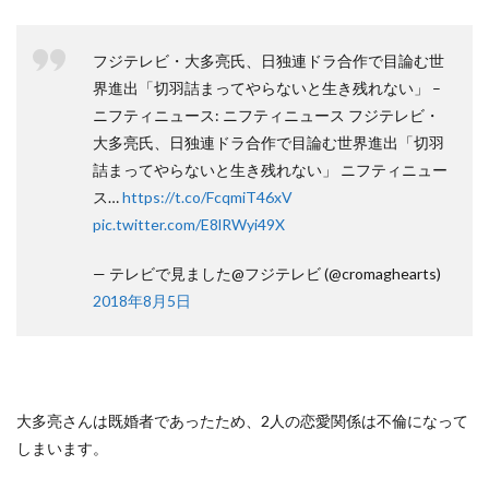
フジテレビ・大多亮氏、日独連ドラ合作で目論む世
界進出「切羽詰まってやらないと生き残れない」 –
ニフティニュース: ニフティニュース フジテレビ・
大多亮氏、日独連ドラ合作で目論む世界進出「切羽
詰まってやらないと生き残れない」 ニフティニュー
ス…
https://t.co/FcqmiT46xV
pic.twitter.com/E8lRWyi49X
— テレビで見ました@フジテレビ (@cromaghearts)
2018年8月5日
大多亮さんは既婚者であったため、2人の恋愛関係は不倫になって
しまいます。