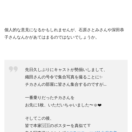
個人的な意見になるかもしれませんが、石原さとみさんや深田恭
子さんなんかがあてはまるのではないでしょうか。
先日久しぶりにキャストが勢揃いしまして、
織田さんの号令で集合写真を撮ることに✨
チカさんの部屋に皆さん集合するのですが…
一番乗りだったチカさんを
お先に1枚、いただいちゃいました〜☺️❤️
そしてこの後、
皆で本家🇺🇸のポスターを真似て👔