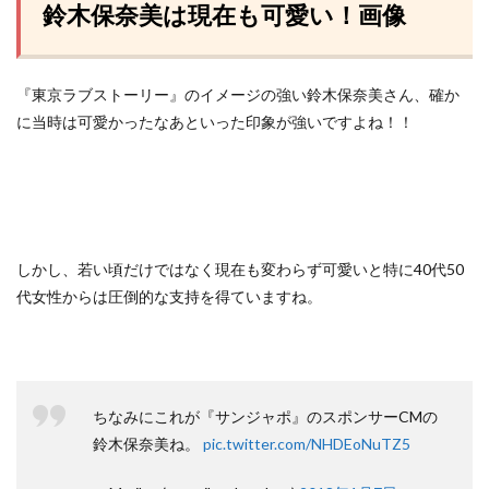
鈴木保奈美は現在も可愛い！画像
『東京ラブストーリー』のイメージの強い鈴木保奈美さん、確か
に当時は可愛かったなあといった印象が強いですよね！！
しかし、若い頃だけではなく現在も変わらず可愛いと特に40代50
代女性からは圧倒的な支持を得ていますね。
ちなみにこれが『サンジャポ』のスポンサーCMの
鈴木保奈美ね。
pic.twitter.com/NHDEoNuTZ5