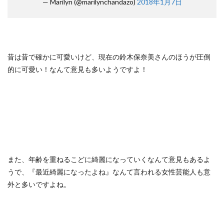
— Marilyn (@marilynchandazo)
2018年1月7日
昔は昔で確かに可愛いけど、現在の鈴木保奈美さんのほうが圧倒
的に可愛い！なんて意見も多いようですよ！
また、年齢を重ねるこどに綺麗になっていくなんて意見もあるよ
うで、『最近綺麗になったよね』なんて言われる女性芸能人も意
外と多いですよね。