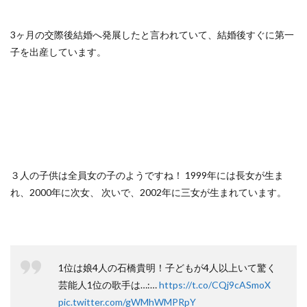
3ヶ月の交際後結婚へ発展したと言われていて、結婚後すぐに第一
子を出産しています。
３人の子供は全員女の子のようですね！ 1999年には長女が生ま
れ、2000年に次女、 次いで、2002年に三女が生まれています。
1位は娘4人の石橋貴明！子どもが4人以上いて驚く
芸能人1位の歌手は…:…
https://t.co/CQj9cASmoX
pic.twitter.com/gWMhWMPRpY