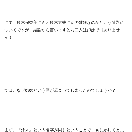
さて、鈴木保奈美さんと鈴木京香さんの姉妹なのかという問題に
ついてですが、結論から言いますとお二人は姉妹ではありませ
ん！
では、なぜ姉妹という噂が広まってしまったのでしょうか？
まず、『鈴木』という名字が同じということで、もしかしてと思