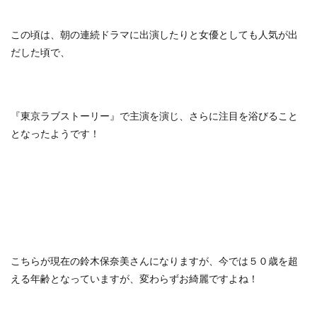
この頃は、朝の連続ドラマに出演したりと女優としても人気が出
だした頃で、
『東京ラブストーリー』で主演を演じ、さらに注目を浴びること
となったようです！
こちらが現在の鈴木保奈美さんになりますが、今では５０歳を超
える年齢となっていますが、変わらずお綺麗ですよね！