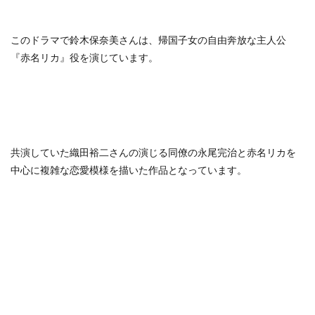
このドラマで鈴木保奈美さんは、帰国子女の自由奔放な主人公
『赤名リカ』役を演じています。
共演していた織田裕二さんの演じる同僚の永尾完治と赤名リカを
中心に複雑な恋愛模様を描いた作品となっています。