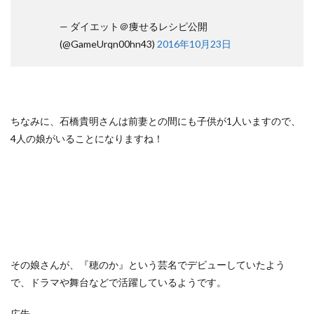
— ダイエット＠痩せるレシピ公開
(@GameUrqn00hn43)
2016年10月23日
ちなみに、石橋貴明さんは前妻との間にも子供が1人いますので、
4人の娘がいることになりますね！
その娘さんが、『穂のか』という芸名でデビューしていたよう
で、ドラマや舞台などで活躍しているようです。
広告