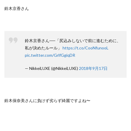
鈴木京香さん
鈴木京香さん──「尻込みしないで前に進むために、
私が決めたルール」
https://t.co/CooNfunooL
pic.twitter.com/GrlfGgiqDR
— NikkeiLUXE (@NikkeiLUXE)
2018年9月17日
鈴木保奈美さんに負けず劣らず綺麗ですよね〜