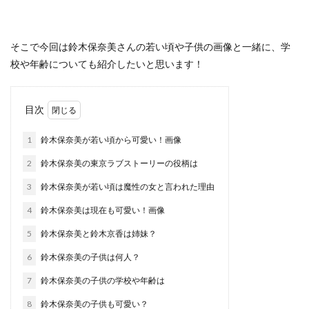
そこで今回は鈴木保奈美さんの若い頃や子供の画像と一緒に、学
校や年齢についても紹介したいと思います！
目次
1
鈴木保奈美が若い頃から可愛い！画像
2
鈴木保奈美の東京ラブストーリーの役柄は
3
鈴木保奈美が若い頃は魔性の女と言われた理由
4
鈴木保奈美は現在も可愛い！画像
5
鈴木保奈美と鈴木京香は姉妹？
6
鈴木保奈美の子供は何人？
7
鈴木保奈美の子供の学校や年齢は
8
鈴木保奈美の子供も可愛い？