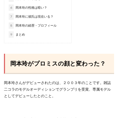
6
岡本玲の性格は暗い？
7
岡本玲に彼氏は現在いる？
8
岡本玲の経歴・プロフィール
9
まとめ
岡本玲がプロミスの顔と変わった？
岡本玲さんがデビューされたのは、２００３年のことです。雑誌
二コラのモデルオーディションでグランプリを受賞、専属モデル
としてデビューしたとのこと。