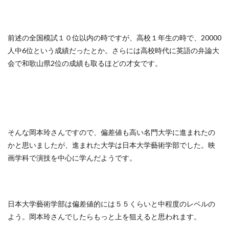
前述の全国模試１０位以内の時ですが、高校１年生の時で、20000
人中6位という成績だったとか。さらには高校時代に英語の弁論大
会で和歌山県2位の成績も取るほどの才女です。
そんな岡本玲さんですので、偏差値も高い名門大学に進まれたの
かと思いましたが、進まれた大学は日本大学藝術学部でした。映
画学科で演技を中心に学んだようです。
日本大学藝術学部は偏差値的には５５くらいと中程度のレベルの
よう。岡本玲さんでしたらもっと上を狙えると思われます。