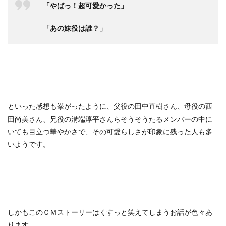
「やばっ！超可愛かった」
「あの妹役は誰？」
といった感想も挙がったように、父役の田中直樹さん、母役の西
田尚美さん、兄役の溝端淳平さんらそうそうたるメンバーの中に
いても目立つ華やかさで、その可愛らしさが印象に残った人も多
いようです。
しかもこのＣＭストーリーはくすっと笑えてしまうお話が色々あ
ります。