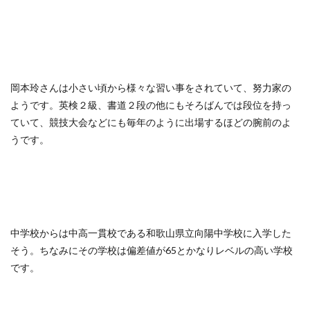
岡本玲さんは小さい頃から様々な習い事をされていて、努力家の
ようです。英検２級、書道２段の他にもそろばんでは段位を持っ
ていて、競技大会などにも毎年のように出場するほどの腕前のよ
うです。
中学校からは中高一貫校である和歌山県立向陽中学校に入学した
そう。ちなみにその学校は偏差値が65とかなりレベルの高い学校
です。