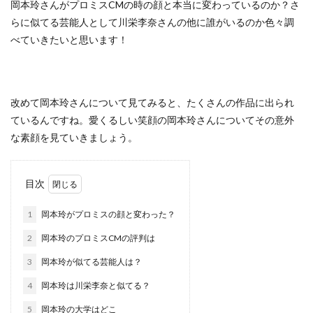
岡本玲さんがプロミスCMの時の顔と本当に変わっているのか？さ
らに似てる芸能人として川栄李奈さんの他に誰がいるのか色々調
べていきたいと思います！
改めて岡本玲さんについて見てみると、たくさんの作品に出られ
ているんですね。愛くるしい笑顔の岡本玲さんについてその意外
な素顔を見ていきましょう。
目次
1
岡本玲がプロミスの顔と変わった？
2
岡本玲のプロミスCMの評判は
3
岡本玲が似てる芸能人は？
4
岡本玲は川栄李奈と似てる？
5
岡本玲の大学はどこ