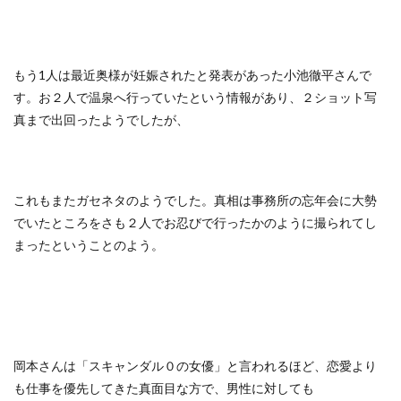
もう1人は最近奥様が妊娠されたと発表があった小池徹平さんで
す。お２人で温泉へ行っていたという情報があり、２ショット写
真まで出回ったようでしたが、
これもまたガセネタのようでした。真相は事務所の忘年会に大勢
でいたところをさも２人でお忍びで行ったかのように撮られてし
まったということのよう。
岡本さんは「スキャンダル０の女優」と言われるほど、恋愛より
も仕事を優先してきた真面目な方で、男性に対しても