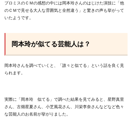
プロミスのＣＭの感想の中には岡本玲さんのはじけた演技に「他
のＣＭで見せる大人な雰囲気と全然違う」と驚きの声も挙がって
いたようです。
岡本玲が似てる芸能人は？
岡本玲さんを調べていくと、「誰々と似てる」という話を良く見
られます。
実際に「岡本玲 似てる」で調べた結果を見てみると、星野真里
さん、古畑星夏さん、小芝風花さん、川栄李奈さんなどなど色々
な芸能人のお名前が挙がりました。