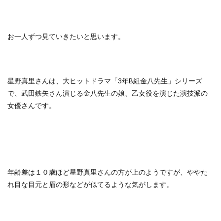
お一人ずつ見ていきたいと思います。
星野真里さんは、大ヒットドラマ「3年B組金八先生」シリーズ
で、武田鉄矢さん演じる金八先生の娘、乙女役を演じた演技派の
女優さんです。
年齢差は１０歳ほど星野真里さんの方が上のようですが、ややた
れ目な目元と眉の形などが似てるような気がします。