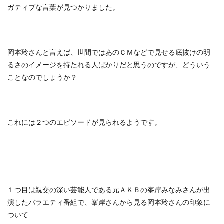
ガティブな言葉が見つかりました。
岡本玲さんと言えば、世間ではあのＣＭなどで見せる底抜けの明
るさのイメージを持たれる人ばかりだと思うのですが、どういう
ことなのでしょうか？
これには２つのエピソードが見られるようです。
１つ目は親交の深い芸能人である元ＡＫＢの峯岸みなみさんが出
演したバラエティ番組で、峯岸さんから見る岡本玲さんの印象に
ついて