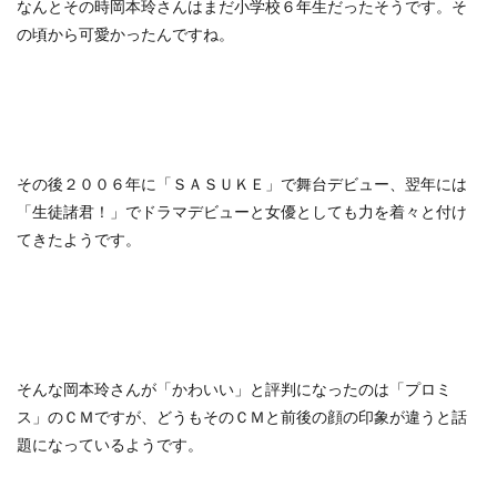
なんとその時岡本玲さんはまだ小学校６年生だったそうです。そ
の頃から可愛かったんですね。
その後２００６年に「ＳＡＳＵＫＥ」で舞台デビュー、翌年には
「生徒諸君！」でドラマデビューと女優としても力を着々と付け
てきたようです。
そんな岡本玲さんが「かわいい」と評判になったのは「プロミ
ス」のＣＭですが、どうもそのＣＭと前後の顔の印象が違うと話
題になっているようです。