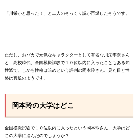
「川栄かと思った！」と二人のそっくり説が再燃したそうです。
ただし、おバカで元気なキャラクターとして有名な川栄李奈さん
と、高校時代、全国模擬試験で１０位以内に入ったこともある知
性派で、しかも性格は暗めという評判の岡本玲さん、見た目と性
格は真逆のようです。
岡本玲の大学はどこ
全国模擬試験で１０位以内に入ったという岡本玲さん、大学はど
この大学に進んだのでしょうか？