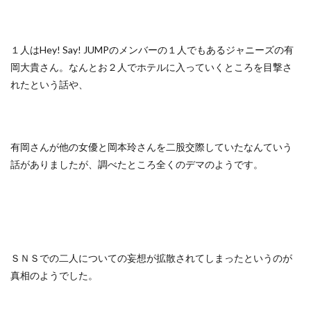
１人はHey! Say! JUMPのメンバーの１人でもあるジャニーズの有
岡大貴さん。なんとお２人でホテルに入っていくところを目撃さ
れたという話や、
有岡さんが他の女優と岡本玲さんを二股交際していたなんていう
話がありましたが、調べたところ全くのデマのようです。
ＳＮＳでの二人についての妄想が拡散されてしまったというのが
真相のようでした。