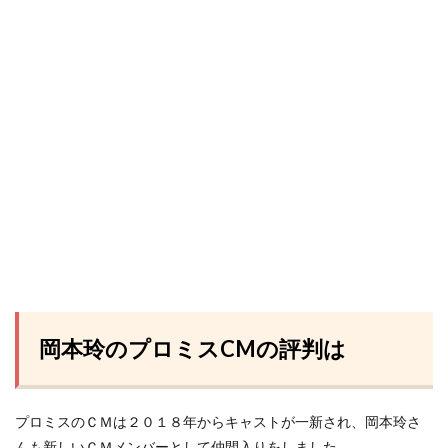
岡本玲のプロミスCMの評判は
プロミスのＣＭは２０１８年からキャストが一新され、岡本玲さ
んも新しいＣＭメンバーとして仲間入りをしました。