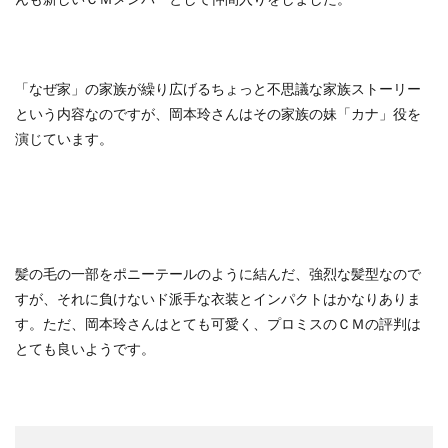
「なぜ家」の家族が繰り広げるちょっと不思議な家族ストーリー
という内容なのですが、岡本玲さんはその家族の妹「カナ」役を
演じています。
髪の毛の一部をポニーテールのように結んだ、強烈な髪型なので
すが、それに負けないド派手な衣装とインパクトはかなりありま
す。ただ、岡本玲さんはとても可愛く、プロミスのＣＭの評判は
とても良いようです。