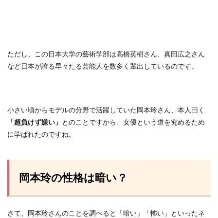
ただし、この日本大学の藝術学部は高橋英樹さん、真田広之さん
など日本が誇る早々たる芸能人を数多く輩出しているのです。
小さい頃からモデルの分野で活躍していた岡本玲さん、本人曰く
「超負けず嫌い」
とのことですから、女優という道を究めるため
に学ばれたのですね。
岡本玲の性格は暗い？
さて、岡本玲さんのことを調べると「暗い」「怖い」といったネ