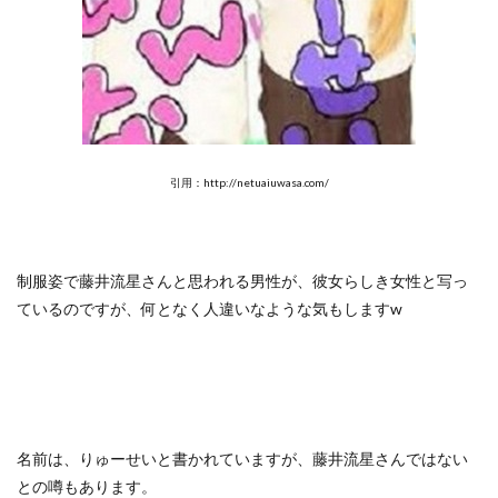
引用：http://netuaiuwasa.com/
制服姿で藤井流星さんと思われる男性が、彼女らしき女性と写っ
ているのですが、何となく人違いなような気もしますw
名前は、りゅーせいと書かれていますが、藤井流星さんではない
との噂もあります。