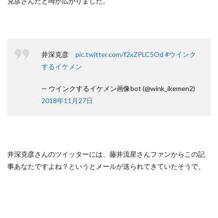
克彦さんだと噂が広がりました。
井深克彦
pic.twitter.com/f2xZPLC5Od
#ウインク
するイケメン
— ウインクするイケメン画像bot (@wink_ikemen2)
2018年11月27日
井深克彦さんのツイッターには、藤井流星さんファンからこの記
事あなたですよね？というとメールが送られてきていたそうで、