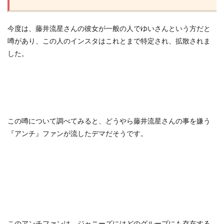
今度は、藤井流星さんの彼女が一般の人でゆいさんという方だと
噂があり、この人のインスタはこれとまで特定され、拡散されま
した。
この噂について調べてみると、どうやら藤井流星さんの事を嫌う
『アンチ』ファンが流したデマだそうです。
このアンチファンは、ジャニーズにはどのグループにも存在する