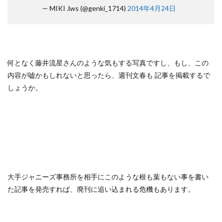
— MIKI .lws (@genki_1714)
2014年4月24日
何となく藤井流星さんのような気もする写真ですし、もし、この
内容が嘘かもしれないと思ったら、週刊文春も 記事を掲載するで
しょうか。
大手ジャニーズ事務所を相手にこのような根も葉もない事を書い
た記事を発売すれば、廃刊に追い込まれる危機もあります。