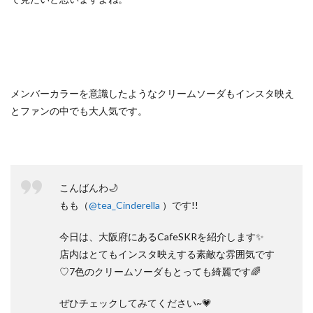
メンバーカラーを意識したようなクリームソーダもインスタ映え
とファンの中でも大人気です。
こんばんわ🌙
もも（
@tea_Cinderella
）です!!
今日は、大阪府にあるCafeSKRを紹介します✨
店内はとてもインスタ映えする素敵な雰囲気です
♡7色のクリームソーダもとっても綺麗です🌈
ぜひチェックしてみてください~💗