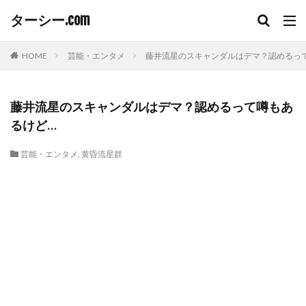
ターシー.com
HOME
芸能・エンタメ
藤井流星のスキャンダルはデマ？認めるっ
藤井流星のスキャンダルはデマ？認めるって噂もあ
るけど…
芸能・エンタメ
,
黄昏流星群