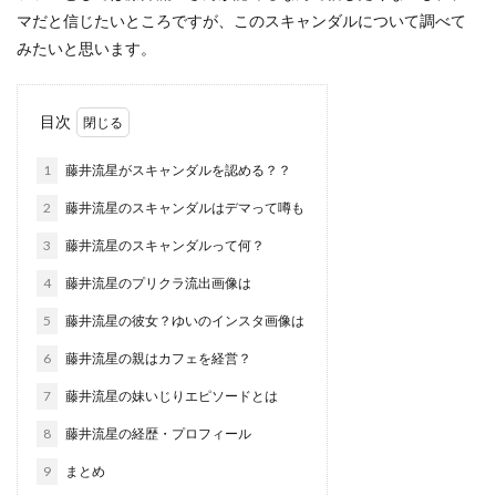
マだと信じたいところですが、このスキャンダルについて調べて
みたいと思います。
目次
1
藤井流星がスキャンダルを認める？？
2
藤井流星のスキャンダルはデマって噂も
3
藤井流星のスキャンダルって何？
4
藤井流星のプリクラ流出画像は
5
藤井流星の彼女？ゆいのインスタ画像は
6
藤井流星の親はカフェを経営？
7
藤井流星の妹いじりエピソードとは
8
藤井流星の経歴・プロフィール
9
まとめ