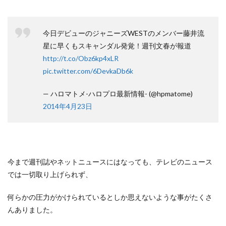
今日デビューのジャニーズWESTのメンバー藤井流
星に早くもスキャンダル発覚！週刊文春が報道
http://t.co/Obz6kp4xLR
pic.twitter.com/6DevkaDb6k
— ハロマトメ-ハロプロ最新情報- (@hpmatome)
2014年4月23日
今まで週刊誌やネットニュースにはなっても、テレビのニュース
では一切取り上げられず、
何らかの圧力がかけられているとしか思えないような事がたくさ
んありました。