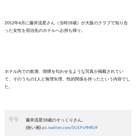
2012年6月に藤井流星さん（当時18歳）が大阪のクラブで知り合
った女性を宿泊先のホテルへお持ち帰り。
ホテル内での飲酒、喫煙を匂わせるような写真が掲載されてい
て、そのうちの1人と無理矢理、性的関係を持ったという内容でし
た。
藤井流星18歳のそっくりさん。
(拾い画)
pic.twitter.com/5U1Ps9MRz9