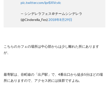
pic.twitter.com/iprBXVcvlc
— シンデレラフェス＠チームシンデレラ
(@Cinderella_Fes)
2018年8月29日
こちらのカフェの場所は中心部からは少し離れた所にあります
が、
最寄駅は、谷町線の「出戸駅」で、4番出口から徒歩5分ほどの場
所にありますので、アクセス的には抜群ですよね。