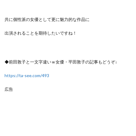
共に個性派の女優として更に魅力的な作品に
出演されることを期待したいですね！
◆前田敦子と一文字違いｗ女優・平田敦子の記事もどうぞ↓
https://ta-see.com/493
広告