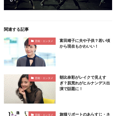
関連する記事
富田靖子に夫や子供？若い頃
芸能・エンタメ
から現在もかわいい！
朝比奈彩がレイクで見えす
芸能・エンタメ
ぎ？肌荒れがヒルナンデス出
演で話題に！
旅猫リポートのあらすじ・ネ
芸能・エンタメ