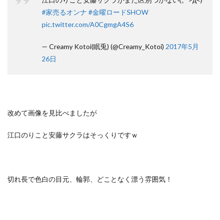
#家売るオンナ
#金曜ロードSHOW
pic.twitter.com/A0CgmgA4S6
— Creamy Kotoi(眠兎) (@Creamy_Kotoi)
2017年5月
26日
改めて画像を見比べましたが
江口のりこと安藤サクラはそっくりですｗ
切れ長で色白の目元、輪郭、どことなく漂う雰囲気！