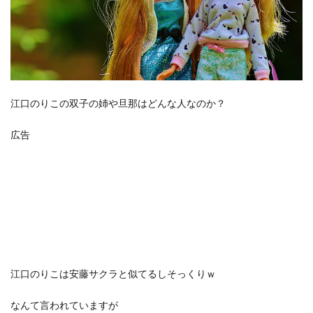
江口のりこの双子の姉や旦那はどんな人なのか？
広告
江口のりこは安藤サクラと似てるしそっくりｗ
なんて言われていますが