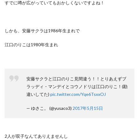
すでに噂が広がっていてもおかしくないですよね！
しかも、
安藤サクラは1986年生まれで
江口のりこは1980年生まれ
安藤サクラと江口のりこ見間違う！！とりあえずブ
ラッディ・マンデイとコウノドリは江口のりこ！(勘
違いしてた)
pic.twitter.com/Yqe6TsxxOJ
— ゆさこ。 (@yusaco3)
2017年5月15日
2人が双子なんてありえませんし