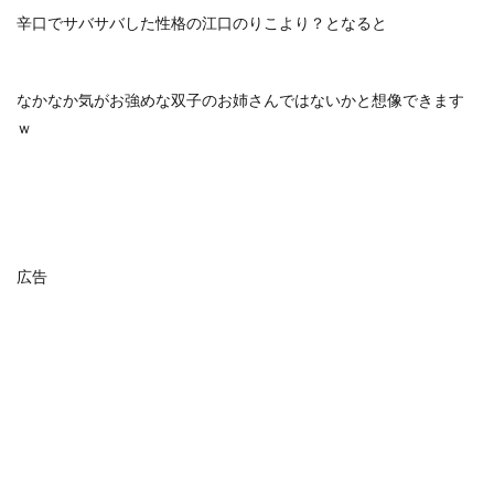
辛口でサバサバした性格の江口のりこより？となると
なかなか気がお強めな双子のお姉さんではないかと想像できます
ｗ
広告