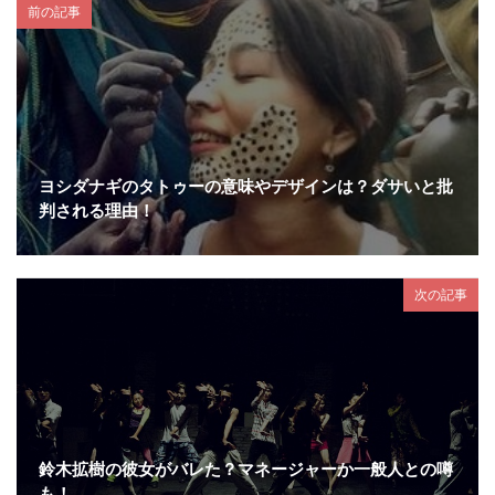
前の記事
ヨシダナギのタトゥーの意味やデザインは？ダサいと批
判される理由！
次の記事
鈴木拡樹の彼女がバレた？マネージャーか一般人との噂
も！