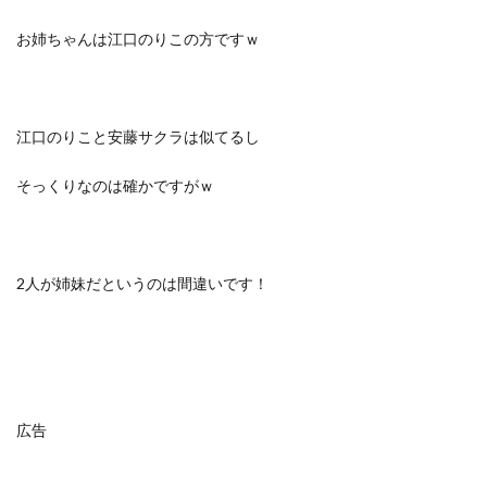
お姉ちゃんは江口のりこの方ですｗ
江口のりこと安藤サクラは似てるし
そっくりなのは確かですがｗ
2人が姉妹だというのは間違いです！
広告