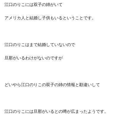
江口のりこには双子の姉がいて
アメリカ人と結婚し子供もいるということです。
江口のりこはまで結婚していないので
旦那がいるわけがないのですが
どいやら江口のりこの双子の姉の情報と勘違いして
江口のりこには旦那がいるとの噂が広まったようです。