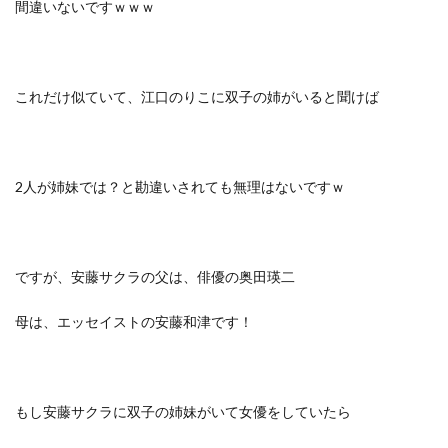
間違いないですｗｗｗ
これだけ似ていて、江口のりこに双子の姉がいると聞けば
2人が姉妹では？と勘違いされても無理はないですｗ
ですが、安藤サクラの父は、俳優の奥田瑛二
母は、エッセイストの安藤和津です！
もし安藤サクラに双子の姉妹がいて女優をしていたら