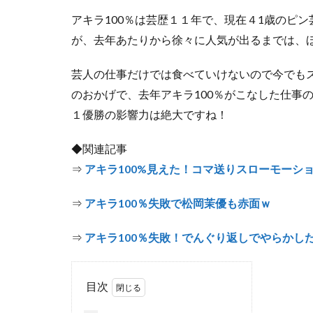
アキラ100％は芸歴１１年で、現在４1歳のピ
が、去年あたりから徐々に人気が出るまでは、
芸人の仕事だけでは食べていけないので今でも
のおかげで、去年アキラ100％がこなした仕事
１優勝の影響力は絶大ですね！
◆関連記事
⇒
アキラ100%見えた！コマ送りスローモーシ
⇒
アキラ100％失敗で松岡茉優も赤面ｗ
⇒
アキラ100％失敗！でんぐり返しでやらかし
目次