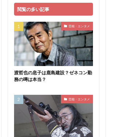
閲覧の多い記事
芸能・エンタメ
渡哲也の息子は鹿島建設？ゼネコン勤
務の噂は本当？
芸能・エンタメ