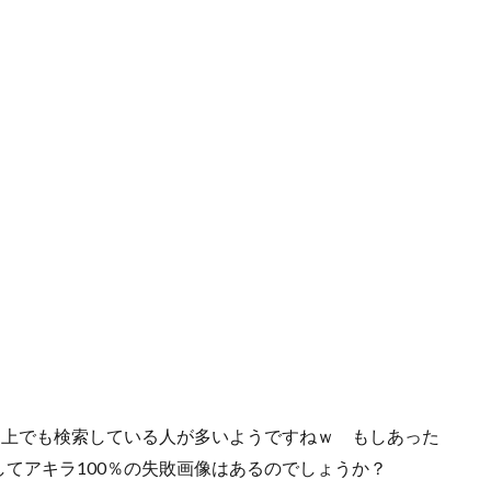
ト上でも検索している人が多いようですねｗ もしあった
てアキラ100％の失敗画像はあるのでしょうか？