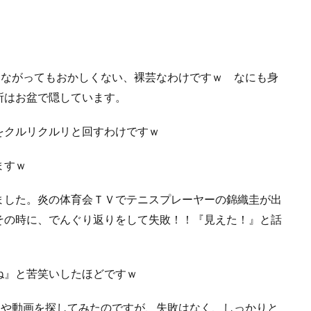
つながってもおかしくない、裸芸なわけですｗ なにも身
所はお盆で隠しています。
をクルリクルリと回すわけですｗ
ますｗ
ました。炎の体育会ＴＶでテニスプレーヤーの錦織圭が出
その時に、でんぐり返りをして失敗！！『見えた！』と話
ね』と苦笑いしたほどですｗ
像や動画を探してみたのですが、失敗はなく、しっかりと