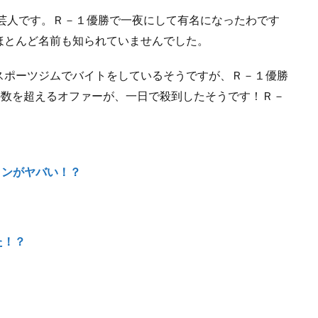
ン芸人です。Ｒ－１優勝で一夜にして有名になったわです
ほとんど名前も知られていませんでした。
スポーツジムでバイトをしているそうですが、Ｒ－１優勝
の数を超えるオファーが、一日で殺到したそうです！Ｒ－
ョンがヤバい！？
た！？