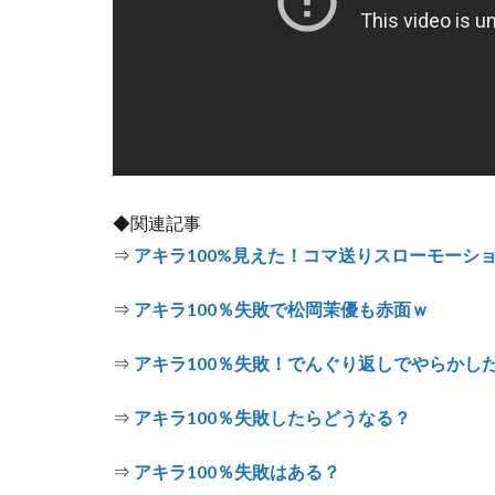
◆関連記事
⇒
アキラ100%見えた！コマ送りスローモーシ
⇒
アキラ100％失敗で松岡茉優も赤面ｗ
⇒
アキラ100％失敗！でんぐり返しでやらかし
⇒
アキラ100％失敗したらどうなる？
⇒
アキラ100％失敗はある？