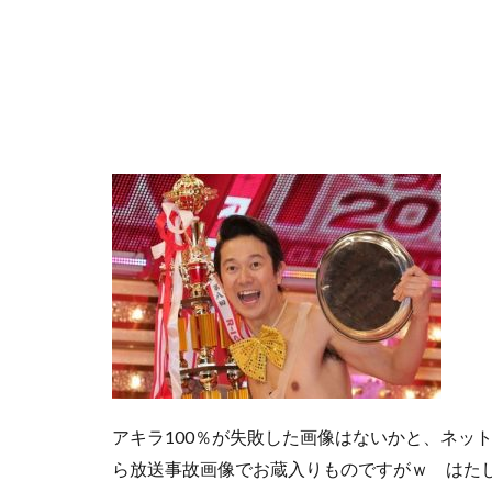
アキラ100％が失敗した画像はないかと、ネッ
ら放送事故画像でお蔵入りものですがｗ はたし