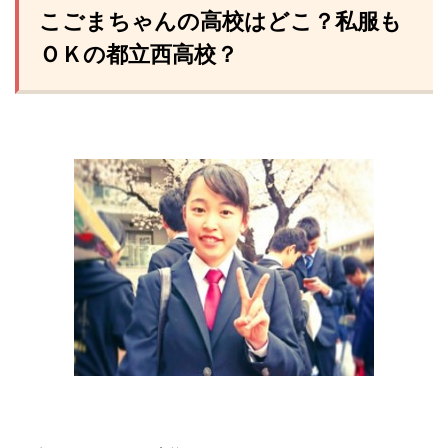
こごまちゃんの高校はどこ？私服も
ＯＫの都立西高校？