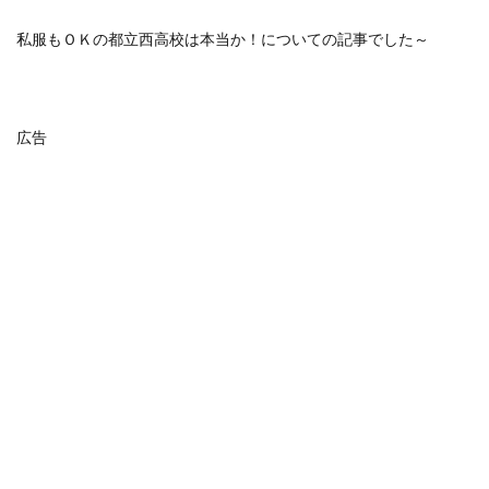
私服もＯＫの都立西高校は本当か！についての記事でした～
広告