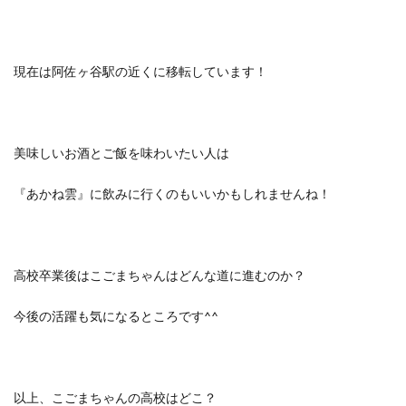
現在は阿佐ヶ谷駅の近くに移転しています！
美味しいお酒とご飯を味わいたい人は
『あかね雲』に飲みに行くのもいいかもしれませんね！
高校卒業後はこごまちゃんはどんな道に進むのか？
今後の活躍も気になるところです^^
以上、こごまちゃんの高校はどこ？