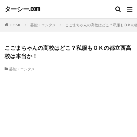
ターシー.com
HOME
芸能・エンタメ
こごまちゃんの高校はどこ？私服もＯＫの
こごまちゃんの高校はどこ？私服もＯＫの都立西高
校は本当か！
芸能・エンタメ