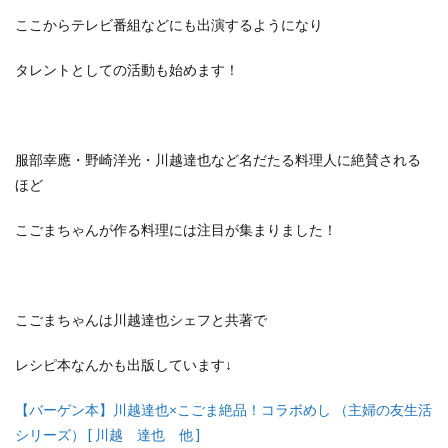
ここからテレビ番組などにも出演するようになり
タレントとしての活動も始めます！
服部幸應・野崎洋光・川越達也など
名だたる料理人に絶賛される
ほど
こごまちゃんが作る料理には注目が集まりました！
こごまちゃんは川越達也シェフと共著で
レシピ本なんかも出版しています↓
【バーゲン本】川越達也×こごま絶品！コラボめし （主婦の友生活
シリーズ） [ 川越 達也 他 ]