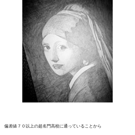
偏差値７０以上の超名門高校に通っていることから