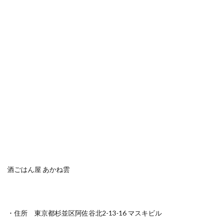
酒ごはん屋 あかね雲
・住所 東京都杉並区阿佐谷北2-13-16 マスキビル