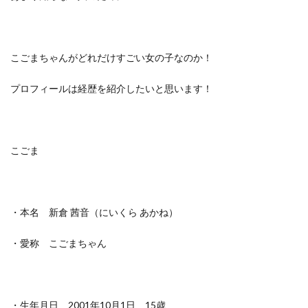
こごまちゃんがどれだけすごい女の子なのか！
プロフィールは経歴を紹介したいと思います！
こごま
・本名 新倉 茜音（にいくら あかね）
・愛称 こごまちゃん
・生年月日 2001年10月1日 15歳