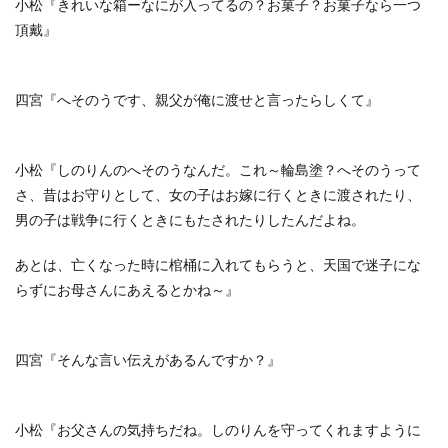
小松『きれいな箱ーなにが入ってるの？お菓子？お菓子なら一つ
頂戴』
四宮『へそのうです、親父が俺に渡せと言ったらしくて』
小松『しのりんのへそのうなんだ。これ～輪島塗？へそのうって
さ、昔はお守りとして、女の子はお嫁に行くときに渡されたり、
男の子は戦争に行くときにもたされたりしたんだよね。
あとは、亡くなった時に棺桶に入れてもらうと、天国で迷子にな
らずにお母さんにあえるとかね～』
四宮『そんな言い伝えがあるんですか？』
小松『お父さんの気持ちだね。しのりんを守ってくれますように