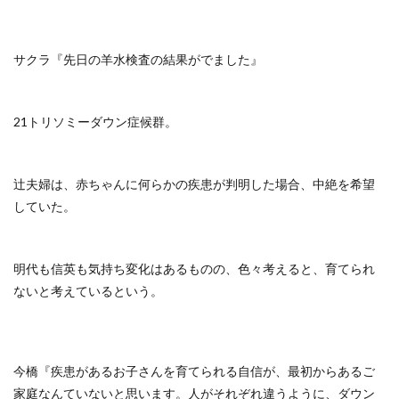
サクラ『先日の羊水検査の結果がでました』
21トリソミーダウン症候群。
辻夫婦は、赤ちゃんに何らかの疾患が判明した場合、中絶を希望
していた。
明代も信英も気持ち変化はあるものの、色々考えると、育てられ
ないと考えているという。
今橋『疾患があるお子さんを育てられる自信が、最初からあるご
家庭なんていないと思います。人がそれぞれ違うように、ダウン