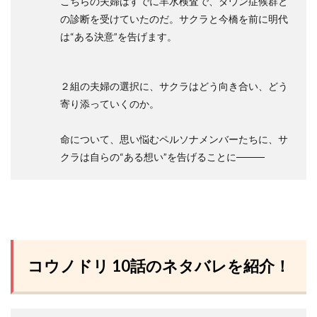
こちらの夫婦はすでに羊水検査で、ダウン症候群と
の診断を受けていたのだ。サクラと今橋を前に明代
は“ある決意”を告げます。
２組の夫婦の選択に、サクラはどう向き合い、どう
寄り添っていくのか。
命について、思い悩むペルソナメンバーたちに、サ
クラは自らの“ある想い”を告げることに────
コウノドリ 10話のネタバレを紹介！