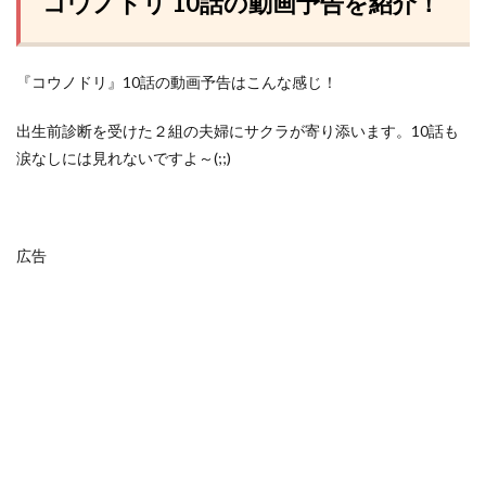
コウノドリ 10話の動画予告を紹介！
『コウノドリ』10話の動画予告はこんな感じ！
出生前診断を受けた２組の夫婦にサクラが寄り添います。10話も
涙なしには見れないですよ～(;;)
広告