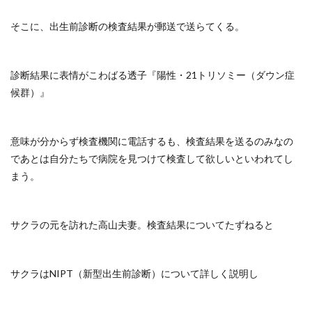
そこに、出生前診断の検査結果が郵送で送らてくる。
診断結果に表情がこわばる透子『陽性・21トリソミー（ダウン症
候群）』
意味が分からず検査機関に電話するも、検査結果を送るのみなの
であとは自分たちで病院を見つけて検査して欲しいといわれてし
まう。
サクラの元を訪れた高山夫妻。検査結果についてたずねると
サクラはNIPT（新型出生前診断）について詳しく説明し