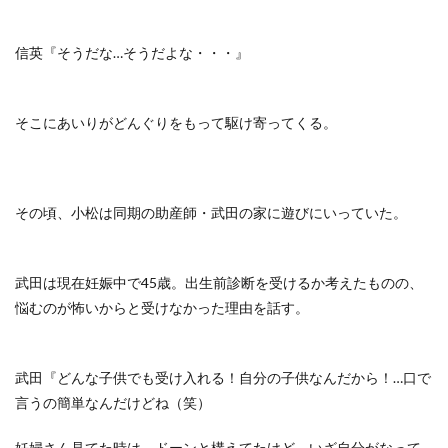
信英『そうだな…そうだよな・・・』
そこにあいりがどんぐりをもって駆け寄ってくる。
その頃、小松は同期の助産師・武田の家に遊びにいっていた。
武田は現在妊娠中で45歳。出生前診断を受けるか考えたものの、
悩むのが怖いからと受けなかった理由を話す。
武田『どんな子供でも受け入れる！自分の子供なんだから！…口で
言うの簡単なんだけどね（笑）
妊婦さん見てた時は、ドーンと構えてたけど、いざ自分がなって