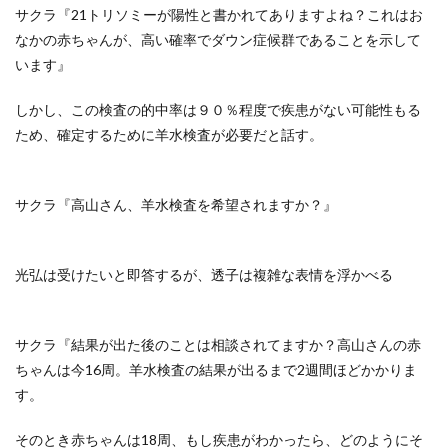
サクラ『21トリソミーが陽性と書かれてありますよね？これはお
なかの赤ちゃんが、高い確率でダウン症候群であることを示して
います』
しかし、この検査の的中率は９０％程度で疾患がない可能性もる
ため、確定するために羊水検査が必要だと話す。
サクラ『高山さん、羊水検査を希望されますか？』
光弘は受けたいと即答するが、透子は複雑な表情を浮かべる
サクラ『結果が出た後のことは相談されてますか？高山さんの赤
ちゃんは今16周。羊水検査の結果が出るまで2週間ほどかかりま
す。
そのとき赤ちゃんは18周、もし疾患がわかったら、どのようにそ