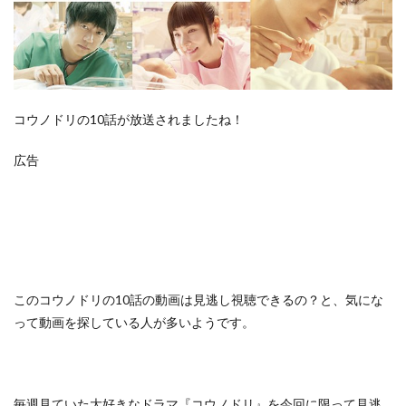
コウノドリの10話が放送されましたね！
広告
この
コウノドリの10話の動画は見逃し視聴できるの？
と、気にな
って動画を探している人が多いようです。
毎週見ていた大好きなドラマ『コウノドリ』を今回に限って見逃