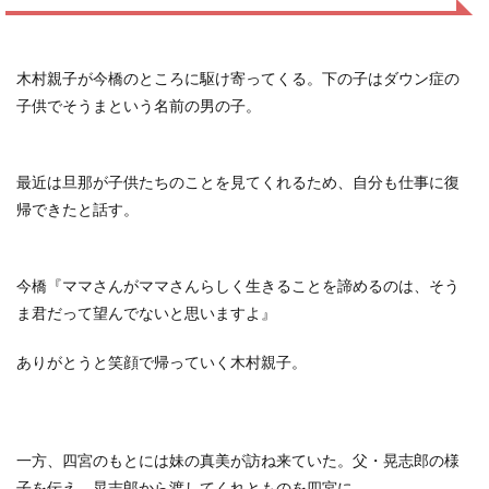
木村親子が今橋のところに駆け寄ってくる。下の子はダウン症の
子供でそうまという名前の男の子。
最近は旦那が子供たちのことを見てくれるため、自分も仕事に復
帰できたと話す。
今橋『ママさんがママさんらしく生きることを諦めるのは、そう
ま君だって望んでないと思いますよ』
ありがとうと笑顔で帰っていく木村親子。
一方、四宮のもとには妹の真美が訪ね来ていた。父・晃志郎の様
子を伝え、晃志郎から渡してくれとものを四宮に