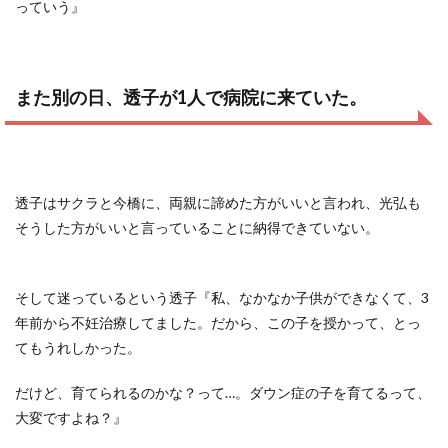
っていう』
また別の日、透子が1人で病院に来ていた。
透子はサクラと今橋に、両親に諦めた方がいいと言われ、光弘も
そうした方がいいと言っていることに納得できていない。
そして迷っているという透子『私、なかなか子供ができなくて、3
年前から不妊治療してました。だから、この子を授かって、とっ
てもうれしかった。
だけど、育てられるのかな？って…。ダウン症の子を育てるって、
大変ですよね？』