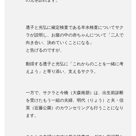
透子と光弘に確定検査である羊水検査についてサク
ラが説明し、お腹の中の赤ちゃんについて「二人で
向き合い、決めていくことになる」
と告げるのですが、
動揺する透子と光弘に「これからのことを一緒に考
えよう」と寄り添い、支えるサクラ。
一方で、サクラと今橋（大森南朋）は、出生前診断
を受けたもう一組の夫婦、明代（りょう）と夫・信
英（近藤公園）のカウンセリングも行うことになり
ます。