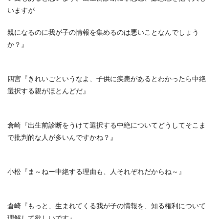
いますが
親になるのに我が子の情報を集めるのは悪いことなんでしょう
か？』
四宮『きれいごというなよ、子供に疾患があるとわかったら中絶
選択する親がほとんどだ』
倉崎『出生前診断をうけて選択する中絶についてどうしてそこま
で批判的な人が多いんですかね？』
小松『ま～ねー中絶する理由も、人それぞれだからね～』
倉崎『もっと、生まれてくる我が子の情報を、知る権利について
理解して欲しいです』