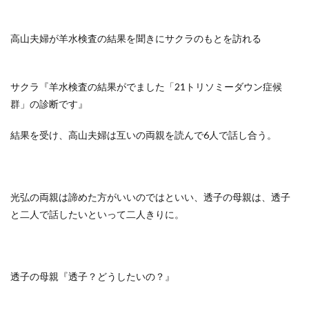
高山夫婦が羊水検査の結果を聞きにサクラのもとを訪れる
サクラ『羊水検査の結果がでました「21トリソミーダウン症候
群」の診断です』
結果を受け、高山夫婦は互いの両親を読んで6人で話し合う。
光弘の両親は諦めた方がいいのではといい、透子の母親は、透子
と二人で話したいといって二人きりに。
透子の母親『透子？どうしたいの？』