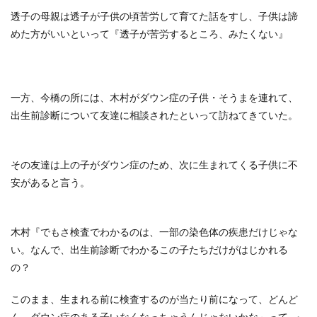
透子の母親は透子が子供の頃苦労して育てた話をすし、子供は諦
めた方がいいといって『透子が苦労するところ、みたくない』
一方、今橋の所には、木村がダウン症の子供・そうまを連れて、
出生前診断について友達に相談されたといって訪ねてきていた。
その友達は上の子がダウン症のため、次に生まれてくる子供に不
安があると言う。
木村『でもさ検査でわかるのは、一部の染色体の疾患だけじゃな
い。なんで、出生前診断でわかるこの子たちだけがはじかれる
の？
このまま、生まれる前に検査するのが当たり前になって、どんど
ん、ダウン症のある子いなくなっちゃうんじゃないかな～って…』