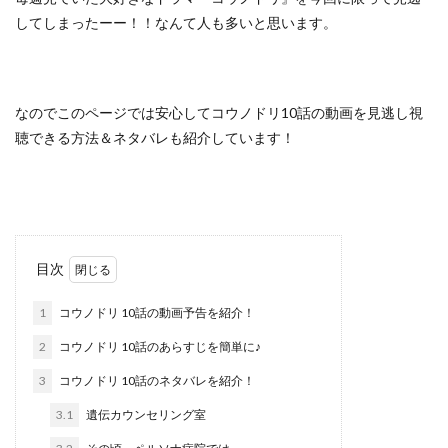
してしまったーー！！なんて人も多いと思います。
なのでこのページでは
安心してコウノドリ10話の動画を見逃し視
聴できる方法＆ネタバレ
も紹介しています！
目次
1
コウノドリ 10話の動画予告を紹介！
2
コウノドリ 10話のあらすじを簡単に♪
3
コウノドリ 10話のネタバレを紹介！
3.1
遺伝カウンセリング室