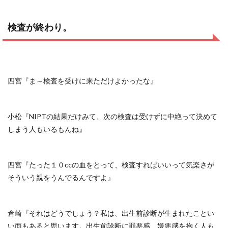
検査が終わり。
四宮『ま～検査を受けに来ただけよかったな』
小松『NIPTの結果だけみて、次の検査は受けずに中絶って決めて
しまう人もいるもんね』
四宮『たった１０ccの血をとって、検査すればいいって気楽さが
そういう親をうんでるんですよ』
倉崎『それはどうでしょう？私は、出生前診断が生まれたことい
い面もあると思います。出生前診断に罪悪感、嫌悪感を抱く人も