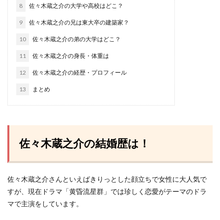
8
佐々木蔵之介の大学や高校はどこ？
9
佐々木蔵之介の兄は東大卒の建築家？
10
佐々木蔵之介の弟の大学はどこ？
11
佐々木蔵之介の身長・体重は
12
佐々木蔵之介の経歴・プロフィール
13
まとめ
佐々木蔵之介の結婚歴は！
佐々木蔵之介さんといえばきりっとした顔立ちで女性に大人気で
すが、現在ドラマ「黄昏流星群」では珍しく恋愛がテーマのドラ
マで主演をしています。