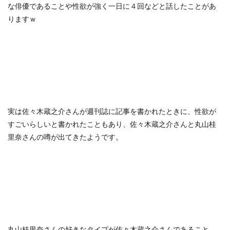
な俳優であることや性欲が強く一日に４回などと話したことがあ
りますｗ
実は佐々木蔵之介さんが週刊誌に記事を書かれたときに、性欲が
すごいらしいと書かれたこともあり、佐々木蔵之介さんと丸山桂
里奈さんの噂が出てきたようです。
丸山桂里奈さんの好きなタイプが佐々木蔵之介さんであること