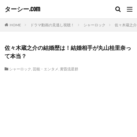
ターシー.com
HOME
ドラマ動画の見逃し視聴！
シャーロック
佐々木蔵之介
佐々木蔵之介の結婚歴は！結婚相手が丸山桂里奈っ
て本当？
シャーロック
,
芸能・エンタメ
,
黄昏流星群