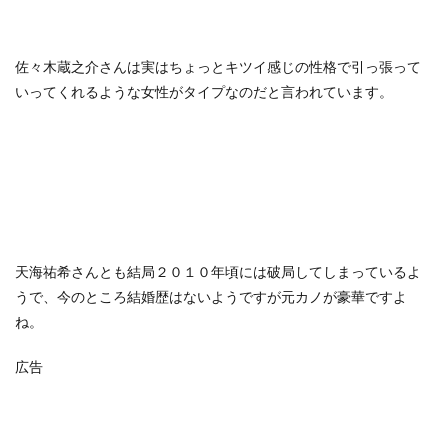
佐々木蔵之介さんは実はちょっとキツイ感じの性格で引っ張って
いってくれるような女性がタイプなのだと言われています。
天海祐希さんとも結局２０１０年頃には破局してしまっているよ
うで、今のところ結婚歴はないようですが元カノが豪華ですよ
ね。
広告