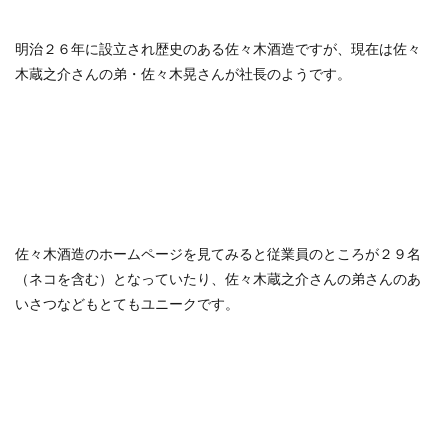
明治２６年に設立され歴史のある佐々木酒造ですが、現在は佐々
木蔵之介さんの弟・佐々木晃さんが社長のようです。
佐々木酒造のホームページを見てみると従業員のところが２９名
（ネコを含む）となっていたり、佐々木蔵之介さんの弟さんのあ
いさつなどもとてもユニークです。