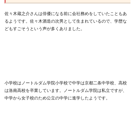
佐々木蔵之介さんは俳優になる前に会社務めをしていたこともあ
るようです。佐々木酒造の次男として生まれているので、学歴な
どもすごそうという声が多くありました。
小学校はノートルダム学院小学校で中学は京都二条中学校、高校
は洛南高校を卒業しています。ノートルダム学院は私立ですが、
中学から女子校のため公立の中学に進学したようです。