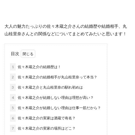
大人の魅力たっぷりの佐々木蔵之介さんの結婚歴や結婚相手、丸
山桂里奈さんとの関係などについてまとめてみたいと思います！
目次
1
佐々木蔵之介の結婚歴は！
2
佐々木蔵之介の結婚相手が丸山桂里奈って本当？
3
佐々木蔵之介と丸山桂里奈の馴れ初めは
4
佐々木蔵之介が結婚しない理由は理想が高い？
5
佐々木蔵之介が結婚しない理由は仕事一筋だから？
6
佐々木蔵之介の実家は酒蔵で有名？
7
佐々木蔵之介の実家の場所はどこ？