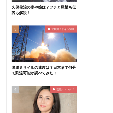
久保俊治の妻や娘は？フチと羆撃ち伝
説も解説！
北朝鮮ミサイル関連
弾道ミサイルの速度は？日本まで何分
で到達可能か調べてみた！
芸能・エンタメ