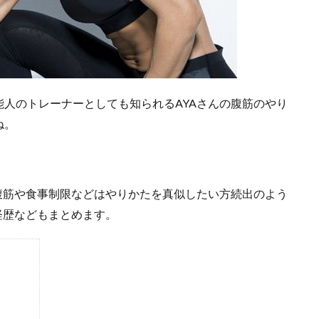
人のトレーナーとしても知られるAYAさんの腹筋のやり
ね。
腹筋や食事制限などはやりかたを真似したい方続出のよう
経歴などもまとめます。