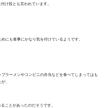
火付け役とも言われています。
ためにも食事にかなり気を付けているようです。
ップラーメンやコンビニの弁当などを食べてしまってはも
たが、
べることがあったのだそうです。