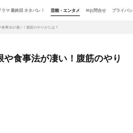
ドラマ 最終回 ネタバレ！
芸能・エンタメ
✉お問合せ
プライバシ
限や食事法が凄い！腹筋のやりかたは？
制限や食事法が凄い！腹筋のやり