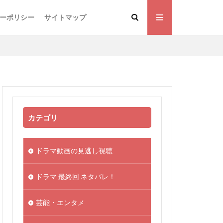
ーポリシー
サイトマップ
カテゴリ
ドラマ動画の見逃し視聴
ドラマ 最終回 ネタバレ！
芸能・エンタメ