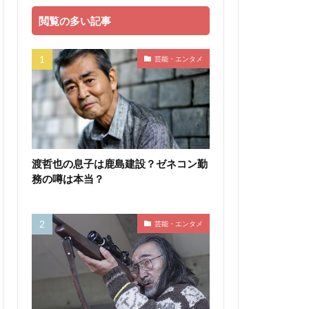
閲覧の多い記事
芸能・エンタメ
渡哲也の息子は鹿島建設？ゼネコン勤
務の噂は本当？
芸能・エンタメ