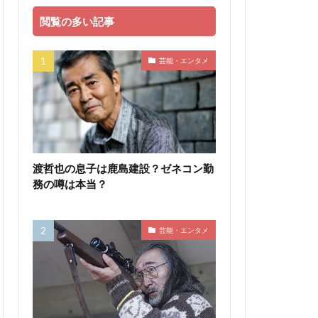
閲覧の多い記事
芸能・エンタメ
渡哲也の息子は鹿島建設？ゼネコン勤
務の噂は本当？
芸能・エンタメ