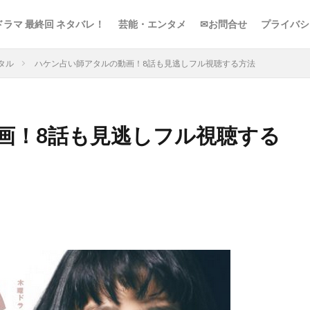
ドラマ 最終回 ネタバレ！
芸能・エンタメ
✉お問合せ
プライバシ
タル
ハケン占い師アタルの動画！8話も見逃しフル視聴する方法
画！8話も見逃しフル視聴する