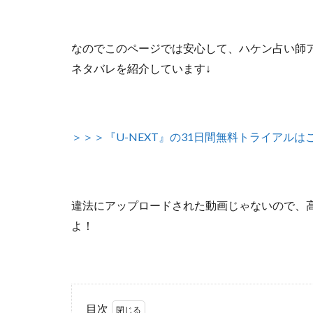
なのでこのページでは安心して、
ハケン占い師ア
ネタバレを紹介しています↓
＞＞＞『U-NEXT』の31日間無料トライアルは
違法にアップロードされた動画じゃないので
、
よ！
目次