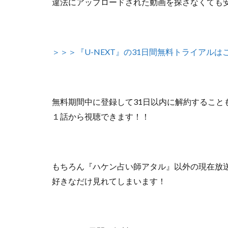
違法にアップロードされた動画を探さなくても
＞＞＞『U-NEXT』の31日間無料トライアルは
無料期間中に登録して31日以内に解約すること
１話から視聴できます！！
もちろん『ハケン占い師アタル』以外の
現在放
好きなだけ見れてしまいます！