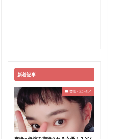
新着記事
芸能・エンタメ
奈緒＝怪演を期待される女優！？どん