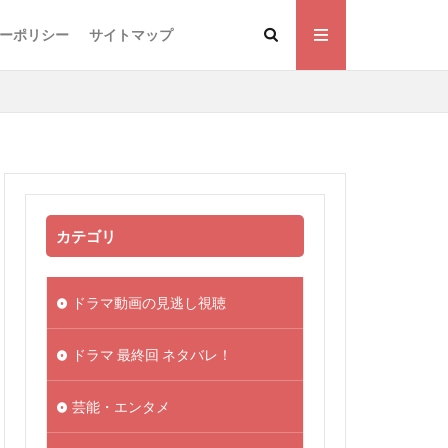
ーポリシー
サイトマップ
カテゴリ
ドラマ動画の見逃し視聴
ドラマ 最終回 ネタバレ！
芸能・エンタメ