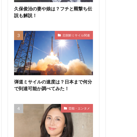
久保俊治の妻や娘は？フチと羆撃ち伝
説も解説！
北朝鮮ミサイル関連
弾道ミサイルの速度は？日本まで何分
で到達可能か調べてみた！
芸能・エンタメ