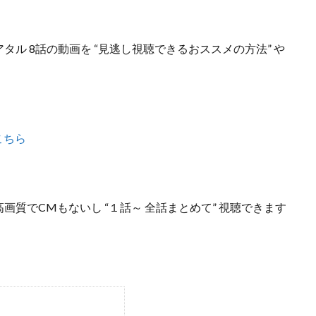
タル 8話の動画を “見逃し視聴できるおススメの方法”
や
こちら
高画質でCMもないし
“１話～ 全話まとめて”
視聴できます