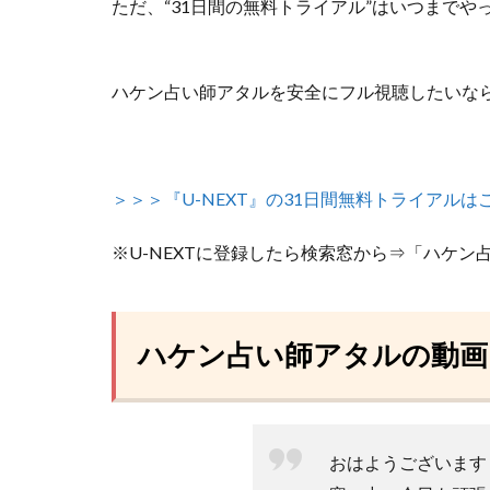
ただ、
“31日間の無料トライアル”はいつまで
ハケン占い師アタルを安全にフル視聴したいな
＞＞＞『U-NEXT』の31日間無料トライアルは
※U-NEXTに登録したら検索窓から⇒「ハケン
ハケン占い師アタルの動画
おはようございます