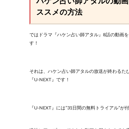
ハケン占い師アタルの動画
ススメの方法
ではドラマ『ハケン占い師アタル』8話の動画
す！
それは、ハケン占い師アタルの放送が終わるた
『U-NEXT』
です！
『U-NEXT』には”31日間の無料トライアル”