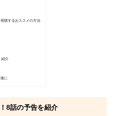
し視聴するおススメの方法
？
 紹介
最後に
！8話の予告を紹介