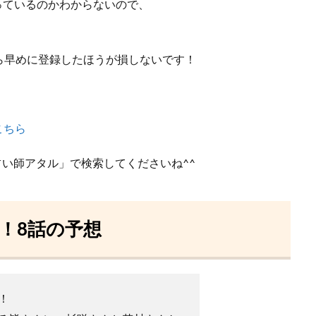
やっているのかわからないので、
ら早めに登録したほうが損しないです！
こちら
占い師アタル」で検索してくださいね^^
！8話の予想
！