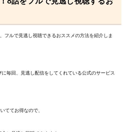
！8話をフルで見逃し視聴するお
を、フルで見逃し視聴できるおススメの方法を紹介しま
びに毎回、見逃し配信をしてくれている
公式のサービス
が付いててお得なので、