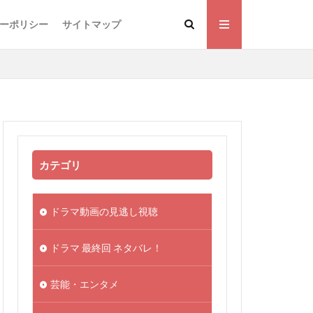
ーポリシー
サイトマップ
カテゴリ
ドラマ動画の見逃し視聴
ドラマ 最終回 ネタバレ！
芸能・エンタメ