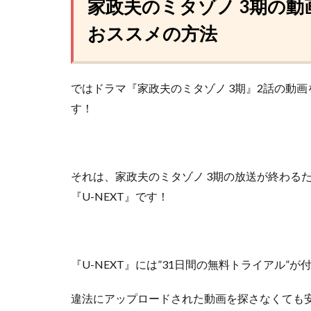
家政夫のミタゾノ 3期の
おススメの方法
ではドラマ『家政夫のミタゾノ 3期』2話の動
す！
それは、家政夫のミタゾノ 3期の放送が終わる
『U-NEXT』
です！
『U-NEXT』には”31日間の無料トライアル”
違法にアップロードされた動画を探さなくても