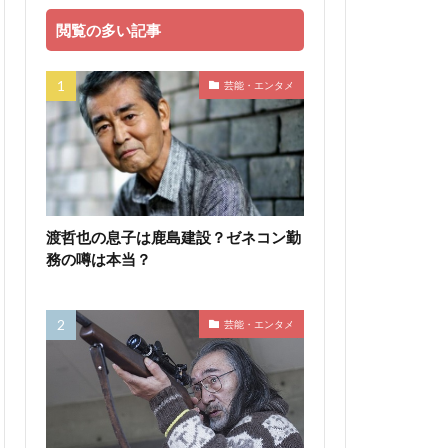
閲覧の多い記事
芸能・エンタメ
渡哲也の息子は鹿島建設？ゼネコン勤
務の噂は本当？
芸能・エンタメ