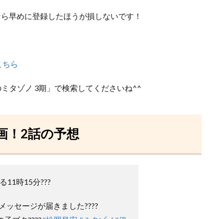
なら早めに登録したほうが損しないです！
こちら
のミタゾノ 3期」で検索してくださいね^^
画！2話の予想
11時15分???
ッセージが届きました????