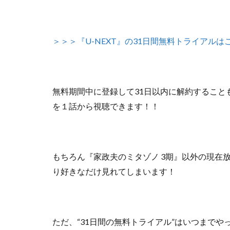
＞＞＞『U-NEXT』の31日間無料トライアルは
無料期間中に登録して31日以内に解約すること
を１話から視聴できます！！
もちろん『家政夫のミタゾノ 3期』以外の
現在
り好きなだけ見れてしまいます！
ただ、
“31日間の無料トライアル”はいつまで