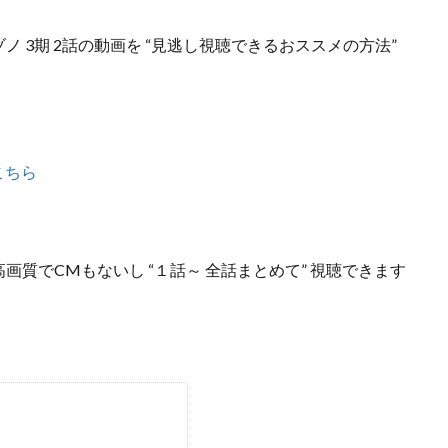
ノ 3期 2話の動画を “見逃し視聴できるおススメの方法”
こちら
高画質でCMもないし
“１話～ 全話まとめて”
視聴できます