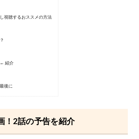
逃し視聴するおススメの方法
？
← 紹介
を最後に
画！2話の予告を紹介