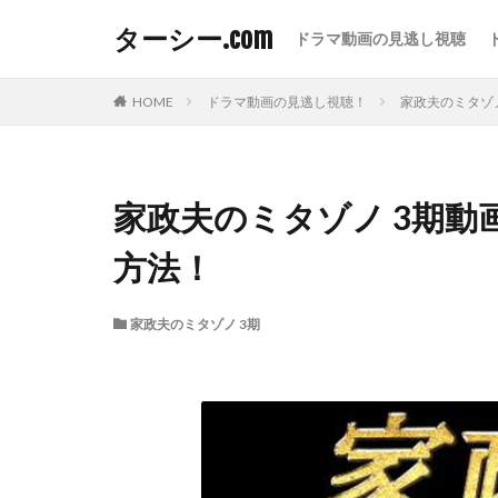
ターシー.com
ドラマ動画の見逃し視聴
HOME
ドラマ動画の見逃し視聴！
家政夫のミタゾノ
家政夫のミタゾノ 3期動
方法！
家政夫のミタゾノ 3期