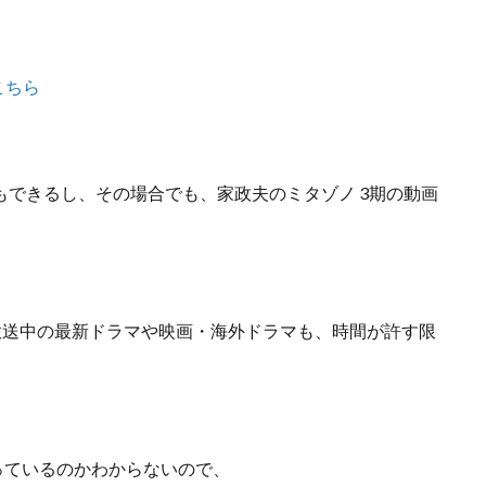
こちら
もできるし、
その場合でも、家政夫のミタゾノ 3期の動画
放送中の最新ドラマや映画・海外ドラマも、
時間が許す限
やっているのかわからないので、