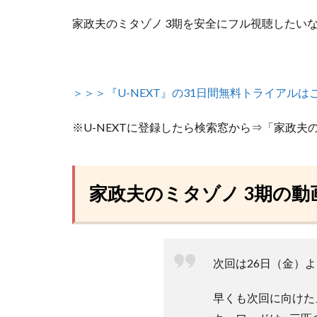
家政夫のミタゾノ 3期を安全にフル視聴したい
＞＞＞『U-NEXT』の31日間無料トライアルは
※U-NEXTに登録したら検索窓から⇒「家政夫
家政夫のミタゾノ 3期の動
次回は26日（金）よる
早くも次回に向けたメ