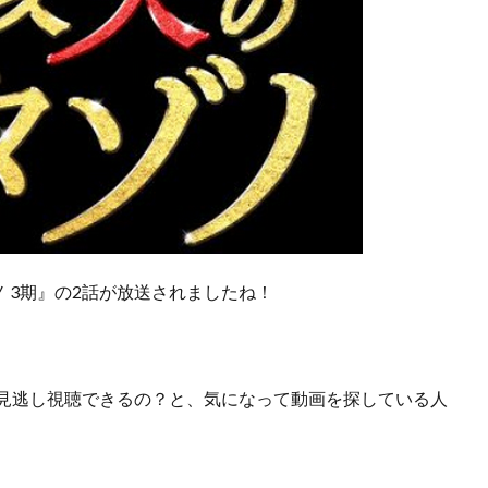
 3期』の2話が放送されましたね！
で見逃し視聴できるの？
と、気になって動画を探している人