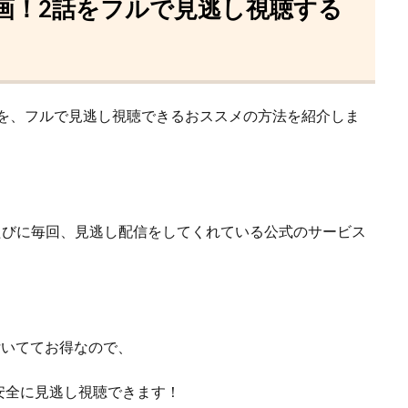
動画！2話をフルで見逃し視聴する
画を、フルで見逃し視聴できるおススメの方法を紹介しま
たびに毎回、見逃し配信をしてくれている
公式のサービス
が付いててお得なので、
安全に見逃し視聴できます！