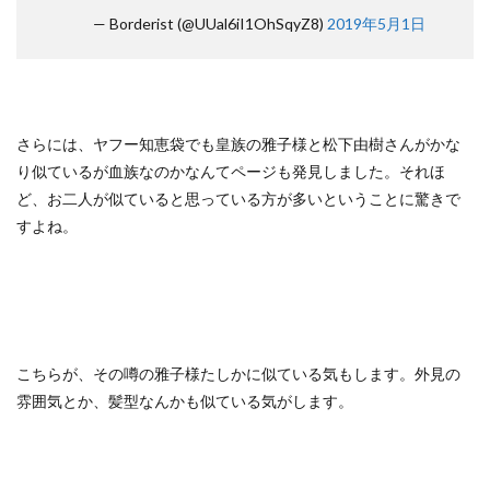
— Borderist (@UUal6iI1OhSqyZ8)
2019年5月1日
さらには、ヤフー知恵袋でも皇族の雅子様と松下由樹さんがかな
り似ているが血族なのかなんてページも発見しました。それほ
ど、お二人が似ていると思っている方が多いということに驚きで
すよね。
こちらが、その噂の雅子様たしかに似ている気もします。外見の
雰囲気とか、髪型なんかも似ている気がします。