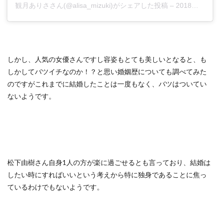
観月ありさ
さん(@alisa_mizuki)がシェアした投稿 –
2018年 8月月28日午前5時39分PDT
しかし、人気の女優さんですし容姿もとても美しいとなると、も
しかしてバツイチなのか！？と思い婚姻歴についても調べてみた
のですがこれまでに結婚したことは一度もなく、バツはついてい
ないようです。
松下由樹さん自身1人の方が楽に過ごせるとも言っており、結婚は
したい時にすればいいという考えから特に独身であることに焦っ
ているわけでもないようです。