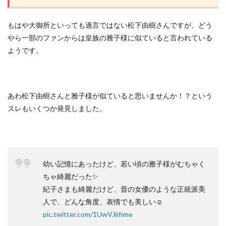
もはや大御所といっても過言ではない松下由樹さんですが、どう
やら一部のファンからは皇族の雅子様に似ていると言われている
ようです。
あわ松下由樹さんと雅子様が似ていると思いませんか！？という
スレもいくつか発見しました。
幼い記憶にあったけど、若い頃の雅子様がむちゃく
ちゃ綺麗だった✨
紀子さまも綺麗だけど、昔の女優のような正統派美
人で、どんな角度、表情でも美しい☺️
pic.twitter.com/1UwVJirhme