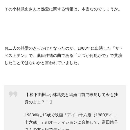
その小林武史さんと熱愛に関する情報は、本当なのでしょうか。
お二人の熱愛のきっかけとなったのが、1988年に出演した『ザ・
ベストテン』で、桑田佳祐の曲である「いつか何処かで」で共演
したことではないかと言われていました。
【 松下由樹…小林武史と結婚目前で破局して今も独
身のまま？！ 】
1983年に15歳で映画「アイコ十六歳（1980アイコ
十六歳）」のオーディションに合格して、富田靖子
さんの友人役でデビュー。