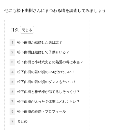
他にも松下由樹さんにまつわる噂を調査してみましょう！！
目次
1
松下由樹が結婚した夫は誰？
2
松下由樹は結婚して子供もいる？
3
松下由樹と小林武史との熱愛の噂は本当？
4
松下由樹の若い頃のCMがかわいい！
5
松下由樹の若い頃のダンスもヤバい！
6
松下由樹と雅子様が似てるしそっくり？
7
松下由樹が太った？体重はどれくらい？
8
松下由樹の経歴・プロフィール
9
まとめ