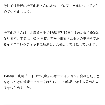
それでは最後に松下由樹さんの経歴、プロフィールについてまと
めていきましょう。
松下由樹さんは、北海道出身で1968年7月9日生まれの現在50歳に
なります。本名は『松下 幸枝』で松下由樹さん個人の事務所であ
るイエスコレクティッドに所属し、女優として活動しています。
1983年に映画『アイコ十六歳』のオーディションに合格したこと
をきっかけに芸能デビューをはたし、この作品では主人公の友人
役をつとめました。