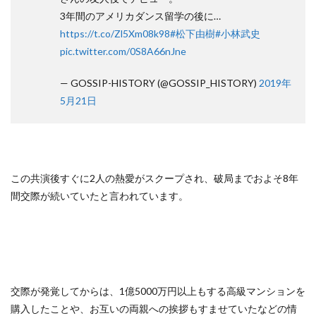
3年間のアメリカダンス留学の後に…
https://t.co/Zl5Xm08k98
#松下由樹
#小林武史
pic.twitter.com/0S8A66nJne
— GOSSIP-HISTORY (@GOSSIP_HISTORY)
2019年
5月21日
この共演後すぐに2人の熱愛がスクープされ、破局までおよそ8年
間交際が続いていたと言われています。
交際が発覚してからは、1億5000万円以上もする高級マンションを
購入したことや、お互いの両親への挨拶もすませていたなどの情