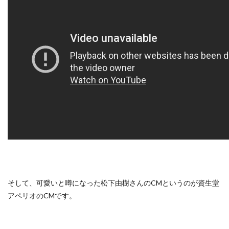
そして、可愛いと噂になった松下由樹さんのCMというのが資生堂
アペリオのCMです。