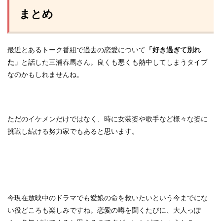
まとめ
最近とあるトーク番組で過去の恋愛について
「好き過ぎて別れ
た」
と話した三浦春馬さん。良くも悪くも熱中してしまうタイプ
なのかもしれませんね。
ただのイケメンだけではなく、時に女装姿や歌手など様々な姿に
挑戦し続ける努力家でもあると思います。
今現在放映中のドラマでも愛娘の命を救いたいという今までにな
い役どころも楽しみですね。恋愛の噂を聞くたびに、大人っぽ