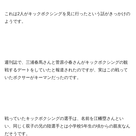
これは2人がキックボクシングを見に行ったという話がきっかけの
ようです。
週刊誌で、三浦春馬さんと菅原小春さんがキックボクシングの観
戦するデートをしていたと報道されたのですが、実はこの戦って
いたボクサーがキーマンだったのです。
戦っていたキックボクシングの選手は、名前を江幡塁さんとい
い、同じく双子の兄の陸選手とは小学校5年生の頃からの親友なん
だそうです。