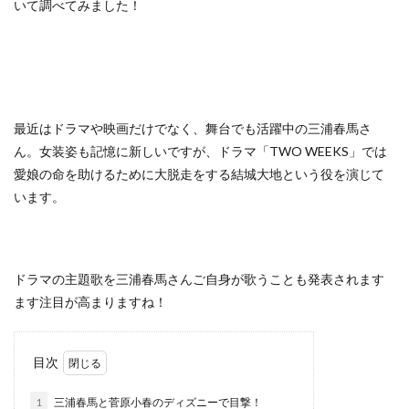
いて調べてみました！
最近はドラマや映画だけでなく、舞台でも活躍中の三浦春馬さ
ん。女装姿も記憶に新しいですが、ドラマ「TWO WEEKS」では
愛娘の命を助けるために大脱走をする結城大地という役を演じて
います。
ドラマの主題歌を三浦春馬さんご自身が歌うことも発表されます
ます注目が高まりますね！
目次
1
三浦春馬と菅原小春のディズニーで目撃！