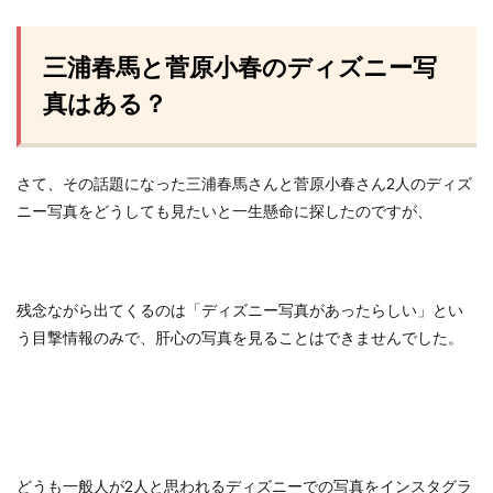
三浦春馬と菅原小春のディズニー写
真はある？
さて、その話題になった三浦春馬さんと菅原小春さん2人のディズ
ニー写真をどうしても見たいと一生懸命に探したのですが、
残念ながら出てくるのは「ディズニー写真があったらしい」とい
う目撃情報のみで、肝心の写真を見ることはできませんでした。
どうも一般人が2人と思われるディズニーでの写真をインスタグラ