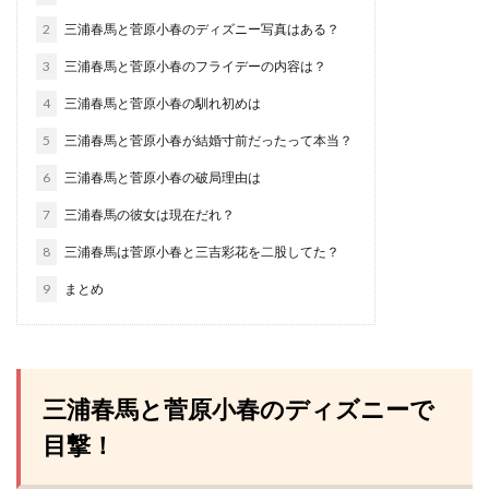
2
三浦春馬と菅原小春のディズニー写真はある？
3
三浦春馬と菅原小春のフライデーの内容は？
4
三浦春馬と菅原小春の馴れ初めは
5
三浦春馬と菅原小春が結婚寸前だったって本当？
6
三浦春馬と菅原小春の破局理由は
7
三浦春馬の彼女は現在だれ？
8
三浦春馬は菅原小春と三吉彩花を二股してた？
9
まとめ
三浦春馬と菅原小春のディズニーで
目撃！