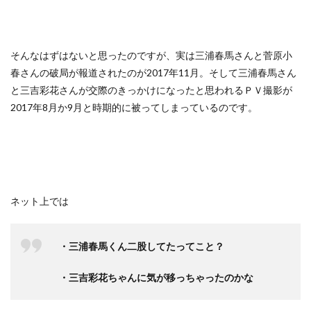
そんなはずはないと思ったのですが、実は三浦春馬さんと菅原小
春さんの破局が報道されたのが2017年11月。そして三浦春馬さん
と三吉彩花さんが交際のきっかけになったと思われるＰＶ撮影が
2017年8月か9月と時期的に被ってしまっているのです。
ネット上では
・三浦春馬くん二股してたってこと？
・三吉彩花ちゃんに気が移っちゃったのかな