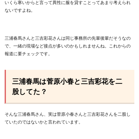
いくら寒いからと言って異性に服を貸すことってあまり考えられ
ないですよね。
三浦春馬さんと三吉彩花さんは同じ事務所の先輩後輩だそうなの
で、一緒の現場など接点が多いのかもしれませんね。これからの
報道に要チェックです。
三浦春馬は菅原小春と三吉彩花を二
股してた？
そんな三浦春馬さん、実は菅原小春さんと三吉彩花さんを二股し
ていたのではないかと言われています。