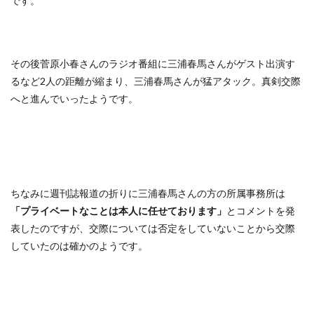
です。
その後菅原小春さんのラジオ番組に三浦春馬さんがゲスト出演す
るなど2人の距離が縮まり、三浦春馬さんが猛アタック。真剣交際
へと進んでいったようです。
ちなみに週刊誌報道の折りに三浦春馬さんの方の所属事務所は
「プライベートなことは本人に任せております」
とコメントを発
表したのですが、交際については否定をしていないことから交際
していたのは確かのようです。