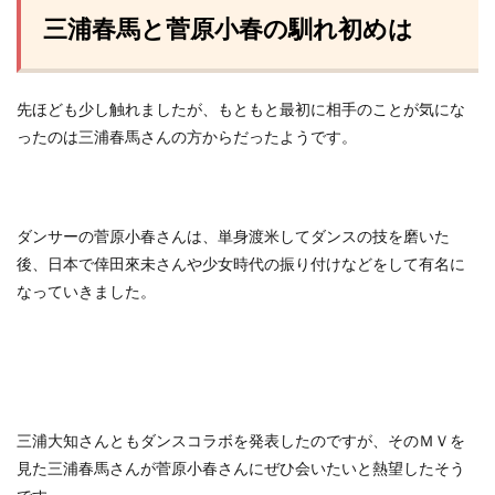
三浦春馬と菅原小春の馴れ初めは
先ほども少し触れましたが、もともと最初に相手のことが気にな
ったのは三浦春馬さんの方からだったようです。
ダンサーの菅原小春さんは、単身渡米してダンスの技を磨いた
後、日本で倖田來未さんや少女時代の振り付けなどをして有名に
なっていきました。
三浦大知さんともダンスコラボを発表したのですが、そのＭＶを
見た三浦春馬さんが菅原小春さんにぜひ会いたいと熱望したそう