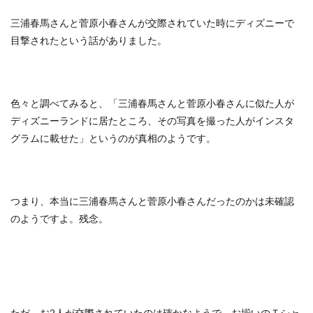
三浦春馬さんと菅原小春さんが交際されていた時にディズニーで
目撃されたという話がありました。
色々と調べてみると、「三浦春馬さんと菅原小春さんに似た人が
ディズニーランドに居たところ、その写真を撮った人がインスタ
グラムに載せた」というのが真相のようです。
つまり、本当に三浦春馬さんと菅原小春さんだったのかは未確認
のようですよ。残念。
ただ、お2人が交際されていたのは確かなようで、お揃いのＴシャ