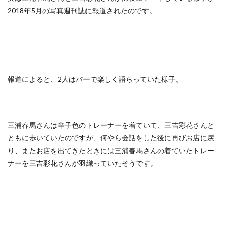
2018年5月の写真週刊誌に報道されたのです。
報道によると、2人はバーで楽しく語らっていた様子。
三浦春馬さんは辛子色のトレーナーを着ていて、三吉彩花さんと
ともに歩いていたのですが、何やら会話をした後に再びお店に戻
り、またお店を出てきたときには三浦春馬さんの着ていたトレー
ナーを三吉彩花さんが羽織っていたそうです。