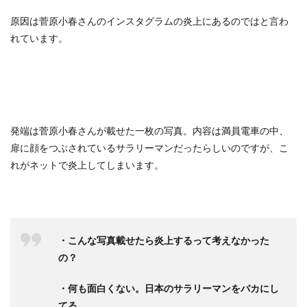
原因は菅原小春さんのインスタグラムの炎上にあるのではと言わ
れています。
発端は菅原小春さんが載せた一枚の写真。内容は満員電車の中、
扉に顔をつぶされているサラリーマンだったらしいのですが、こ
れがネットで炎上してしまいます。
・こんな写真載せたら炎上するって考えなかった
の？
・何も面白くない。日本のサラリーマンをバカにし
てる