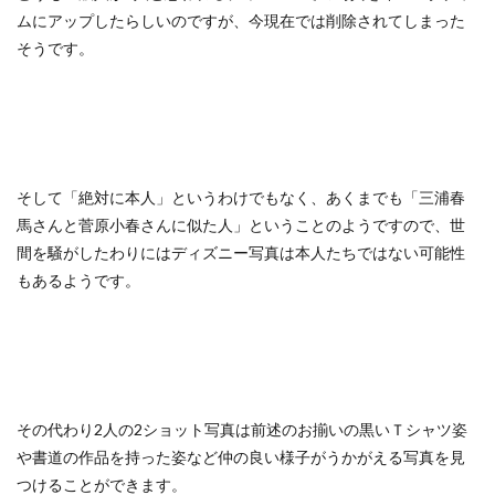
ムにアップしたらしいのですが、今現在では削除されてしまった
そうです。
そして「絶対に本人」というわけでもなく、あくまでも「三浦春
馬さんと菅原小春さんに似た人」ということのようですので、世
間を騒がしたわりにはディズニー写真は本人たちではない可能性
もあるようです。
その代わり2人の2ショット写真は前述のお揃いの黒いＴシャツ姿
や書道の作品を持った姿など仲の良い様子がうかがえる写真を見
つけることができます。