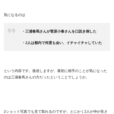
気になるのは
・三浦春馬さんが菅原小春さんを口説き倒した
・2人は都内で何度も会い、イチャイチャしていた
という内容です。後述しますが、最初に相手のことが気になった
のは三浦春馬さんの方だったということでしょうか。
2ショット写真でも見て取れるのですが、とにかく2人が仲が良さ