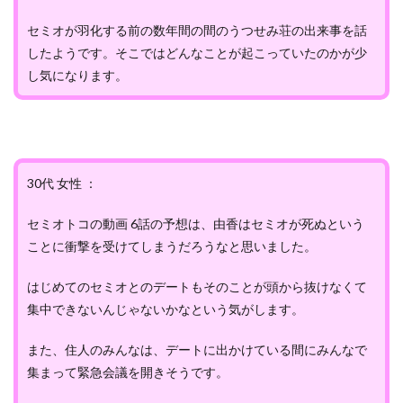
セミオが羽化する前の数年間の間のうつせみ荘の出来事を話
したようです。そこではどんなことが起こっていたのかが少
し気になります。
30代 女性 ：
セミオトコの動画 6話の予想は、由香はセミオが死ぬという
ことに衝撃を受けてしまうだろうなと思いました。
はじめてのセミオとのデートもそのことが頭から抜けなくて
集中できないんじゃないかなという気がします。
また、住人のみんなは、デートに出かけている間にみんなで
集まって緊急会議を開きそうです。