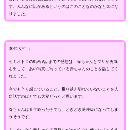
す。みんなに話があるというのはこのことなのかなと気にな
りました。
30代 女性 ：
セミオトコの動画 6話までの感想は、春ちゃんとマサが勇気
を出して、あの写真に写っている赤ちゃんのことを話してく
れました。
今でも辛く感じていること、乗り越え切れていないことを人
に話すのはとても大変だったと思います。
春ちゃんは６年経った今でも、ときどき過呼吸になってしま
うそうです。
もしかしたら春ちゃんの気持ちがわからない他人は『もう６