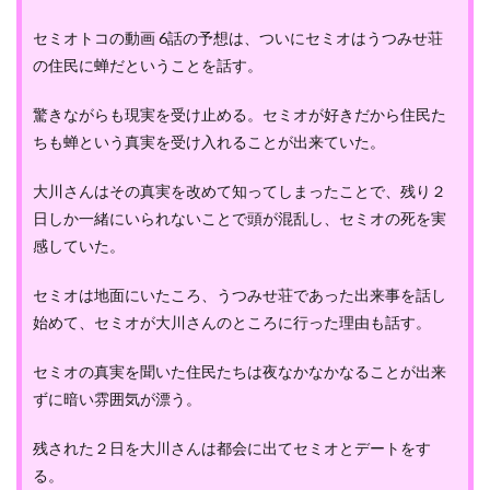
セミオトコの動画 6話の予想は、ついにセミオはうつみせ荘
の住民に蝉だということを話す。
驚きながらも現実を受け止める。セミオが好きだから住民た
ちも蝉という真実を受け入れることが出来ていた。
大川さんはその真実を改めて知ってしまったことで、残り２
日しか一緒にいられないことで頭が混乱し、セミオの死を実
感していた。
セミオは地面にいたころ、うつみせ荘であった出来事を話し
始めて、セミオが大川さんのところに行った理由も話す。
セミオの真実を聞いた住民たちは夜なかなかなることが出来
ずに暗い雰囲気が漂う。
残された２日を大川さんは都会に出てセミオとデートをす
る。