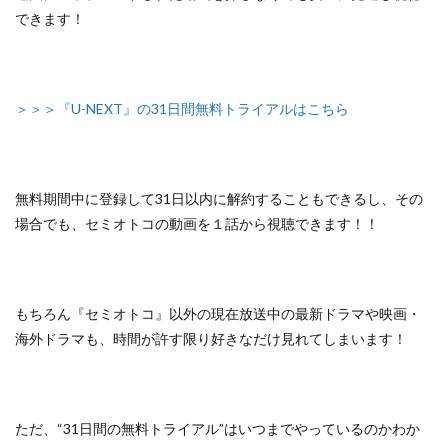
できます！
＞＞＞『U-NEXT』の31日間無料トライアルはこちら
無料期間中に登録して31日以内に解約することもできるし、
その
場合でも、セミオトコの動画を１話から視聴できます！！
もちろん『セミオトコ』以外の
現在放送中の最新ドラマや映画・
海外ドラマも、
時間が許す限り好きなだけ見れてしまいます！
ただ、
“31日間の無料トライアル”はいつまでやっているのかわか