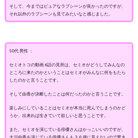
そして、今まではピュアなラブシーンが良かったのですが、
それ以外のラブシーンも見てみたいなと感じました。
50代 男性 ：
セミオトコの動画 6話の見所は、セミオがどうしてみんなの
ところに来たのかということはセミオがみんなに何をもたら
したのかと言うことです。
そして由香が決断したことは何だったのかと言うことです。
楽しみにしていることはセミオが本当に死んでしまうのかど
うか、出来れば生きていて欲しいと思うことです。
また、セミオを演じている俳優さんはかっこいいのですが、
大川由香を演じている俳優さんも３６歳に見えないので驚き