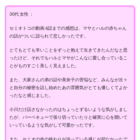
30代 女性 ：
セミオトコの動画 6話までの感想は、マサとハルの赤ちゃん
の話がついに語られて悲しかったです。
とてもとても辛いことをずっと抱えて生きてきたんだなと思
ったけど、それでもハルとマサがこんなに愛し合っているこ
とがものすごく美しく見えました。
また、大家さんの弟の話や美奈子の苦悩など、みんなが次々
と自分の秘密を話し始めたあの雰囲気がとても優しくてよか
ったなと感じました。
小川だけ話さなかったのはちょっとずるいような気がしまし
たが、バーベキューで張り切っていたりと確実に心を開いて
いっているような気がして可愛かったです。
また、セミオの命の終わりが迫っている感じが切なかったで