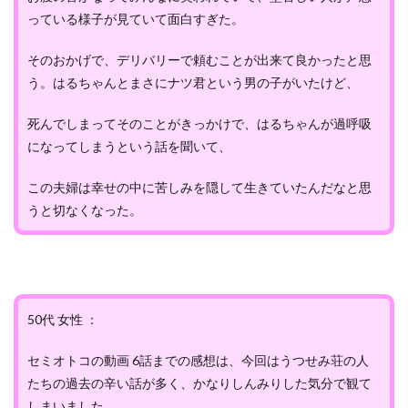
っている様子が見ていて面白すぎた。
そのおかげで、デリバリーで頼むことが出来て良かったと思
う。はるちゃんとまさにナツ君という男の子がいたけど、
死んでしまってそのことがきっかけで、はるちゃんが過呼吸
になってしまうという話を聞いて、
この夫婦は幸せの中に苦しみを隠して生きていたんだなと思
うと切なくなった。
50代 女性 ：
セミオトコの動画 6話までの感想は、今回はうつせみ荘の人
たちの過去の辛い話が多く、かなりしんみりした気分で観て
しまいました。