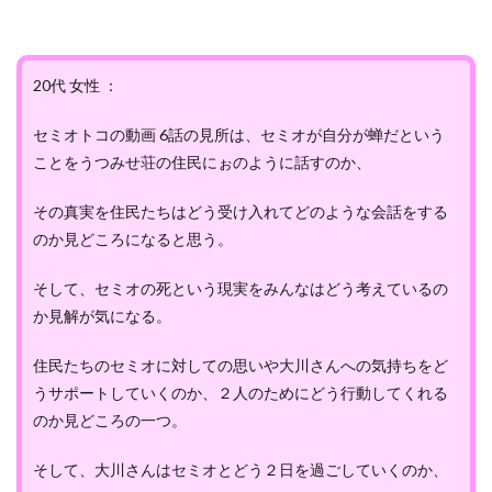
20代 女性 ：
セミオトコの動画 6話の見所は、セミオが自分が蝉だという
ことをうつみせ荘の住民にぉのように話すのか、
その真実を住民たちはどう受け入れてどのような会話をする
のか見どころになると思う。
そして、セミオの死という現実をみんなはどう考えているの
か見解が気になる。
住民たちのセミオに対しての思いや大川さんへの気持ちをど
うサポートしていくのか、２人のためにどう行動してくれる
のか見どころの一つ。
そして、大川さんはセミオとどう２日を過ごしていくのか、