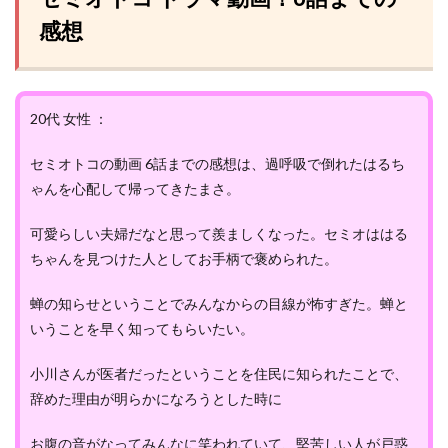
感想
20代 女性 ：
セミオトコの動画 6話までの感想は、過呼吸で倒れたはるち
ゃんを心配して帰ってきたまさ。
可愛らしい夫婦だなと思って羨ましくなった。セミオははる
ちゃんを見つけた人としてお手柄で褒められた。
蝉の知らせということでみんなからの目線が怖すぎた。蝉と
いうことを早く知ってもらいたい。
小川さんが医者だったということを住民に知られたことで、
辞めた理由が明らかになろうとした時に
お腹の音がなってみんなに笑われていて、堅苦しい人が戸惑