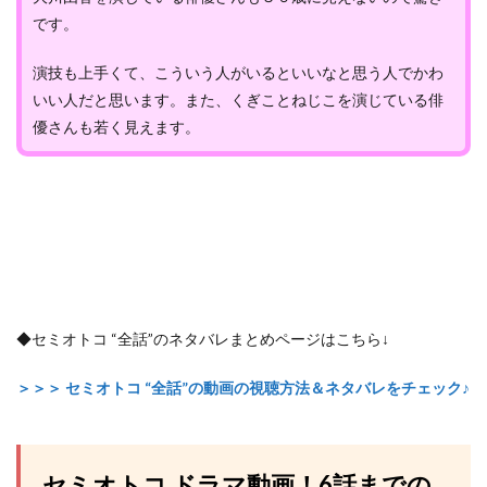
です。
演技も上手くて、こういう人がいるといいなと思う人でかわ
いい人だと思います。また、くぎことねじこを演じている俳
優さんも若く見えます。
◆セミオトコ “全話”のネタバレまとめページはこちら↓
＞＞＞ セミオトコ “全話”の動画の視聴方法＆ネタバレをチェック♪
セミオトコ ドラマ動画！6話までの