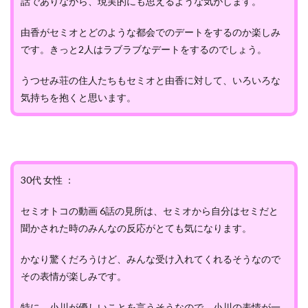
話でありながら、現実的にも思えるような気がします。
由香がセミオとどのような都会でのデートをするのか楽しみ
です。きっと2人はラブラブなデートをするのでしょう。
うつせみ荘の住人たちもセミオと由香に対して、いろいろな
気持ちを抱くと思います。
30代 女性 ：
セミオトコの動画 6話の見所は、セミオから自分はセミだと
聞かされた時のみんなの反応がとても気になります。
かなり驚くだろうけど、みんな受け入れてくれるそうなので
その表情が楽しみです。
特に、小川が優しいことを言うそうなので、小川の表情が一