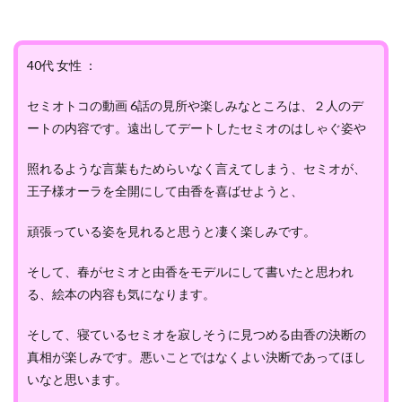
40代 女性 ：
セミオトコの動画 6話の見所や楽しみなところは、２人のデ
ートの内容です。遠出してデートしたセミオのはしゃぐ姿や
照れるような言葉もためらいなく言えてしまう、セミオが、
王子様オーラを全開にして由香を喜ばせようと、
頑張っている姿を見れると思うと凄く楽しみです。
そして、春がセミオと由香をモデルにして書いたと思われ
る、絵本の内容も気になります。
そして、寝ているセミオを寂しそうに見つめる由香の決断の
真相が楽しみです。悪いことではなくよい決断であってほし
いなと思います。