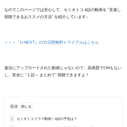
なのでこのページでは安心して、
セミオトコ 6話の動画を “見逃し
視聴できるおススメの方法”
を紹介しています↓
＞＞＞『U-NEXT』の31日間無料トライアルはこちら
違法にアップロードされた動画じゃないので
、高画質でCMもない
し、安全に
“１話～ まとめて”
視聴できますよ！
目次
1
セミオトコ ドラマ動画！6話の予告は？