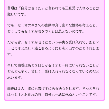
普通は『自分はセミだ』と言われても正直受け入れることは
難しいです。
でも、セミオの今までの言動や真っ直ぐな性格を考えると、
どうしてもセミオが嘘をつくとは思えないのです。
だから皆、セミオがセミだという事実を受け入れて、あと２
日セミオと楽しく過ごせるようにと考え出すのだと予想しま
す。
そして由香はあと２日しかセミオと一緒にいられないことが
どんどん辛く、苦しく、受け入れられなくなっていくのだと
思います。
由香は１人、誰にも告げずにある決心をします。きっとそれ
はセミオとお別れの時、自分も一緒に死ぬということです。