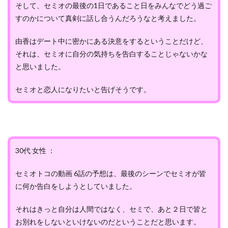
そして、セミオの最後の1日であること日をみんなでどう過ご
すのかについて真剣に話し合うんだろうなと考えました。
由香はデート中に密かにある決意をするということだけど、
それは、セミオに自分の気持ちを告白することじゃないかな
と思いました。
セミオと恋人になりたいと告げそうです。
30代 女性 ：
セミオトコの動画 6話の予想は、最後のシーンでセミオが皆
に何か告白をしようとしていました。
それはきっと自分は人間ではなく、セミで、あと２日で皆と
お別れをしないといけないのだということだと思います。