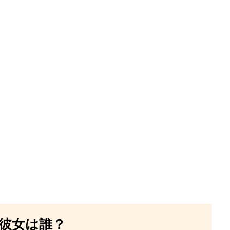
彼女は誰？