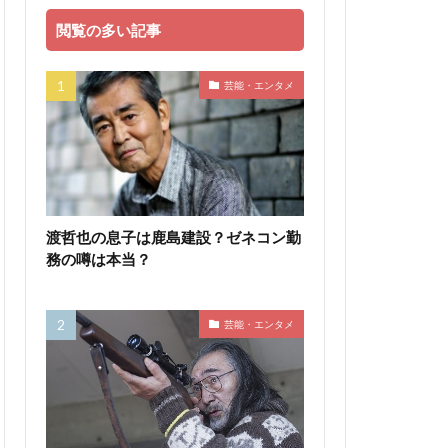
閲覧の多い記事
芸能・エンタメ
渡哲也の息子は鹿島建設？ゼネコン勤
務の噂は本当？
芸能・エンタメ