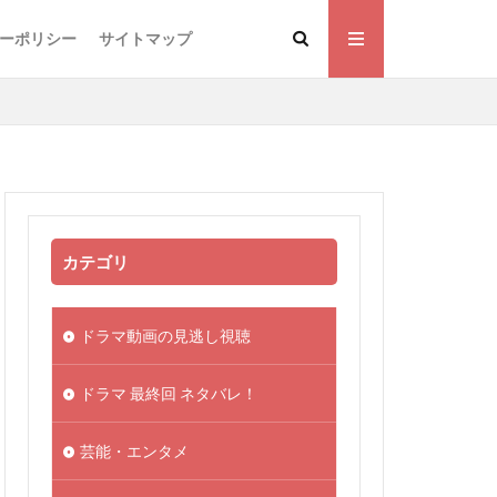
ーポリシー
サイトマップ
カテゴリ
ドラマ動画の見逃し視聴
ドラマ 最終回 ネタバレ！
芸能・エンタメ