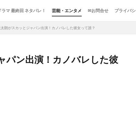
ドラマ 最終回 ネタバレ！
芸能・エンタメ
✉お問合せ
プライバシ
龍太朗がスカッとジャパン出演！カノバレした彼女って誰？
ャパン出演！カノバレした彼