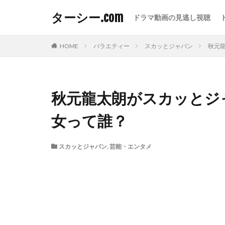
ターシー.com
ドラマ動画の見逃し視聴
HOME
バラエティー
スカッとジャパン
秋元
秋元龍太朗がスカッとジ
女って誰？
スカッとジャパン
,
芸能・エンタメ