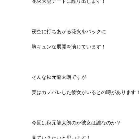
花火大会デートに繰り出します！
夜空に打ちあがる花火をバックに
胸キュンな展開を演じています！
そんな秋元龍太朗ですが
実はカノバレした彼女がいるとの噂があります
今回は秋元龍太朗のか彼女は誰なのか？
見ていきたいと思います！