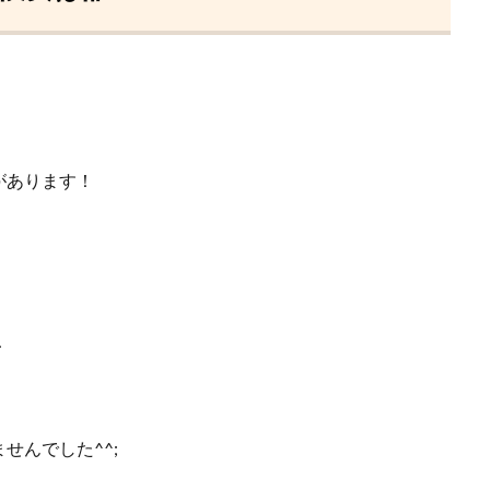
があります！
…
せんでした^^;