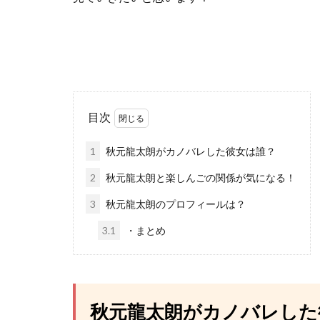
目次
1
秋元龍太朗がカノバレした彼女は誰？
2
秋元龍太朗と楽しんごの関係が気になる！
3
秋元龍太朗のプロフィールは？
3.1
・まとめ
秋元龍太朗がカノバレした