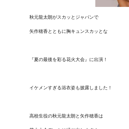
秋元龍太朗がスカッとジャパンで
矢作穂香とともに胸キュンスカッとな
『夏の最後を彩る花火大会』に出演！
イケメンすぎる浴衣姿も披露しました！
高校生役の秋元龍太朗と矢作穂香は