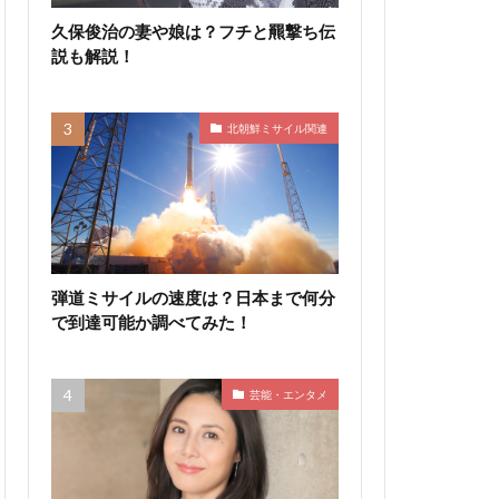
久保俊治の妻や娘は？フチと羆撃ち伝
説も解説！
北朝鮮ミサイル関連
弾道ミサイルの速度は？日本まで何分
で到達可能か調べてみた！
芸能・エンタメ