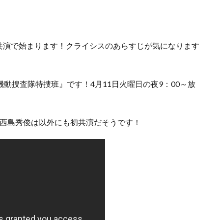
共演で始まります！クライシスのあらすじが気になります
安機動捜査隊特捜班』です！4月11日火曜日の夜9：00～放
旬と西島秀俊は以外にも初共演だそうです！