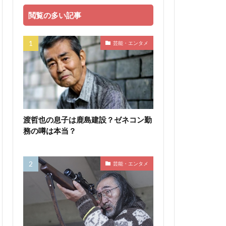
閲覧の多い記事
芸能・エンタメ
渡哲也の息子は鹿島建設？ゼネコン勤
務の噂は本当？
芸能・エンタメ