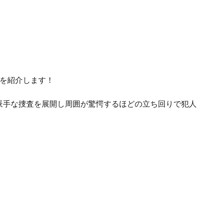
すじを紹介します！
派手な捜査を展開し周囲が驚愕するほどの立ち回りで犯人