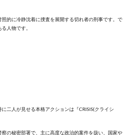
対照的に冷静沈着に捜査を展開する切れ者の刑事です。で
ある人物です。
二人が見せる本格アクションは『CRISIS(クライシ
警察の秘密部署で、主に高度な政治的案件を扱い、国家や