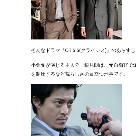
そんなドラマ『CRISIS(クライシス)』のあら
小栗旬が演じる主人公・稲見朗は、元自衛官で
を制圧するなど荒らしさの目立つ刑事です。