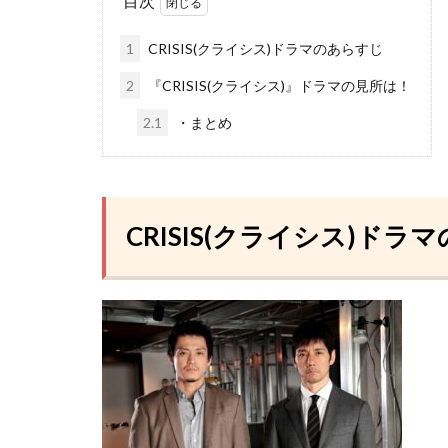
目次
1
CRISIS(クライシス)ドラマのあらすじ
2
『CRISIS(クライシス)』ドラマの見所は！
2.1
・まとめ
CRISIS(クライシス)ドラ