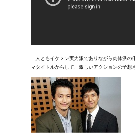
二人ともイケメン実力派でありながら肉体派の俳優
マタイトルからして、激しいアクションの予想さ