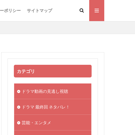
ーポリシー
サイトマップ
カテゴリ
ドラマ動画の見逃し視聴
ドラマ 最終回 ネタバレ！
芸能・エンタメ