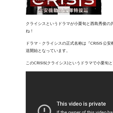
クライシスというドラマが小栗旬と西島秀俊の
ね！
ドラマ・クライシスの正式名称は『CRISIS 公
送開始となっています。
このCRISIS(クライシス)というドラマで小栗