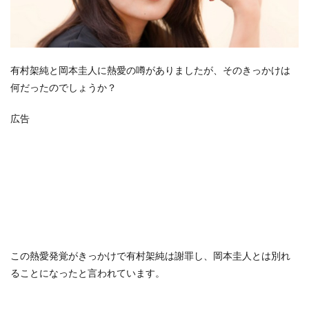
有村架純と岡本圭人に熱愛の噂がありましたが、そのきっかけは
何だったのでしょうか？
広告
この熱愛発覚がきっかけで有村架純は謝罪し、岡本圭人とは別れ
ることになったと言われています。