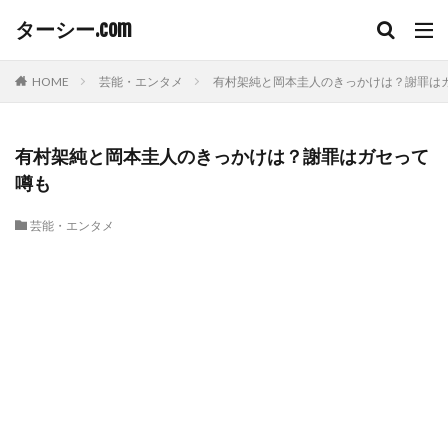
ターシー.com
HOME
芸能・エンタメ
有村架純と岡本圭人のきっかけは？謝罪は
有村架純と岡本圭人のきっかけは？謝罪はガセって
噂も
芸能・エンタメ