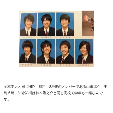
岡本圭人と同じHEY！SEY！JUMPのメンバーである山田涼介、中
島裕翔、知念祐樹は神木隆之介と同じ高校で学年も一緒なんで
す。