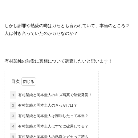
しかし謝罪や熱愛の噂はガセとも言われていて、本当のところ２
人は付き合っていたのかガセなのか？
有村架純の熱愛に真相について調査したいと思います！
目次
1
有村架純と岡本圭人のキス写真で熱愛発覚！
2
有村架純と岡本圭人のきっかけは？
3
有村架純と岡本圭人は謝罪したって本当？
4
有村架純と岡本圭人はすでに破局してる？
5
有村架純と岡本圭人の熱愛はガセって噂も