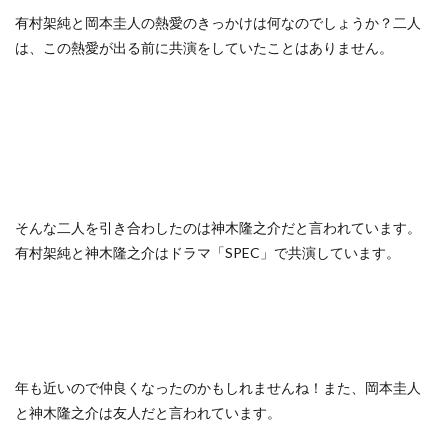
有村架純と岡本圭人の熱愛のきっかけは何なのでしょうか？二人
は、この熱愛が出る前に共演をしていたことはありません。
そんな二人を引き合わしたのは神木隆之介だと言われています。
有村架純と神木隆之介はドラマ「SPEC」で共演しています。
年も近いので仲良くなったのかもしれませんね！また、岡本圭人
と神木隆之介は友人だと言われています。