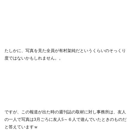
たしかに、写真を見た全員が有村架純だというくらいのそっくり
度ではないかもしれません。。
ですが、この報道が出た時の週刊誌の取材に対し事務所は、友人
の一人で写真は3月ごろに友人5～６人で遊んでいたときのものだ
と答えていますｗ