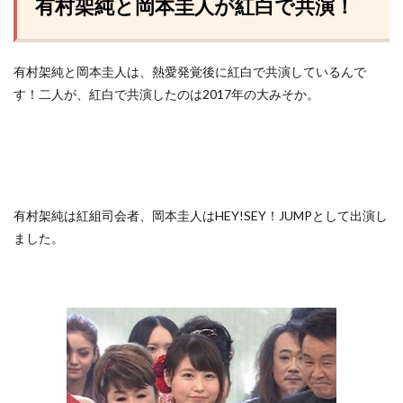
有村架純と岡本圭人が紅白で共演！
有村架純と岡本圭人は、熱愛発覚後に紅白で共演しているんで
す！二人が、紅白で共演したのは2017年の大みそか。
有村架純は紅組司会者、岡本圭人はHEY!SEY！JUMPとして出演し
ました。