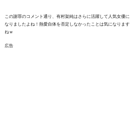
この謝罪のコメント通り、有村架純はさらに活躍して人気女優に
なりましたよね！熱愛自体を否定しなかったことは気になります
ねｗ
広告