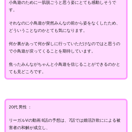
小鳥遊のために一肌脱ごうと思う姿にとても感動しそうで
す。
それなのに小鳥遊が突然みんなの前から姿をなくしたため、
どういうことなのかとても気になります。
何か裏があって何か探しに行っていただけなのではと思うの
で小鳥遊が戻ってくることを期待しています。
焦ったみんながちゃんと小鳥遊を信じることができるのかと
ても見どころです。
20代 男性 ：
リーガルVの動画 8話の予想は、7話では婚活詐欺にによる被
害者の和解が成立し、