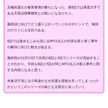
京極弁護士の被害者側の勝ちになった。第8話では再度大手で
ある天馬法律事務所との戦いになるだろう。
最終話に向けてどう盛り上がっていくかがポイントで、毎回
のゲストにも注目である。
8話では速水もこみち演じるNPO法人の代表を取り巻く事件
の解決に向けた動きが始まる。
最終回が12月13日で次回の8話と9話でシリーズが完結するこ
とがわかり、今回も8話と9話が同じNPO法人の殺人事件に関
する内容になると思う。
米倉涼子演じる小鳥遊がなぜ弁護士資格を失ってしまったの
かというこのシリーズの核となる部分に迫っていく。