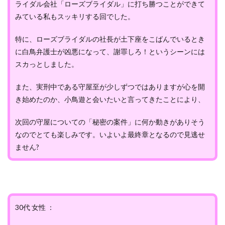
ライダル会社「ローズブライダル」に打ち勝つことができて
みている私もスッキリする回でした。
特に、ローズブライダルの社長が土下座をこばんでいるとき
に白鳥弁護士が凶悪になって、謝罪しろ！というシーンには
スカっとしました。
また、実刑中である守屋至が少しずつではありますが心を開
き始めたのか、小鳥遊と会いたいと言ってきたことにより、
次回の守屋についての「秘密の案件」に何か動きがありそう
なのでとても楽しみです。いよいよ最終章となるので見逃せ
ません?
30代 女性 ：