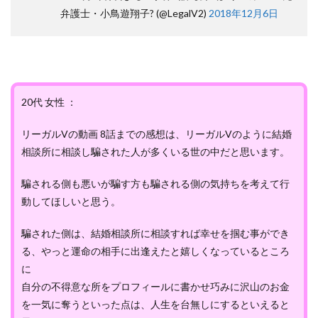
弁護士・小鳥遊翔子? (@LegalV2)
2018年12月6日
20代 女性 ：
リーガルVの動画 8話までの感想は、リーガルVのように結婚
相談所に相談し騙された人が多くいる世の中だと思います。
騙される側も悪いが騙す方も騙される側の気持ちを考えて行
動してほしいと思う。
騙された側は、結婚相談所に相談すれば幸せを掴む事ができ
る、やっと運命の相手に出逢えたと嬉しくなっているところ
に
自分の不得意な所をプロフィールに書かせ巧みに沢山のお金
を一気に奪うといった点は、人生を台無しにするといえると