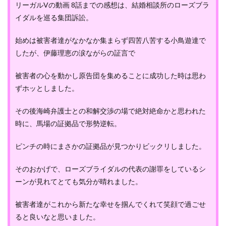
リーガルVの動画 8話までの感想は、結婚相談所のローズブラ
イダルを巡る集団訴訟。
始めは被害者達がなかなか集まらず四苦八苦する小鳥遊達で
したが、伊藤理恵の涙ながらの証言で
被害者の心を動かし原告団を集めることに成功した時は思わ
ずホッとしました。
その後海崎弁護士との和解交渉の場で絶対絶命かと思われた
時に、馬場の証拠品で形勢逆転。
ピンチの時にまさかの証拠品が見つかりビックリしました。
そのおかげで、ローズブライダルの代表の謝罪をしているシ
ーンが見れてとても気分が晴れました。
被害者達がこれから新たな幸せを掴んでくれて笑顔で過ごせ
ると良いなと思いました。