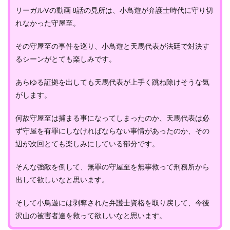
リーガルVの動画 8話の見所は、小鳥遊が弁護士時代に守り切
れなかった守屋至。
その守屋至の事件を巡り、小鳥遊と天馬代表が法廷で対決す
るシーンがとても楽しみです。
あらゆる証拠を出しても天馬代表が上手く跳ね除けそうな気
がします。
何故守屋至は捕まる事になってしまったのか、天馬代表は必
ず守屋を有罪にしなければならない事情があったのか、その
辺が次回とても楽しみにしている部分です。
そんな強敵を倒して、無罪の守屋至を無事救って刑務所から
出して欲しいなと思います。
そして小鳥遊には剥奪された弁護士資格を取り戻して、今後
沢山の被害者達を救って欲しいなと思います。