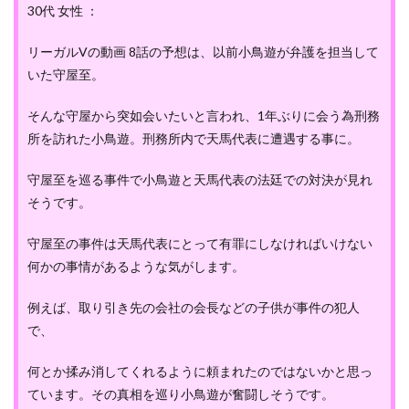
30代 女性 ：
リーガルVの動画 8話の予想は、以前小鳥遊が弁護を担当して
いた守屋至。
そんな守屋から突如会いたいと言われ、1年ぶりに会う為刑務
所を訪れた小鳥遊。刑務所内で天馬代表に遭遇する事に。
守屋至を巡る事件で小鳥遊と天馬代表の法廷での対決が見れ
そうです。
守屋至の事件は天馬代表にとって有罪にしなければいけない
何かの事情があるような気がします。
例えば、取り引き先の会社の会長などの子供が事件の犯人
で、
何とか揉み消してくれるように頼まれたのではないかと思っ
ています。その真相を巡り小鳥遊が奮闘しそうです。