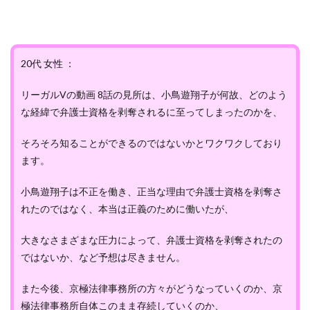
20代 女性 ：
リーガルVの動画 8話の見所は、小鳥遊翔子が何故、どのよう
な経緯で弁護士資格を剥奪されるに至ってしまったのかを、
そろそろ知ることができるのではないかとワクワクしており
ます。
小鳥遊翔子は不正を働き、正当な理由で弁護士資格を剥奪さ
れたのではなく、本当は正義のために働いたが、
大きなさまざまな圧力によって、弁護士資格を剥奪されたの
ではないか、など予想は尽きません。
また今後、京極法律事務所の方々がどうなっていくのか、京
極法律事務所自体このまま存続していくのか、