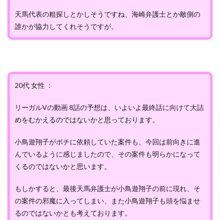
天馬代表の粗探しとかしそうですね、海崎弁護士とか敵側の
誰かが協力してくれそうですが。
20代 女性 ：
リーガルVの動画 8話の予想は、いよいよ最終話に向けて大詰
めをむかえるのではないかと思っております。
小鳥遊翔子がポチに依頼していた案件も、今回は前向きに進
んでいるように感じましたので、その案件も明らかになって
くるのではないかと思います。
もしかすると、最後天馬弁護士が小鳥遊翔子の前に現れ、そ
の案件の邪魔に入ってしまい、また小鳥遊翔子も頭を悩ませ
るのではないかとも考えております。