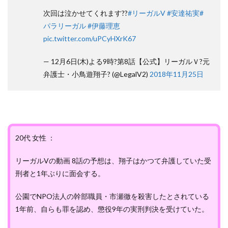
次回は泣かせてくれます??
#リーガルV
#安達祐実
#
パラリーガル
#伊藤理恵
pic.twitter.com/uPCyHXrK67
— 12月6日(木)よる9時?第8話【公式】リーガルＶ?元
弁護士・小鳥遊翔子? (@LegalV2)
2018年11月25日
20代 女性 ：
リーガルVの動画 8話の予想は、翔子はかつて弁護していた受
刑者と1年ぶりに面会する。
公園でNPO法人の幹部職員・市瀬徹を殺害したとされている
1年前、自らも罪を認め、懲役9年の実刑判決を受けていた。