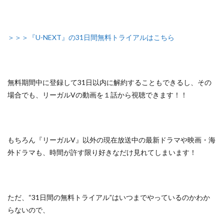
＞＞＞『U-NEXT』の31日間無料トライアルはこちら
無料期間中に登録して31日以内に解約することもできるし、
その
場合でも、リーガルVの動画を１話から視聴できます！！
もちろん『リーガルV』以外の
現在放送中の最新ドラマや映画・海
外ドラマも、
時間が許す限り好きなだけ見れてしまいます！
ただ、
“31日間の無料トライアル”はいつまでやっているのかわか
らないので、