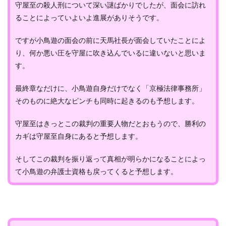
守屋至の殺人刑について深い謎ばかりでしたが、面会に訪れ
ることによっていよいよ進展がありそうです。
ですが小鳥遊の面会の前に天馬社長が面会していたことによ
り、何か悪い圧を守屋に吹き込んでいるに違いないと思いま
す。
最終章なだけに、小鳥遊自身だけでなく「京極法律事務所」
そのものに絶大なピンチも同時に起きるのも予想します。
守屋至はきっとこの裁判の重要人物だとおもうので、勝利の
カギは守屋至自身にあると予想します。
そしてこの裁判を振り返って真相が明らかになることによっ
て小鳥遊の弁護士資格も戻ってくると予想します。