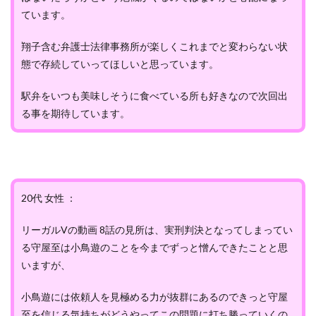
ています。
翔子含む弁護士法律事務所が楽しくこれまでと変わらない状
態で存続していってほしいと思っています。
駅弁をいつも美味しそうに食べている所も好きなので次回出
る事を期待しています。
20代 女性 ：
リーガルVの動画 8話の見所は、実刑判決となってしまってい
る守屋至は小鳥遊のことを今までずっと憎んできたことと思
いますが、
小鳥遊には依頼人を見極める力が抜群にあるのできっと守屋
至を信じる気持ちがどうやってこの問題に打ち勝っていくの