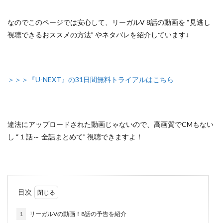
なのでこのページでは安心して、
リーガルV 8話の動画を “見逃し
視聴できるおススメの方法”
やネタバレを紹介しています↓
＞＞＞『U-NEXT』の31日間無料トライアルはこちら
違法にアップロードされた動画じゃないので
、高画質でCMもない
し
“１話～ 全話まとめて”
視聴できますよ！
目次
1
リーガルVの動画！8話の予告を紹介