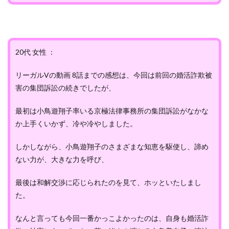
20代 女性 ：
リーガルVの動画 8話までの感想は、今回は前回の婚活詐欺被
害の集団訴訟の続きでしたが、
最初は小鳥遊翔子率いる京極法律事務所の集団訴訟がなかな
か上手くいかず、冷や冷やしました。
しかしながら、小鳥遊翔子のさまざまな知恵を駆使し、諦め
ない力が、大きな力を呼び、
最後は和解交渉に応じられたのを見て、ホッといたしまし
た。
なんと言っても今回一番かっこよかったのは、自身も婚活詐