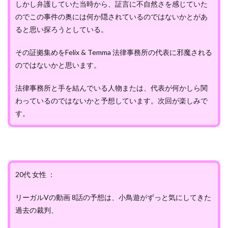
しかし弁護していた当時から、証言に不自然さを感じていた
のでこの事件の奥には何か隠されているのではないかとがあ
ると思い探ろうとしている。
その証拠集めをFelix & Temma 法律事務所の代表に邪魔される
のではないかと思います。
法律事務所と手を結んでいる人物または、代表が何かしら関
わっているのではないかと予想しています。次回が楽しみで
す。
20代 女性 ：
リーガルVの動画 8話の予想は、小鳥遊がずっと気にしてきた
過去の裁判、