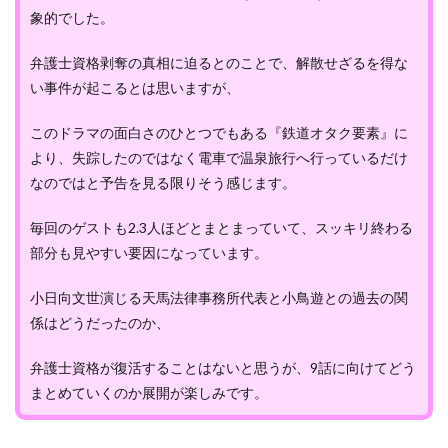
象的でした。
弁護士資格剥奪の真相に迫るとのことで、解散せざるを得な
い事件が起こるとは思いますが、
このドラマの面白さのひとつでもある『鉄道オタク要素』に
より、失踪したのではなく電車で温泉旅行へ行っているだけ
なのではと予告を見る限りそう感じます。
毎回のゲストも2.3人ほどとまとまっていて、スッキリ終わる
部分も見やすい要因になっています。
小日向文世演じる天馬法律事務所代表と小鳥遊との過去の関
係はどうだったのか、
弁護士資格が復活することはないと思うが、9話に向けてどう
まとめていくのか展開が楽しみです。