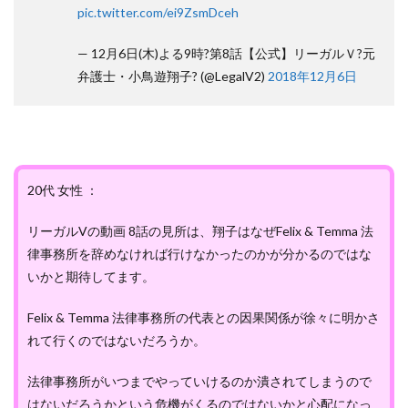
pic.twitter.com/ei9ZsmDceh
— 12月6日(木)よる9時?第8話【公式】リーガルＶ?元
弁護士・小鳥遊翔子? (@LegalV2)
2018年12月6日
20代 女性 ：
リーガルVの動画 8話の見所は、翔子はなぜFelix & Temma 法
律事務所を辞めなければ行けなかったのかが分かるのではな
いかと期待してます。
Felix & Temma 法律事務所の代表との因果関係が徐々に明かさ
れて行くのではないだろうか。
法律事務所がいつまでやっていけるのか潰されてしまうので
はないだろうかという危機がくるのではないかと心配になっ