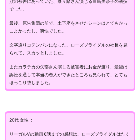
欺の被害にあっていた、菜々緒さん演じる白鳥美奈子の演技
でした。
最後、原告集団の前で、土下座をさせたシーンはとてもかっ
こよかったし、爽快でした。
文字通りコテンパンになった、ローズブライダルの社長を見
られて、スカッとしました。
またカラテカの矢部さん演じる被害者にお金が渡り、最後は
訴訟を通して本当の恋人ができたところも見られて、とても
ほっこり致しました。
20代 女性 ：
リーガルVの動画 8話までの感想は、ローズブライダルはたく