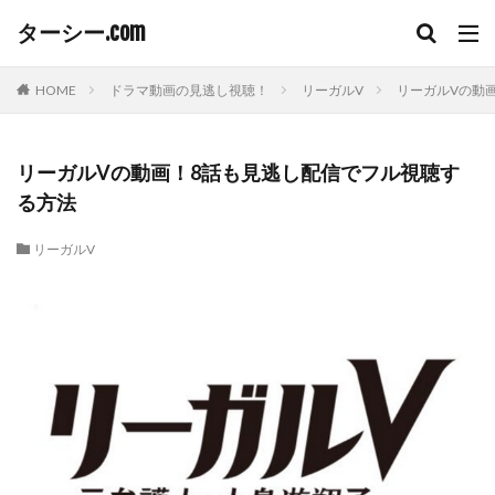
ターシー.com
HOME
ドラマ動画の見逃し視聴！
リーガルV
リーガルVの動
リーガルVの動画！8話も見逃し配信でフル視聴す
る方法
リーガルV