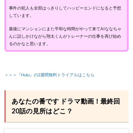
事件の犯人も全部はっきりしてハッピーエンドになると予想
しています。
最後にマンションにまた平和な時間がやって来てAIななちゃ
んに話しかけながら翔太くんがトレーナーの仕事を再び始め
るのかなと思います。
＞＞＞『Hulu』の2週間無料トライアルはこちら
あなたの番です ドラマ動画！最終回
20話の見所はどこ？