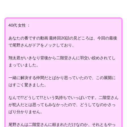
40代 女性 ：
あなたの番ですの動画 最終回20話の見どころは、今回の最後
で尾野さんがドアをノックしており、
翔太君がいきなり背後から二階堂さんに羽交い絞めされてし
まっていました。
一緒に解決する仲間だとばかり思っていたので、この展開に
はすごく驚きました。
なんで??どうして??という気持ちでいっぱいです。二階堂さん
が犯人だとは思ってもみなかったので、どうしてなのかさっ
ぱり分かりません。
尾野さんは二階堂さんに頼まれただけなのか、それともやっ