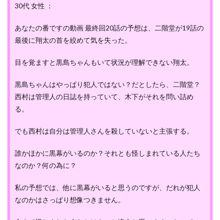
30代 女性 ：
あなたの番ですの動画 最終回20話の予想は、二階堂が19話の
最後に翔太の首を絞めて気を失った。
目を覚ますと黒島ちゃんもいて状況が理解できない翔太。
黒島ちゃんはやっぱり犯人ではない？だとしたら、二階堂？
西村は管理人の日誌を持っていて、木下がそれを問い詰め
る。
でも西村は自分は管理人さんを殺していないと主張する。
誰かほかに黒幕がいるのか？それとも怪しまれている人たち
なのか？何の為に？
私の予想では、他に黒幕がいると思うのですが、だれが犯人
なのかはさっぱり想像つきません。