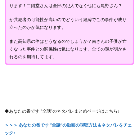
ります！二階堂さんは全部の犯人でなく他にも尾野さん？
が共犯者の可能性が高いのでどういう経緯でこの事件が成り
立ったのかが気になります。
また高知県の件はどうなるのでしょうか？南さんの子供が亡
くなった事件との関係性は気になります。全ての謎が明かさ
れるのを期待してます。
◆あなたの番です “全話”のネタバレまとめページはこちら↓
＞＞＞ あなたの番です “全話”の動画の視聴方法＆ネタバレをチェ
ック♪