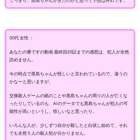
てっきり、黒島ちゃんがきたのかと思って予想は外れです。
30代 女性 ：
あなたの番ですの動画 最終回20話までの感想は、犯人が全然
読めません。
今の時点で黒島ちゃんが怪しいと言われているので、違うの
かなーと思いますが、
交換殺人ゲームの紙のことや黒島ちゃんの周りの人が亡くな
ったりしているのも、AIのデータでも黒島ちゃんが犯人の可
能性が高いというし、怪しいなと思ったり。
いろんな人が、少しずつ自分が殺したと白状し始めて、それ
でも全然５人の殺人犯が分かりません。