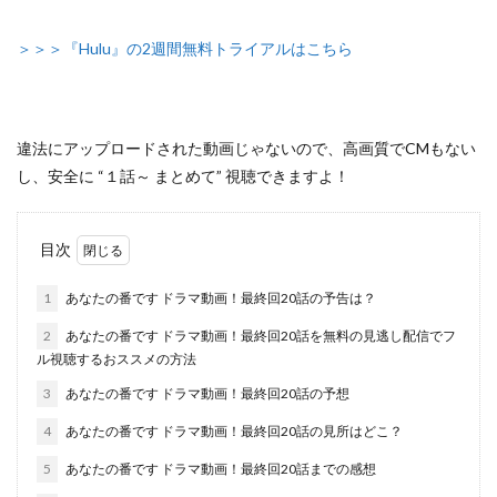
＞＞＞『Hulu』の2週間無料トライアルはこちら
違法にアップロードされた動画じゃないので
、高画質でCMもない
し、安全に
“１話～ まとめて”
視聴できますよ！
目次
1
あなたの番です ドラマ動画！最終回20話の予告は？
2
あなたの番です ドラマ動画！最終回20話を無料の見逃し配信でフ
ル視聴するおススメの方法
3
あなたの番です ドラマ動画！最終回20話の予想
4
あなたの番です ドラマ動画！最終回20話の見所はどこ？
5
あなたの番です ドラマ動画！最終回20話までの感想