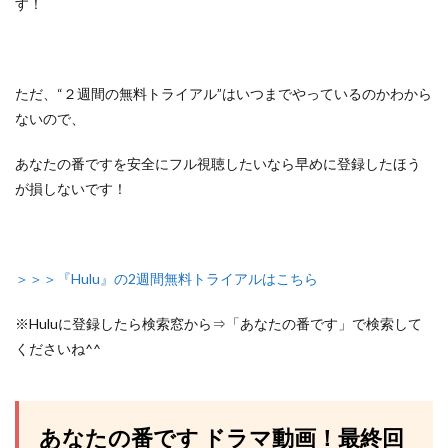
す！
ただ、
“２週間の無料トライアル”はいつまでやっているのかわから
ないので、
あなたの番ですを安全にフル視聴したいなら早めに登録したほう
が損しないです！
＞＞＞『Hulu』の2週間無料トライアルはこちら
※Huluに登録したら検索窓から⇒「あなたの番です」で検索して
くださいね^^
あなたの番です ドラマ動画！最終回