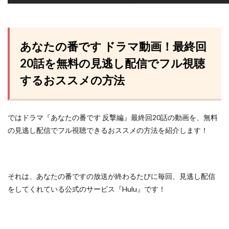
あなたの番です ドラマ動画！最終回
20話を無料の見逃し配信でフル視聴
するおススメの方法
ではドラマ『あなたの番です 反撃編』最終回20話の動画を、無料
の見逃し配信でフル視聴できるおススメの方法を紹介します！
それは、あなたの番ですの放送が終わるたびに毎回、見逃し配信
をしてくれている
公式のサービス『Hulu』
です！