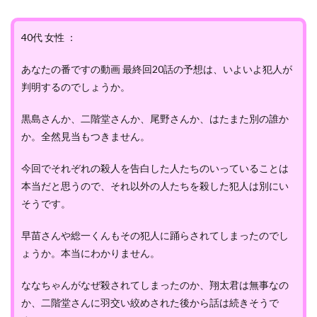
40代 女性 ：
あなたの番ですの動画 最終回20話の予想は、いよいよ犯人が
判明するのでしょうか。
黒島さんか、二階堂さんか、尾野さんか、はたまた別の誰か
か。全然見当もつきません。
今回でそれぞれの殺人を告白した人たちのいっていることは
本当だと思うので、それ以外の人たちを殺した犯人は別にい
そうです。
早苗さんや総一くんもその犯人に踊らされてしまったのでし
ょうか。本当にわかりません。
ななちゃんがなぜ殺されてしまったのか、翔太君は無事なの
か、二階堂さんに羽交い絞めされた後から話は続きそうで