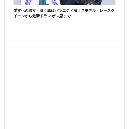
愛すべき悪女・菜々緒はバラエティ派！？モデル・レースク
イーンから最新ドラマ ボス恋まで