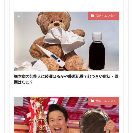
芸能・エンタメ
橋本病の芸能人に綾瀬はるかや藤原紀香？顔つきや症状・原
因はなに？
芸能・エンタメ