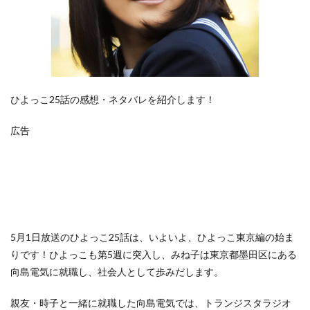
ひよっこ25話の感想・ネタバレを紹介します！
広告
5月1日放送のひよっこ25話は、いよいよ、ひよっこ東京編の始ま
りです！ひよっこも第5週に突入し、みね子は東京都墨田区にある
向島電気に就職し、社会人として歩みだします。
親友・時子と一緒に就職した向島電気では、トランジスタラジオ