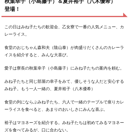
秋葉幸子（小島藤子）＆夏井裕子（八木優希）
登場！
この日はみね子たちの歓迎会、乙女寮で一番の人気メニュー、カ
レーライス。
食堂のおじちゃん森和夫（陰山泰）が肉盛りだくさんのカレーラ
イスを紹介すると、みんな大喜び。
愛子は寮長の秋葉幸子（小島藤子）にみね子たちの案内を頼む。
みね子たちと同じ部屋の幸子をみて、優しそうな人だと安心する
みね子。もう一人一緒の、夏井裕子（八木優希）
食堂の列にならぶみね子たち、六人で一緒のテーブルで座りカレ
ーライスを食べると、あまりのおいしさにみんな喜ぶ。
裕子はマヨネーズを紹介する。みね子たちは初めてみるマヨネー
ズを食べてみるが、口に合わない。