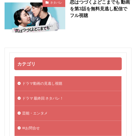
恋はつづくよどこまでも 動画
ネタバレ
を第3話を無料見逃し配信で
フル視聴
カテゴリ
ドラマ動画の見逃し視聴
ドラマ 最終回 ネタバレ！
芸能・エンタメ
✉お問合せ