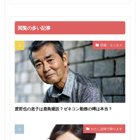
閲覧の多い記事
芸能・エンタメ
渡哲也の息子は鹿島建設？ゼネコン勤務の噂は本当？
わたし定時で帰ります