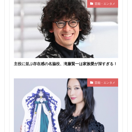
芸能・エンタメ
主役に並ぶ存在感の名脇役、滝藤賢一は家族愛が深すぎる！
芸能・エンタメ