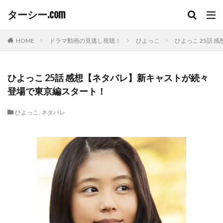
ターシー.com
HOME
ドラマ動画の見逃し視聴！
ひよっこ
ひよっこ 25話
ひよっこ 25話 感想【ネタバレ】新キャストが続々
登場で東京編スタート！
ひよっこ
,
ネタバレ