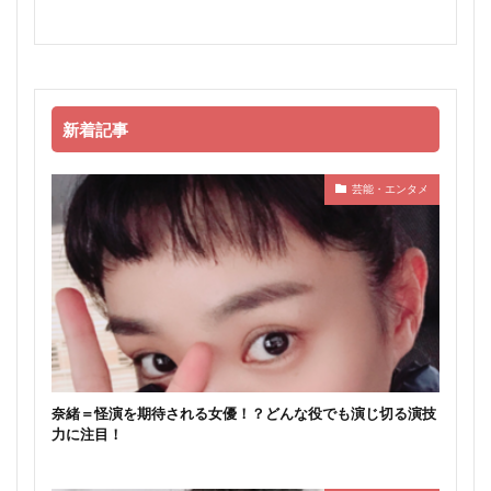
新着記事
芸能・エンタメ
奈緒＝怪演を期待される女優！？どんな役でも演じ切る演技
力に注目！