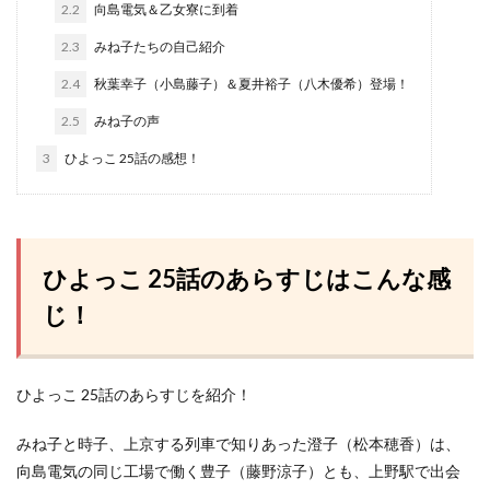
2.2
向島電気＆乙女寮に到着
2.3
みね子たちの自己紹介
2.4
秋葉幸子（小島藤子）＆夏井裕子（八木優希）登場！
2.5
みね子の声
3
ひよっこ 25話の感想！
ひよっこ 25話のあらすじはこんな感
じ！
ひよっこ 25話のあらすじを紹介！
みね子と時子、上京する列車で知りあった澄子（松本穂香）は、
向島電気の同じ工場で働く豊子（藤野涼子）とも、上野駅で出会