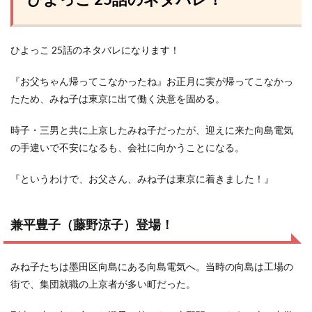
ひよっこ 25話のネタバレになります！
『お父ちゃん帰ってこなかったね』お正月に実が帰ってこなかっ
たため、みね子は東京に出て働く決意を固める。
時子・三男と共に上京したみね子だったが、迎えに来た向島電気
の手違いで不安になるも、会社に向かうことになる。
『というわけで、お父さん、みね子は東京に着きました！』
兼平豊子（藤野涼子）登場！
みね子たちは墨田区向島にある向島電気へ。当時の向島は工場の
街で、集団就職の上京者が多い町だった。