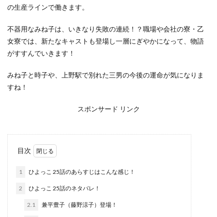
の生産ラインで働きます。
不器用なみね子は、いきなり失敗の連続！？職場や会社の寮・乙
女寮では、新たなキャストも登場し一層にぎやかになって、物語
がすすんでいきます！
みね子と時子や、上野駅で別れた三男の今後の運命が気になりま
すね！
スポンサード リンク
目次
1
ひよっこ 25話のあらすじはこんな感じ！
2
ひよっこ 25話のネタバレ！
2.1
兼平豊子（藤野涼子）登場！