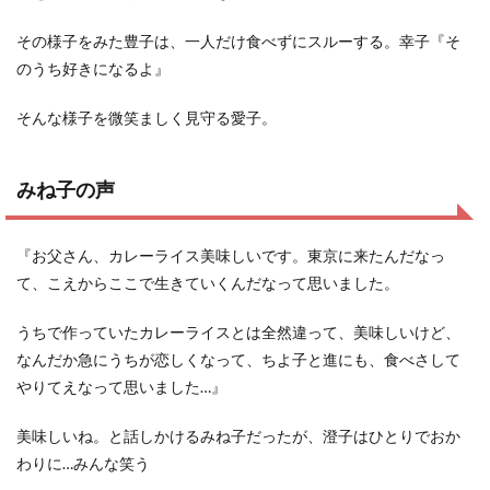
その様子をみた豊子は、一人だけ食べずにスルーする。幸子『そ
のうち好きになるよ』
そんな様子を微笑ましく見守る愛子。
みね子の声
『お父さん、カレーライス美味しいです。東京に来たんだなっ
て、こえからここで生きていくんだなって思いました。
うちで作っていたカレーライスとは全然違って、美味しいけど、
なんだか急にうちが恋しくなって、ちよ子と進にも、食べさして
やりてえなって思いました…』
美味しいね。と話しかけるみね子だったが、澄子はひとりでおか
わりに…みんな笑う