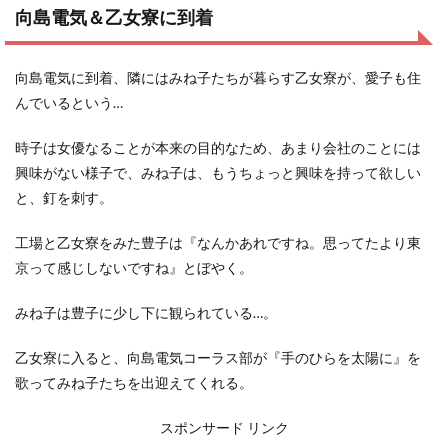
向島電気＆乙女寮に到着
向島電気に到着、隣にはみね子たちが暮らす乙女寮が、愛子も住
んでいるという…
時子は女優なることが本来の目的なため、あまり会社のことには
興味がない様子で、みね子は、もうちょっと興味を持って欲しい
と、釘を刺す。
工場と乙女寮をみた豊子は『なんかあれですね。思ってたより東
京って感じしないですね』とぼやく。
みね子は豊子に少し下に観られている…。
乙女寮に入ると、向島電気コーラス部が『手のひらを太陽に』を
歌ってみね子たちを出迎えてくれる。
スポンサード リンク