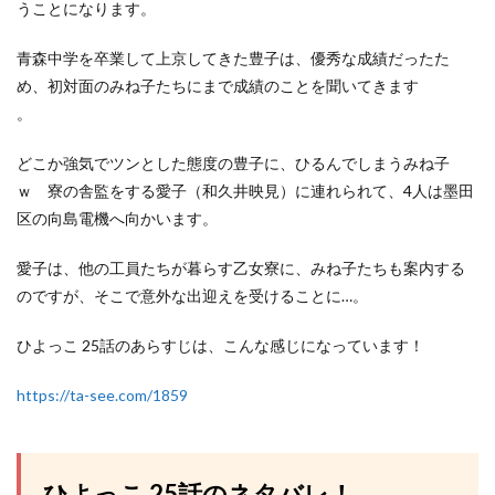
うことになります。
青森中学を卒業して上京してきた豊子は、優秀な成績だったた
め、初対面のみね子たちにまで成績のことを聞いてきます
。
どこか強気でツンとした態度の豊子に、ひるんでしまうみね子
ｗ 寮の舎監をする愛子（和久井映見）に連れられて、4人は墨田
区の向島電機へ向かいます。
愛子は、他の工員たちが暮らす乙女寮に、みね子たちも案内する
のですが、そこで意外な出迎えを受けることに…。
ひよっこ 25話のあらすじは、こんな感じになっています！
https://ta-see.com/1859
ひよっこ 25話のネタバレ！