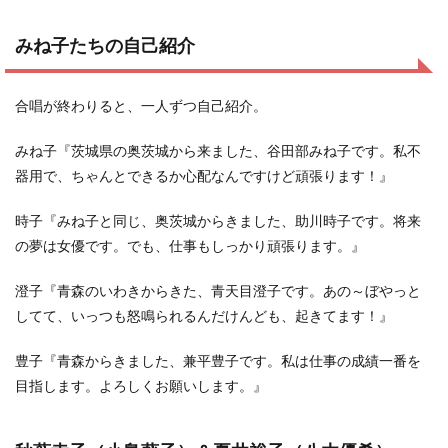
みね子たちの自己紹介
合唱が終わりると、一人ずつ自己紹介。
みね子『茨城県の奥茨城から来ました、谷田部みね子です。私不
器用で、ちゃんとできるか心配なんですけど頑張ります！』
時子『みね子と同じ、奥茨城からきました、助川時子です。将来
の夢は女優です。でも、仕事もしっかり頑張ります。』
澄子『青森のいわきからきた、青天目澄子です。あの～ぼやっと
してて、いっつも怒鳴られるんだけんども、起きてます！』
豊子『青森からきました、兼平豊子です。私は仕事の成績一番を
目指します。よろしくお願いします。』