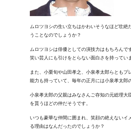
ムロツヨシの生い立ちはかわいそうなほど壮絶
うことなのでしょうか？
ムロツヨシは俳優としての演技力はもちろんで
笑い芸人にも引けをとらない面白さを持ってい
また、小栗旬や山田孝之、小泉孝太郎らともプ
能力も持っていて、毎年の正月には小泉孝太郎
小泉孝太郎の父親はみなさんご存知の元総理大
を貰うほどの仲だそうです。
いつも豪華な仲間に囲まれ、笑顔の絶えないイ
る理由はなんだったのでしょうか？