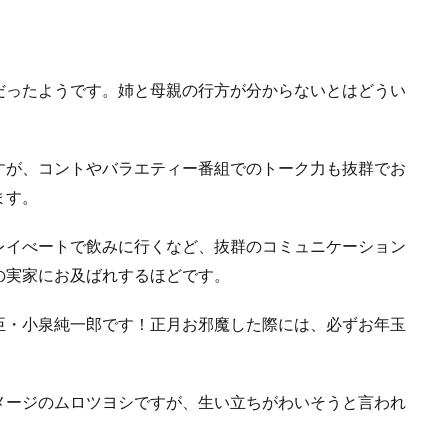
だったようです。姉と母親の行方が分からないとはどうい
すが、コントやバラエティー番組でのトーク力も抜群でお
ます。
レイべートで飲みに行くなど、抜群のコミュニケーション
の実家にお及ばれするほどです。
臣・小泉純一郎です！正月お邪魔した際には、必ずお年玉
メージのムロツヨシですが、生い立ちがわいそうと言われ