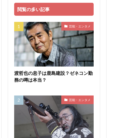
閲覧の多い記事
芸能・エンタメ
渡哲也の息子は鹿島建設？ゼネコン勤
務の噂は本当？
芸能・エンタメ