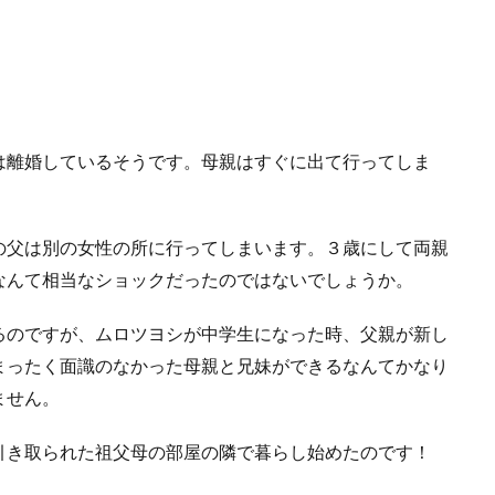
は離婚しているそうです。母親はすぐに出て行ってしま
の父は別の女性の所に行ってしまいます。３歳にして両親
なんて相当なショックだったのではないでしょうか。
るのですが、ムロツヨシが中学生になった時、父親が新し
まったく面識のなかった母親と兄妹ができるなんてかなり
ません。
引き取られた祖父母の部屋の隣で暮らし始めたのです！