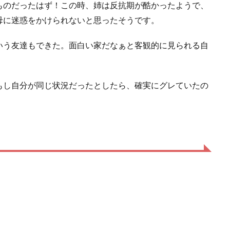
ものだったはず！この時、姉は反抗期が酷かったようで、
母に迷惑をかけられないと思ったそうです。
いう友達もできた。面白い家だなぁと客観的に見られる自
もし自分が同じ状況だったとしたら、確実にグレていたの