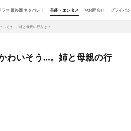
ドラマ 最終回 ネタバレ！
芸能・エンタメ
✉お問合せ
プライバシ
わいそう…。姉と母親の行方は？
かわいそう…。姉と母親の行