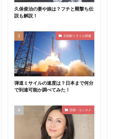
久保俊治の妻や娘は？フチと羆撃ち伝
説も解説！
北朝鮮ミサイル関連
弾道ミサイルの速度は？日本まで何分
で到達可能か調べてみた！
芸能・エンタメ