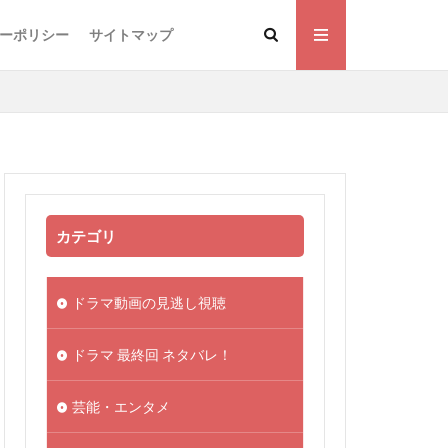
ーポリシー
サイトマップ
カテゴリ
ドラマ動画の見逃し視聴
ドラマ 最終回 ネタバレ！
芸能・エンタメ