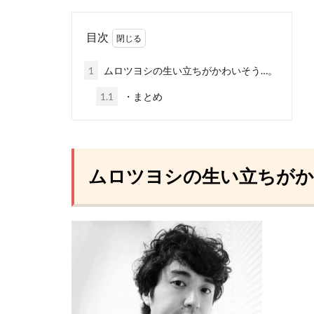
目次
1
ムロツヨシの生い立ちがかわいそう…。
1.1
・まとめ
ムロツヨシの生い立ちがか