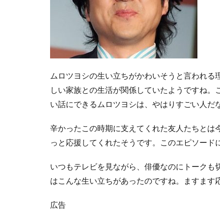
ムロツヨシの生い立ちがかわいそうと言われる
しい家族との生活が関係していたようですね。
い話にできるムロツヨシは、やはりすごい人だ
辛かったこの時期に支えてくれた友人たちとは
っと応援してくれたそうです。このエピソードにも
いつもテレビを見ながら、俳優なのにトークも
はこんな生い立ちがあったのですね。ますます応
広告