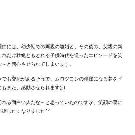
理由には、幼少期での両親の離婚と、その後の、父親の新
これだけ壮絶ともとれる子供時代を送ったエピソードを笑
な～と感心させられてしまいます。
今でも交流があるそうで、ムロツヨシの俳優になる夢をず
また、感動させられます(;;)
切れる面白い人だな～と思っていたのですが、笑顔の裏に
援したくなりました^^