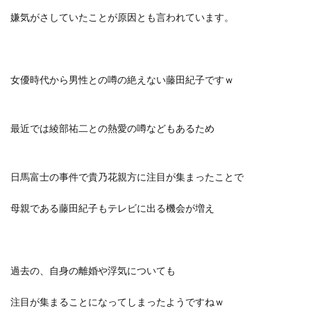
嫌気がさしていたことが原因とも言われています。
女優時代から男性との噂の絶えない藤田紀子ですｗ
最近では綾部祐二との熱愛の噂などもあるため
日馬富士の事件で貴乃花親方に注目が集まったことで
母親である藤田紀子もテレビに出る機会が増え
過去の、自身の離婚や浮気についても
注目が集まることになってしまったようですねｗ