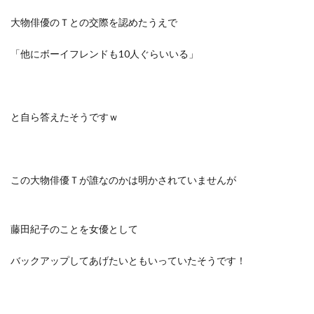
大物俳優のＴとの交際を認めたうえで
「他にボーイフレンドも10人ぐらいいる」
と自ら答えたそうですｗ
この大物俳優Ｔが誰なのかは明かされていませんが
藤田紀子のことを女優として
バックアップしてあげたいともいっていたそうです！