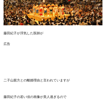
藤田紀子が浮気した医師が
広告
二子山親方との離婚理由と言われていますが
藤田紀子の若い頃の画像が美人
過ぎるので