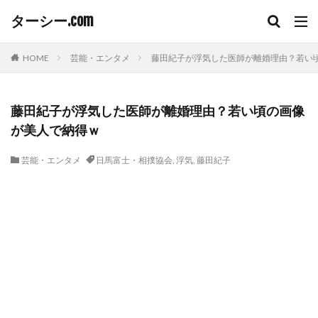
ターシー.com
HOME
芸能・エンタメ
藤田紀子が浮気した医師が離婚理由？若い
藤田紀子が浮気した医師が離婚理由？若い頃の画像
が美人で納得ｗ
芸能・エンタメ
日馬富士・相撲協会
,
浮気
,
藤田紀子