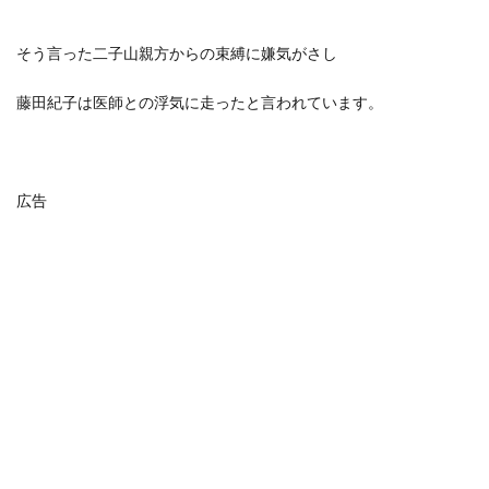
そう言った
二子山親方からの束縛に嫌気がさし
藤田紀子は医師との浮気に走ったと言われています。
広告