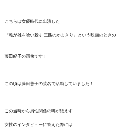
こちらは女優時代に出演した
『雌が雄を喰い殺す 三匹のかまきり』という映画のときの
藤田紀子の画像です！
この頃は藤田憲子の芸名で活動していました！
この当時から男性関係の噂が絶えず
女性のインタビューに答えた際には