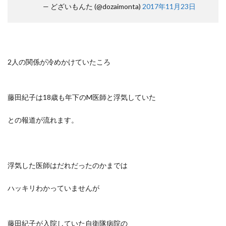
— どざいもんた (@dozaimonta)
2017年11月23日
2人の関係が冷めかけていたころ
藤田紀子は18歳も年下のM医師と浮気していた
との報道が流れます。
浮気した医師はだれだったのかまでは
ハッキリわかっていませんが
藤田紀子が入院していた自衛隊病院の