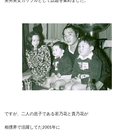
美男美女カップルとして話題を集めました。
ですが、二人の息子である若乃花と貴乃花が
相撲界で活躍してた2001年に