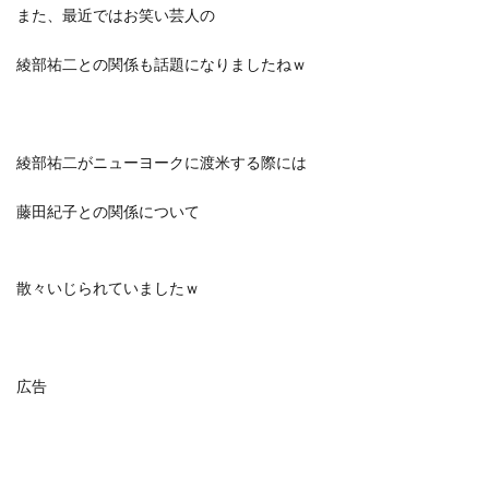
また、最近ではお笑い芸人の
綾部祐二との関係も話題になりましたねｗ
綾部祐二がニューヨークに渡米する際には
藤田紀子との関係について
散々いじられていましたｗ
広告