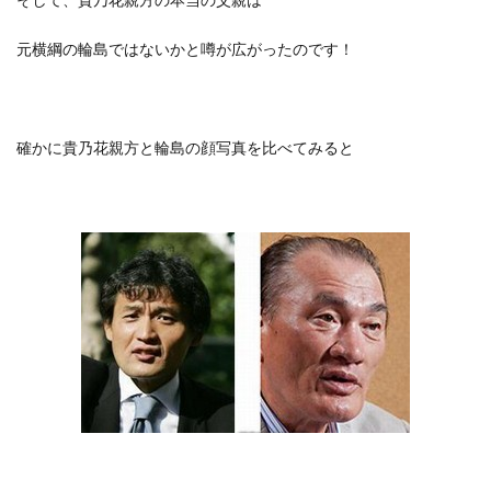
元横綱の輪島ではないかと噂が広がったのです！
確かに貴乃花親方と輪島の顔写真を比べてみると