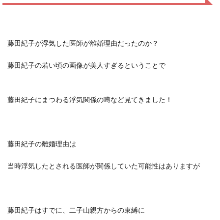
藤田紀子が浮気した医師が離婚理由だったのか？
藤田紀子の若い頃の画像が美人すぎるということで
藤田紀子にまつわる浮気関係の噂など見てきました！
藤田紀子の離婚理由は
当時浮気したとされる医師が関係していた可能性はあります
が
藤田紀子はすでに、二子山親方からの束縛に