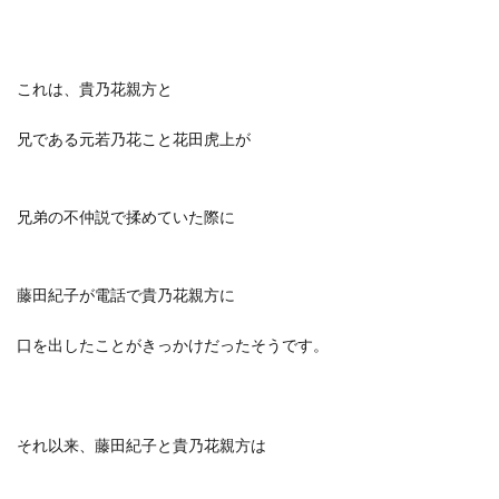
これは、貴乃花親方と
兄である元若乃花こと花田虎上が
兄弟の不仲説で揉めていた際に
藤田紀子が電話で貴乃花親方に
口を出したことがきっかけだったそうです。
それ以来、藤田紀子と貴乃花親方は