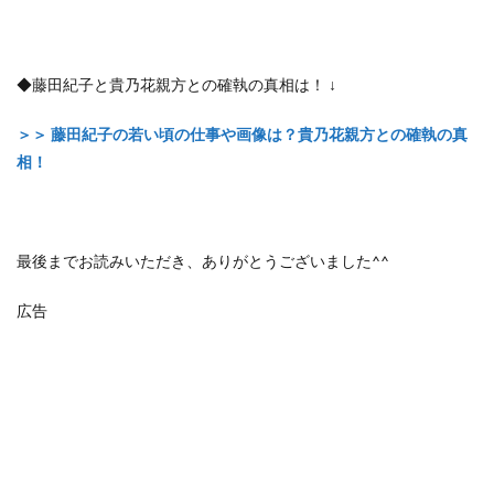
◆藤田紀子と貴乃花親方との確執の真相は！ ↓
＞＞ 藤田紀子の若い頃の仕事や画像は？貴乃花親方との確執の真
相！
最後までお読みいただき、ありがとうございました^^
広告