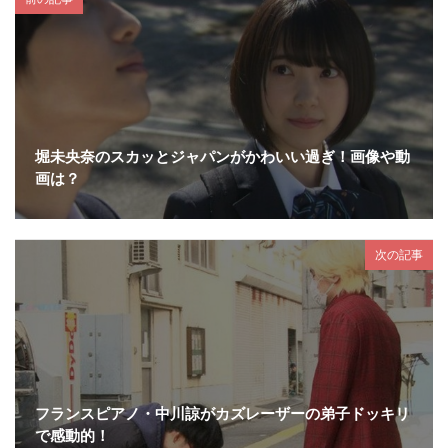
堀未央奈のスカッとジャパンがかわいい過ぎ！画像や動
画は？
次の記事
フランスピアノ・中川諒がカズレーザーの弟子ドッキリ
で感動的！