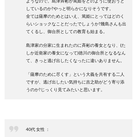
ようなので。島津斉彬が篤姫をどのように使おうと
しているのか?やっと明らかになりそうです。
全ては薩摩のためとはいえ、篤姫にとってはどのく
らいショックなことだったでしょうか?幾島さんも出
てくるし、御台所としての教育も始まる。
島津家の分家に生まれたのに斉彬の養女となり、(た
しか近衛家の養女になって)徳川の御台所となるなん
て、きっと逃げ出したくなったに違いありません。
「薩摩のために尽くす」という大義を共有する二人
ですが、逃げ出したい気持ちに吉之助がどう寄り添
うのか?じっくり見てみたいと思います。
40代 女性 ：