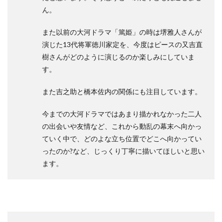
ん。
また以前の大河ドラマ「篤姫」の時は堺雅人さんが
演じた13代将軍徳川家定を、今度はピースの又吉直
樹さんがどのように演じるのか楽しみにしていま
す。
また吉之助と橋本佐内の関係にも注目しています。
今までの大河ドラマではあまり描かれなかった二人
の出会いや友情など、これから動乱の幕末へ向かっ
ていく中で、どのよな立ち位置でどこへ向かってい
ったのか?など、じっくり丁寧に描いてほしいと思い
ます。