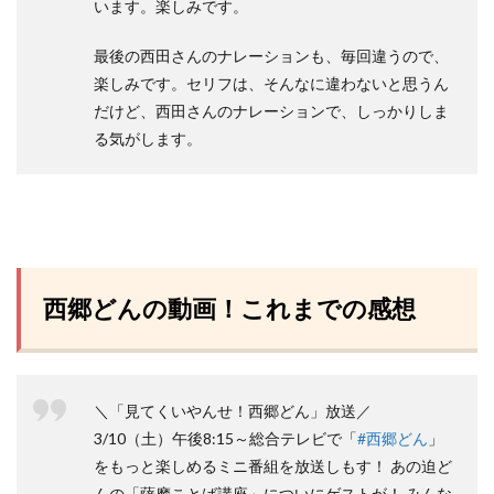
います。楽しみです。
最後の西田さんのナレーションも、毎回違うので、
楽しみです。セリフは、そんなに違わないと思うん
だけど、西田さんのナレーションで、しっかりしま
る気がします。
西郷どんの動画！これまでの感想
＼「見てくいやんせ！西郷どん」放送／
3/10（土）午後8:15～総合テレビで「
#西郷どん
」
をもっと楽しめるミニ番組を放送しもす！ あの迫ど
んの「薩摩ことば講座」についにゲストが！ みんな