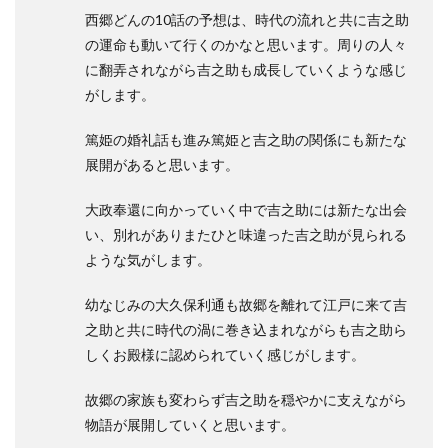
西郷どんの10話の予想は、時代の流れと共に吉之助
の運命も動いて行くのかなと思います。周りの人々
に翻弄されながら吉之助も成長していくような感じ
がします。
篤姫の婚礼話も進み篤姫と吉之助の関係にも新たな
展開があると思います。
大政奉還に向かっていく中で吉之助には新たな出会
い、別れがありまたひと味違った吉之助が見られる
ような気がします。
幼なじみの大久保利通も故郷を離れて江戸に来て吉
之助と共に時代の渦に巻き込まれながらも吉之助ら
しくお殿様に認められていく感じがします。
故郷の家族も変わらず吉之助を穏やかに支えながら
物語が展開していくと思います。