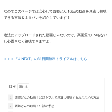
なのでこのページでは安心して
西郷どん 10話の動画を見逃し視聴
できる方法＆ネタバレ
を紹介しています！
違法にアップロードされた動画じゃないので
、高画質でCMもない
し心置きなく視聴できますよ↓
＞＞＞『U-NEXT』の31日間無料トライアルはこちら
目次
1
西郷どんの動画！10話をフルで見逃し視聴するおススメの方法
2
西郷どんの動画！10話の予想