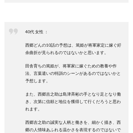
40代 女性 ：
西郷どんの10話の予想は、篤姫が将軍家定に嫁ぐ紆
余曲折が見られるのではないかと思います。
田舎育ちの篤姫が、将軍家に嫁ぐための教養や作
法、言葉遣いの特訓のシーンがあるのではないかと
予想します。
また、西郷吉之助は島津斉彬の手となり足となり働
き、次第に信頼と地位を獲得して行くだろうと思わ
れます。
西郷吉之助の誠実な人柄と働きを、細かく描き、西
郷の人情味あふれる温かさを表現するのではないで