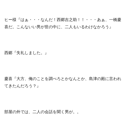
ヒー様『はぁ・・・なんだ！西郷吉之助！！・・・あぁ、一橋慶
喜だ。こんないい男が世の中に、二人もいるわけなかろう』
西郷『失礼しました。』
慶喜『大方、俺のことを調べろとかなんとか、島津の殿に言われ
てきたんだろう？』
部屋の外では、二人の会話を聞く男が。。