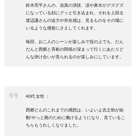
鈴木亮平さんの、迫真の演技、涙や鼻水がグズグズ
になっている顔にグッと引き込まれ、それを上回る
渡辺謙さんの迫力や存在感は、見るものをその場に
いるような感覚にさえしてくれます。
毎回、お二人のシーンが楽しみで役の上でも、だん
だんと西郷と斉彬の関係が深まって行くにあたりど
んな掛け合いが見られるのが楽しみにしています。
40代 女性 ：
西郷どんのこれまでの感想は、いよいよ吉之助が始
動!やっと殿のために働けるようになり、見ているこ
ちらもうれしくなりました。