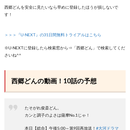
西郷どんを安全に見たいなら早めに登録したほうが損しないで
す！
＞＞＞『U-NEXT』の31日間無料トライアルはこちら
※U-NEXTに登録したら検索窓から⇒「西郷どん」で検索してくだ
さいね^^
西郷どんの動画！10話の予想
たそがれ俊斎どん。
カンと調子のよさは薩摩No.1じゃ！
本日【総合】午後5:00～第9回再放送！
#大河ドラマ