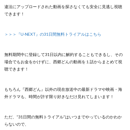
違法にアップロードされた動画を探さなくても安全に見逃し視聴
できます！
＞＞＞『U-NEXT』の31日間無料トライアルはこちら
無料期間中に登録して31日以内に解約することもできるし、
その
場合でもお金をかけずに、西郷どんの動画を１話からまとめて視
聴できます！
もちろん『西郷どん』以外の
現在放送中の最新ドラマや映画・海
外ドラマも、
時間が許す限り好きなだけ見れてしまいます！
ただ、
“31日間の無料トライアル”はいつまでやっているのかわか
らないので、