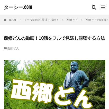
ターシー.com
HOME
ドラマ動画の見逃し視聴！
西郷どん
西郷どんの動画！
西郷どんの動画！10話をフルで見逃し視聴する方法
西郷どん