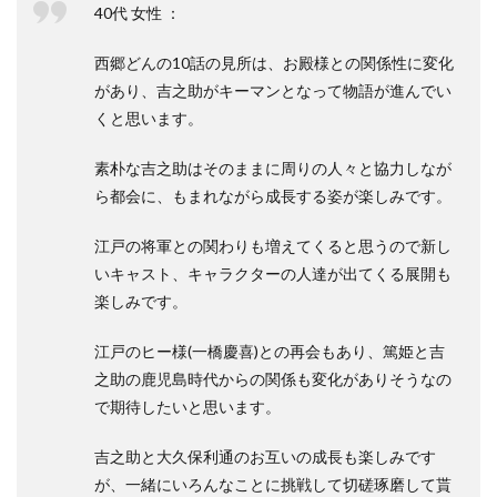
40代 女性 ：
西郷どんの10話の見所は、お殿様との関係性に変化
があり、吉之助がキーマンとなって物語が進んでい
くと思います。
素朴な吉之助はそのままに周りの人々と協力しなが
ら都会に、もまれながら成長する姿が楽しみです。
江戸の将軍との関わりも増えてくると思うので新し
いキャスト、キャラクターの人達が出てくる展開も
楽しみです。
江戸のヒー様(一橋慶喜)との再会もあり、篤姫と吉
之助の鹿児島時代からの関係も変化がありそうなの
で期待したいと思います。
吉之助と大久保利通のお互いの成長も楽しみです
が、一緒にいろんなことに挑戦して切磋琢磨して貰