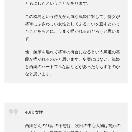
ともにしたということがあります。
この松島という侍女が元気な篤姫に対して、侍女が
将軍にふさわしい女性としてふるまいを直すといっ
たことをもとに、うまく描かれるのだろうと思いま
す。
他、薩摩を離れて将軍の御台になるという篤姫の葛
藤が描かれるのかと思います。史実にはない、篤姫
と西郷のハートフルな話などがあったりもするのか
なと思います。
40代 女性 ：
西郷どんの10話の予想は、次回の中心人物は篤姫の