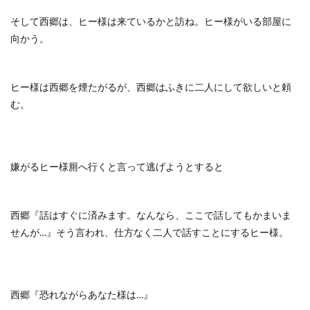
そして西郷は、ヒー様は来ているかと訪ね。ヒー様がいる部屋に
向かう。
ヒー様は西郷を煙たがるが、西郷はふきに二人にして欲しいと頼
む。
嫌がるヒー様厠へ行くと言って逃げようとすると
西郷『話はすぐに済みます。なんなら、ここで話してもかまいま
せんが…』そう言われ、仕方なく二人で話すことにするヒー様。
西郷『恐れながらあなた様は…』