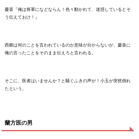
慶喜『俺は将軍になどならん！色々動かれて、迷惑しているとそ
う伝えておけ！』
西郷は何のことを言われているのか意味が分からないが、慶喜に
俺の言ったことをそのまま伝えろと言われる。
そこに、医者はいませんか？と騒ぐふきの声が！小玉が突然倒れ
たという。
蘭方医の男