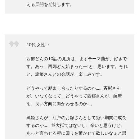
える展開を期待します。
40代 女性 ：
西郷どんの10話の見所は、まずテーマ曲が、好きで
す。あっ、西郷どん始まったー!と、思います。それ
と、篤姫さんとの会話が、楽しみです。
どうやって励まし合ったりするのか…。斉彬さん
が、いなくなって、どうやって西郷さんが、薩摩
を、良い方向に向かわせるのか…。
篤姫さんが、江戸のお嫁さんとして短い期間に成長
するのか…、並大抵ではないし、辛いと思うけど、
あっと言わせる程に回りを驚かせて欲しいなぁと思