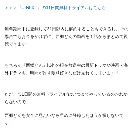
＞＞＞『U-NEXT』の31日間無料トライアルはこちら
無料期間中に登録して31日以内に解約することもできるし、
その
場合でもお金をかけずに、西郷どんの動画を１話からまとめて視
聴できます！
もちろん『西郷どん』以外の
現在放送中の最新ドラマや映画・海
外ドラマも、
時間が許す限り好きなだけ見れてしまいます！
ただ、
“31日間の無料トライアル”はいつまでやっているのかわか
らないので、
西郷どんを安全に見たいなら早めに登録したほうが損しないで
す！