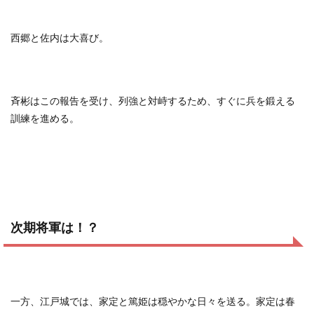
西郷と佐内は大喜び。
斉彬はこの報告を受け、列強と対峙するため、すぐに兵を鍛える
訓練を進める。
次期将軍は！？
一方、江戸城では、家定と篤姫は穏やかな日々を送る。家定は春