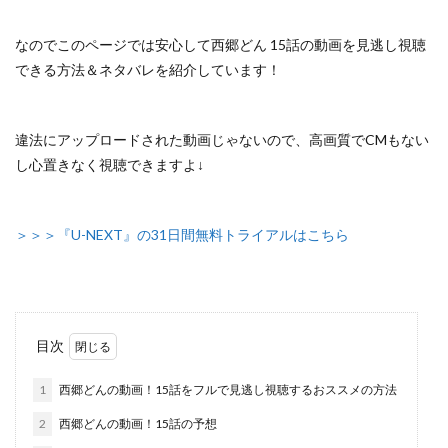
なのでこのページでは安心して
西郷どん 15話の動画を見逃し視聴
できる方法＆ネタバレ
を紹介しています！
違法にアップロードされた動画じゃないので
、高画質でCMもない
し心置きなく視聴できますよ↓
＞＞＞『U-NEXT』の31日間無料トライアルはこちら
目次
1
西郷どんの動画！15話をフルで見逃し視聴するおススメの方法
2
西郷どんの動画！15話の予想