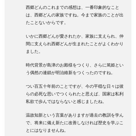
西郷どんのこれまでの感想は、一番印象的なこと
は、西郷どんの家族ですね。今まで家族のことが出
たことないからです。
いかに西郷どんが愛されたか、家族に支えられ、仲
間に支えられ西郷どんが生まれたことがよくわかり
ました。
時代背景が島津のお殿様をつくり、さらに篤姫とい
う偶然の連鎖が明治維新をつくったのですね。
つい百五十年前のことですが、今の平穏な日々は彼
らの必死な思いでつくられたと思えば、国家は私利
私欲で歩んではならないと感じましたね。
温故知新という言葉がありますが過去の教訓を学ん
で、将来に備え新たに改善しなければ歴史を学ぶこ
とにはなりませんね。