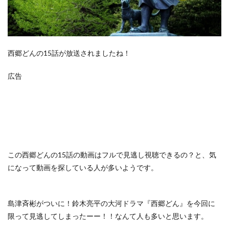
西郷どんの15話が放送されましたね！
広告
この
西郷どんの15話の動画はフルで見逃し視聴できるの？
と、気
になって動画を探している人が多いようです。
島津斉彬がついに！鈴木亮平の大河ドラマ『西郷どん』を今回に
限って見逃してしまったーー！！なんて人も多いと思います。