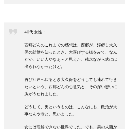
40代 女性 ：
西郷どんのこれまでの感想は、西郷が、帰郷し大久
保の結婚を知ったとき、大喜びする様をみて、なん
だか、いい人やなぁ～と思えた。残念ながら式には
出られなかったけど。
再び江戸へ戻るとき大久保をどうしても連れて行き
たいという、西郷どんの心意気と、その深い想いに
胸がうたれました。
どうして、男というものは、こんなにも、政治が大
事なんや老と、思いました。
女には理解できない世界でした。でも、男の人西か