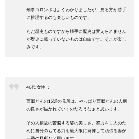
刑事コロンボはよくわかりましたが、見る方が勝手
に推理するのも楽しいものです。
ただ歴史ものですから勝手に歴史は変えられません
が歴史に載っていないものは自由です。そこが楽し
みです。
40代 女性 ：
西郷どんの15話の見所は、やっぱり西郷どんの人柄
の良さが描かれていくのだろうなぁと思います。
その人柄故の苦悩する姿の美しさ、努力をし人のた
めに自分のもてる力を最大限に発揮して頑張る姿が
一番の見所だと思います。