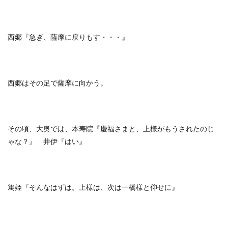
西郷『急ぎ、薩摩に戻りもす・・・』
西郷はその足で薩摩に向かう。
その頃、大奥では、本寿院『慶福さまと、上様がもうされたのじ
ゃな？』 井伊『はい』
篤姫『そんなはずは。上様は、次は一橋様と仰せに』