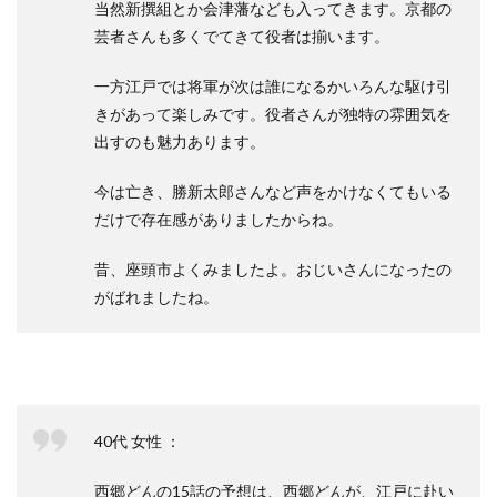
当然新撰組とか会津藩なども入ってきます。京都の
芸者さんも多くでてきて役者は揃います。
一方江戸では将軍が次は誰になるかいろんな駆け引
きがあって楽しみです。役者さんが独特の雰囲気を
出すのも魅力あります。
今は亡き、勝新太郎さんなど声をかけなくてもいる
だけで存在感がありましたからね。
昔、座頭市よくみましたよ。おじいさんになったの
がばれましたね。
40代 女性 ：
西郷どんの15話の予想は、西郷どんが、江戸に赴い