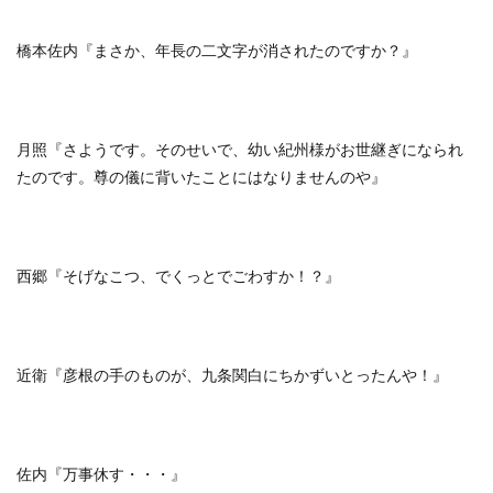
橋本佐内『まさか、年長の二文字が消されたのですか？』
月照『さようです。そのせいで、幼い紀州様がお世継ぎになられ
たのです。尊の儀に背いたことにはなりませんのや』
西郷『そげなこつ、でくっとでごわすか！？』
近衛『彦根の手のものが、九条関白にちかずいとったんや！』
佐内『万事休す・・・』