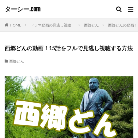
ターシー.com
HOME
ドラマ動画の見逃し視聴！
西郷どん
西郷どんの動画！
西郷どんの動画！15話をフルで見逃し視聴する方法
西郷どん