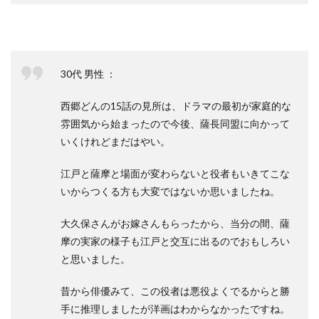
30代 男性 ：
西郷どんの15話の見所は、ドラマの最初が家庭的な
雰囲気から始まったので今後、薩長同盟に向かって
いくけれどまだはやい。
江戸と薩摩と場面が変わらないと役者もいきてこな
いからつくる方も大変ではないか思いましたね。
大久保さんがお嫁さんもらったから、当分の間、薩
摩の実家の様子も江戸と交互に出るのでおもしろい
と思いました。
昔から俳優みて、この役者は悪役よくでるからと勝
手に推理しましたが洋画はわからなかったですね。