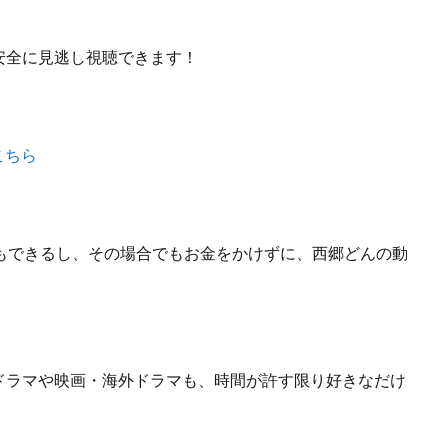
安全に見逃し視聴できます！
こちら
もできるし、
その場合でもお金をかけずに、西郷どんの動
ドラマや映画・海外ドラマも、
時間が許す限り好きなだけ