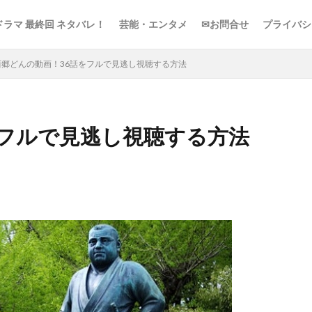
ドラマ 最終回 ネタバレ！
芸能・エンタメ
✉お問合せ
プライバシ
西郷どんの動画！36話をフルで見逃し視聴する方法
をフルで見逃し視聴する方法