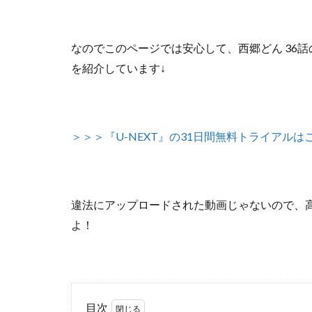
なのでこのページでは安心して、
西郷どん 36
を紹介しています↓
＞＞＞『U-NEXT』の31日間無料トライアルは
違法にアップロードされた動画じゃないので
、
よ！
目次