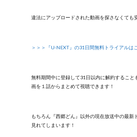
違法にアップロードされた動画を探さなくても
＞＞＞『U-NEXT』の31日間無料トライアルは
無料期間中に登録して31日以内に解約すること
画を１話からまとめて視聴できます！
もちろん『西郷どん』以外の
現在放送中の最新
見れてしまいます！