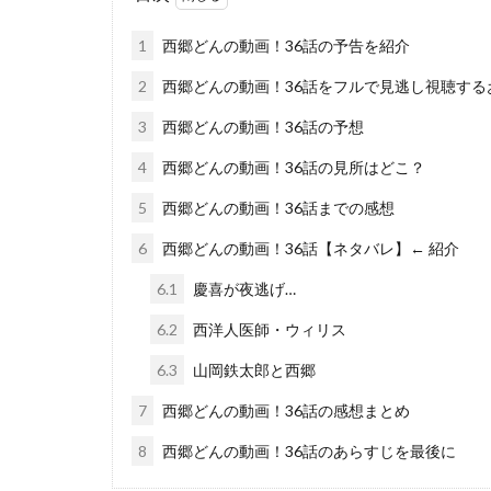
1
西郷どんの動画！36話の予告を紹介
2
西郷どんの動画！36話をフルで見逃し視聴する
3
西郷どんの動画！36話の予想
4
西郷どんの動画！36話の見所はどこ？
5
西郷どんの動画！36話までの感想
6
西郷どんの動画！36話【ネタバレ】← 紹介
6.1
慶喜が夜逃げ…
6.2
西洋人医師・ウィリス
6.3
山岡鉄太郎と西郷
7
西郷どんの動画！36話の感想まとめ
8
西郷どんの動画！36話のあらすじを最後に