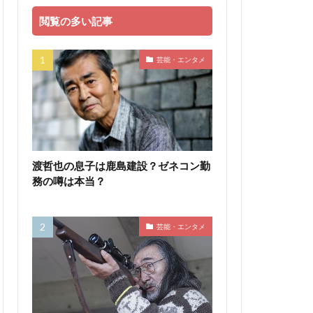
閲覧の多い記事
芸能・エンタメ
渡哲也の息子は鹿島建設？ゼネコン勤
務の噂は本当？
芸能・エンタメ