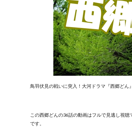
鳥羽伏見の戦いに突入！大河ドラマ『西郷どん』
この
西郷どんの36話の動画はフルで見逃し視聴
です。