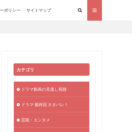
ーポリシー
サイトマップ
カテゴリ
ドラマ動画の見逃し視聴
ドラマ 最終回 ネタバレ！
芸能・エンタメ