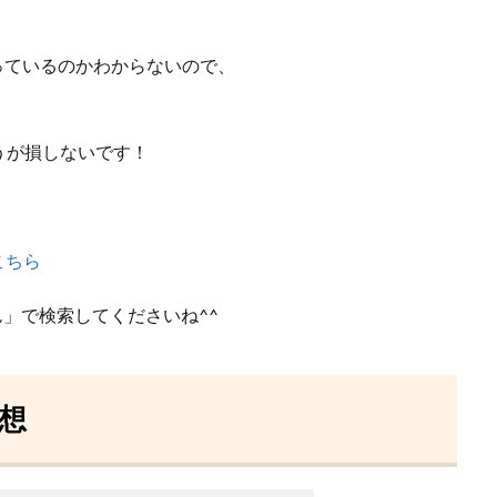
やっているのかわからないので、
うが損しないです！
こちら
ん」で検索してくださいね^^
想