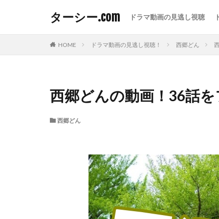
ターシー.com
ドラマ動画の見逃し視聴
HOME
ドラマ動画の見逃し視聴！
西郷どん
西郷どんの動画！36話
西郷どん