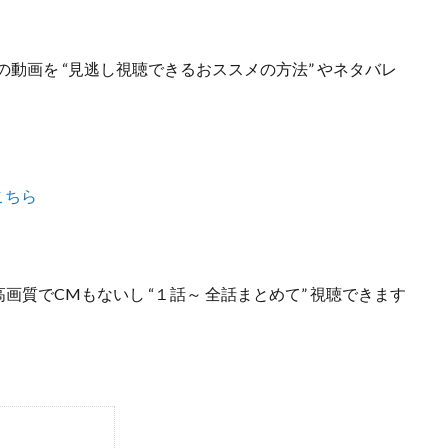
話の動画を “見逃し視聴できるおススメの方法”
やネタバレ
こちら
高画質でCMもないし
“１話～ 全話まとめて”
視聴できます