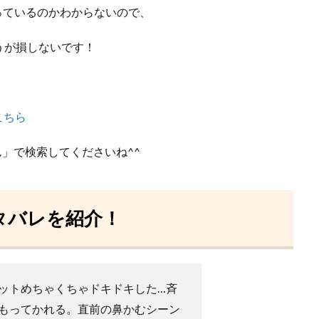
やっているのかわからないので、
うが損しないです！
こちら
ん」で検索してくださいね^^
タバレを紹介！
ットめちゃくちゃドキドキした…斉
もってかれる。直前の鼻かむシーン