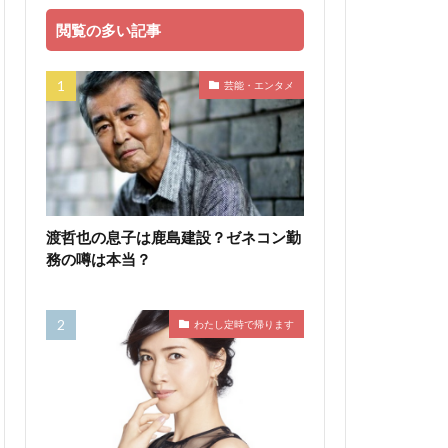
閲覧の多い記事
芸能・エンタメ
渡哲也の息子は鹿島建設？ゼネコン勤
務の噂は本当？
わたし定時で帰ります