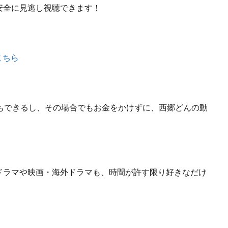
安全に見逃し視聴できます！
こちら
もできるし、
その場合でもお金をかけずに、西郷どんの動
ドラマや映画・海外ドラマも、
時間が許す限り好きなだけ