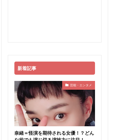
新着記事
芸能・エンタメ
奈緒＝怪演を期待される女優！？どん
な役でも演じ切る演技力に注目！