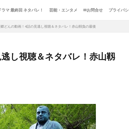
ドラマ 最終回 ネタバレ！
芸能・エンタメ
✉お問合せ
プライバシ
西郷どんの動画！4話の見逃し視聴＆ネタバレ！赤山靱負の最後
見逃し視聴＆ネタバレ！赤山靱