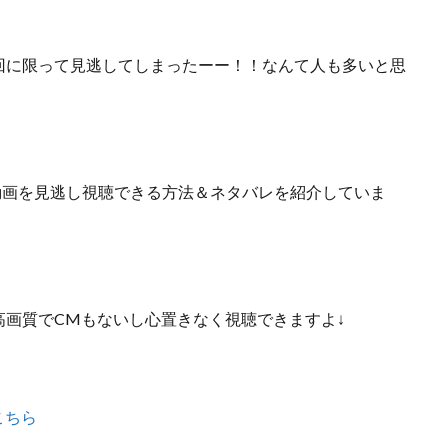
回に限って見逃してしまったーー！！なんて人も多いと思
動画を見逃し視聴できる方法＆ネタバレ
を紹介していま
高画質でCMもないし心置きなく視聴できますよ↓
こちら