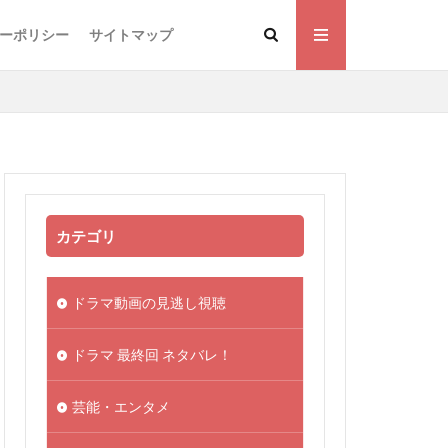
ーポリシー
サイトマップ
カテゴリ
ドラマ動画の見逃し視聴
ドラマ 最終回 ネタバレ！
芸能・エンタメ