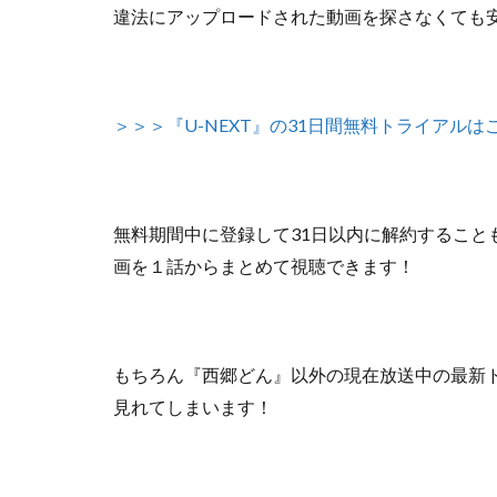
違法にアップロードされた動画を探さなくても
＞＞＞『U-NEXT』の31日間無料トライアルは
無料期間中に登録して31日以内に解約すること
画を１話からまとめて視聴できます！
もちろん『西郷どん』以外の
現在放送中の最新
見れてしまいます！