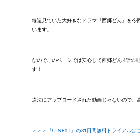
毎週見ていた大好きなドラマ『西郷どん』を今
います。
なのでこのページでは安心して
西郷どん 4話の
す！
違法にアップロードされた動画じゃないので
、
＞＞＞『U-NEXT』の31日間無料トライアルは