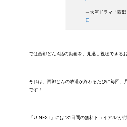
— 大河ドラマ「西郷どん」
日
では西郷どん 4話の動画を、見逃し視聴できる
それは、西郷どんの放送が終わるたびに毎回、
です！
『U-NEXT』には”31日間の無料トライアル”