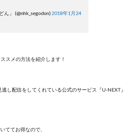
 (@nhk_segodon)
2018年1月24
おススメの方法を紹介します！
見逃し配信をしてくれている
公式のサービス『U-NEXT』
が付いててお得なので、