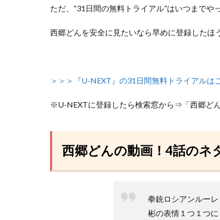
ただ、
“31日間の無料トライアル”はいつまで
西郷どんを安全に見たいなら早めに登録したほ
＞＞＞『U-NEXT』の31日間無料トライアルは
※U-NEXTに登録したら検索窓から⇒「西郷ど
西郷どんの動画！4話のネ
拳銃ロシアンルーレ
彬の表情１つ１つに