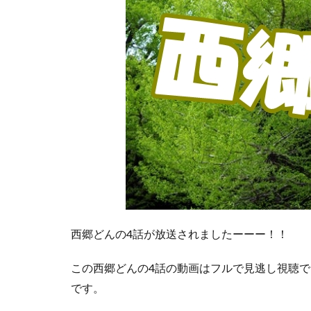
西郷どんの4話が放送されましたーーー！！
この
西郷どんの4話の動画はフルで見逃し視聴
です。