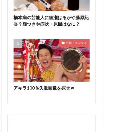
橋本病の芸能人に綾瀬はるかや藤原紀
香？顔つきや症状・原因はなに？
芸能・エンタメ
アキラ100％失敗画像を探せｗ