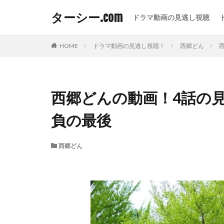
ターシー.com
ドラマ動画の見逃し視聴
HOME
ドラマ動画の見逃し視聴！
西郷どん
西郷どんの動画！4話の
負の最後
西郷どん