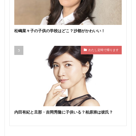
松嶋菜々子の子供の学校はどこ？沙都がかわいい！
わたし定時で帰ります
内田有紀と旦那・吉岡秀隆に子供いる？柏原崇は彼氏？