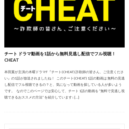
チート ドラマ動画を1話から無料見逃し配信でフル視聴！
CHEAT
本田翼が主演の木曜ドラマF『チート(CHEAT) 詐欺師の皆さん、ご注意くださ
い』の1話が放送されましたね！ このチート(CHEAT) 1話の動画は 無料の見逃
し配信でフル視聴できるの？と、気になって動画を探している人が多いよう
です。 なのでこのページでは安心して、チート 1話の動画を “無料で見逃し視
聴できるおススメの方法” を紹介しています↓ […]