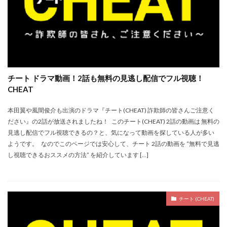
チート ドラマ動画！2話も無料の見逃し配信でフル視聴！
CHEAT
本田翼や風間俊介も出演のドラマ『チート(CHEAT) 詐欺師の皆さんご注意く
ださい』の2話が放送されましたね！ このチート(CHEAT) 2話の動画は 無料の
見逃し配信でフル視聴できるの？と、気になって動画を探している人が多い
ようです。 なのでこのページでは安心して、チート 2話の動画を “無料で見逃
し視聴できるおススメの方法” を紹介しています […]
チート (CHEAT)