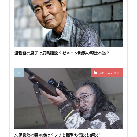
渡哲也の息子は鹿島建設？ゼネコン勤務の噂は本当？
芸能・エンタメ
久保俊治の妻や娘は？フチと羆撃ち伝説も解説！