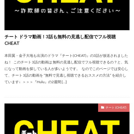
チート ドラマ動画！3話も無料の見逃し配信でフル視聴
CHEAT
本田翼・金子大地も出演のドラマ『チート(CHEAT)』の3話が放送されました
ね！ このチート 3話の動画は 無料の見逃し配信でフル視聴できるの？と、気
になって動画を探している人が多いようです。 なのでこのページでは安心し
て、チート 3話の動画を “無料で見逃し視聴できるおススメの方法” を紹介し
ています↓ ＞＞＞『Hulu』の2週間 […]
チート (CHEAT)