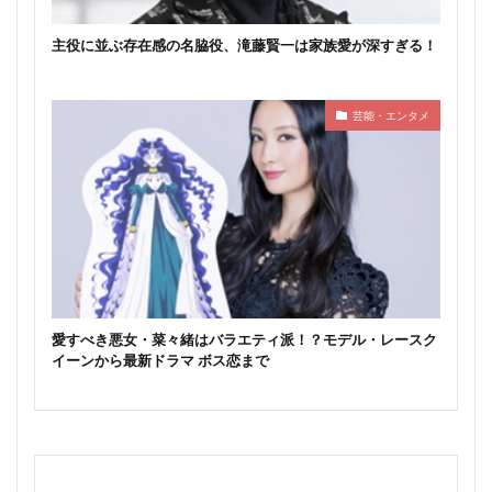
主役に並ぶ存在感の名脇役、滝藤賢一は家族愛が深すぎる！
芸能・エンタメ
愛すべき悪女・菜々緒はバラエティ派！？モデル・レースク
イーンから最新ドラマ ボス恋まで