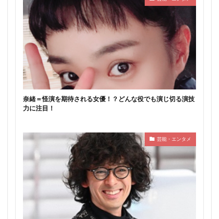
奈緒＝怪演を期待される女優！？どんな役でも演じ切る演技
力に注目！
芸能・エンタメ