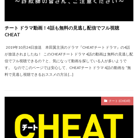
チート ドラマ動画！4話も無料の見逃し配信でフル視聴
CHEAT
2019年10月24日放送 本田翼主演のドラマ『CHEATチート ドラマ』の4話
が放送されましたね！ このCHEATチート ドラマ 4話の動画は 無料の見逃し配
信でフル視聴できるの？と、気になって動画を探している人が多いようで
す。 なのでこのページでは安心して、CHEATチート ドラマ 4話の動画を “無
料で見逃し視聴できるおススメの方法 […]
チート (CHEAT)