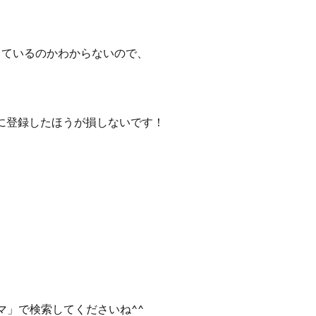
っているのかわからないので、
に登録したほうが損しないです！
ら
ラマ」で検索してくださいね^^