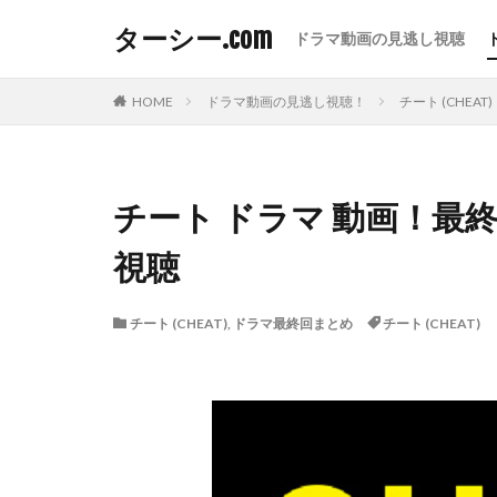
ターシー.com
ドラマ動画の見逃し視聴
HOME
ドラマ動画の見逃し視聴！
チート (CHEAT)
チート ドラマ 動画！最
視聴
チート (CHEAT)
,
ドラマ最終回まとめ
チート (CHEAT)