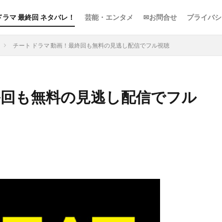
ドラマ 最終回 ネタバレ！
芸能・エンタメ
✉お問合せ
プライバシ
チート ドラマ 動画！最終回も無料の見逃し配信でフル視聴
終回も無料の見逃し配信でフル