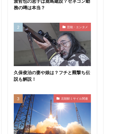
渡哲也の息子は鹿島建設？ゼネコン勤
務の噂は本当？
芸能・エンタメ
久保俊治の妻や娘は？フチと羆撃ち伝
説も解説！
北朝鮮ミサイル関連