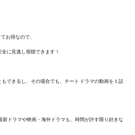
ら
ててお得なので、
安全に見逃し視聴できます！
ともできるし、
その場合でも、チート ドラマの動画を１話
最新ドラマや映画・海外ドラマも、
時間が許す限り好きな