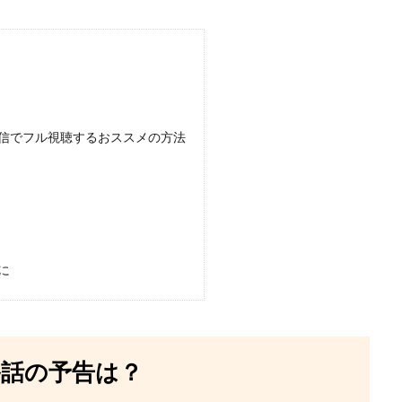
配信でフル視聴するおススメの方法
に
終話の予告は？