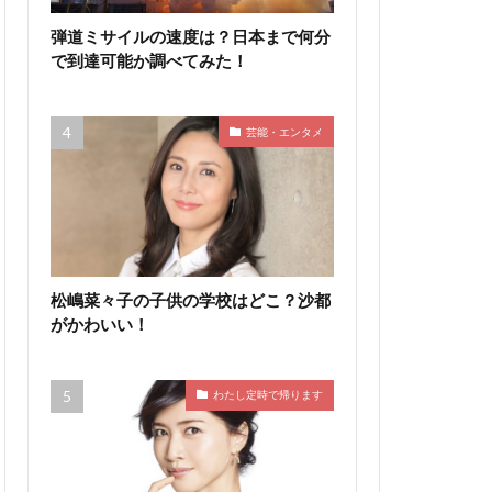
弾道ミサイルの速度は？日本まで何分
で到達可能か調べてみた！
芸能・エンタメ
松嶋菜々子の子供の学校はどこ？沙都
がかわいい！
わたし定時で帰ります