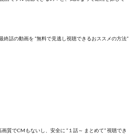
 最終話の動画を “無料で見逃し視聴できるおススメの方法”
ら
高画質でCMもないし、安全に
“１話～ まとめて”
視聴でき