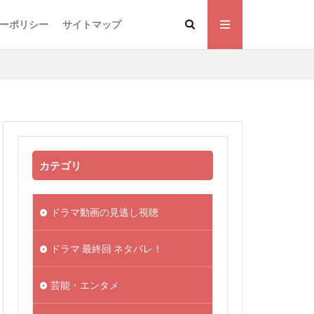
ーポリシー
サイトマップ
カテゴリ
ドラマ動画の見逃し視聴
ドラマ 最終回 ネタバレ！
芸能・エンタメ