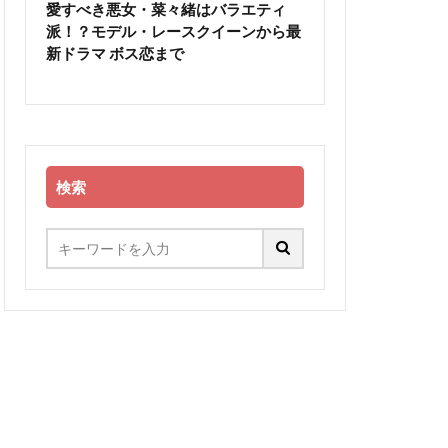
愛すべき悪女・菜々緒はバラエティ
派！？モデル・レースクイーンから最
新ドラマ ボス恋まで
検索