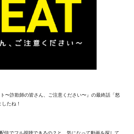
『チート〜詐欺師の皆さん、ご注意ください〜』の最終話「怒
ましたね！
配信でフル視聴できるの？
と、気になって動画を探して