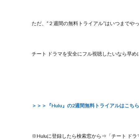
ただ、
“２週間の無料トライアル”はいつまでや
チート ドラマを安全にフル視聴したいなら早め
＞＞＞『Hulu』の2週間無料トライアルはこち
※Huluに登録したら検索窓から⇒「チート ド