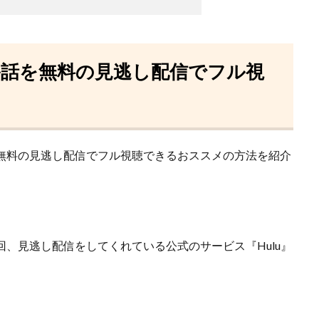
終話を無料の見逃し配信でフル視
、無料の見逃し配信でフル視聴できるおススメの方法を紹介
回、見逃し配信をしてくれている
公式のサービス『Hulu』