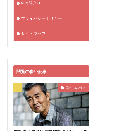
✉お問合せ
プライバシーポリシー
サイトマップ
閲覧の多い記事
芸能・エンタメ