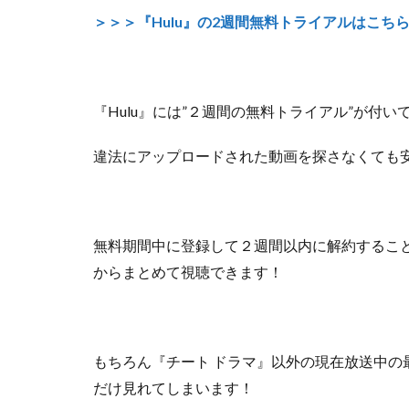
＞＞＞『Hulu』の2週間無料トライアルはこち
『Hulu』には”２週間の無料トライアル”が付い
違法にアップロードされた動画を探さなくても
無料期間中に登録して２週間以内に解約するこ
からまとめて視聴できます！
もちろん『チート ドラマ』以外の
現在放送中の
だけ見れてしまいます！